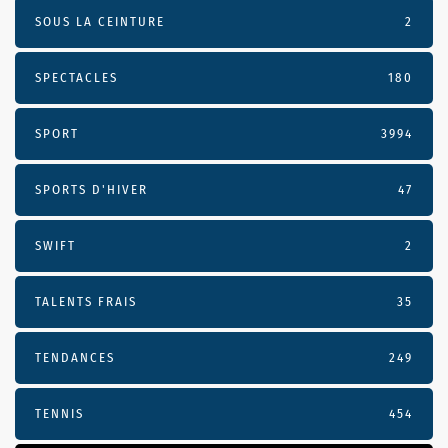
SOUS LA CEINTURE
2
SPECTACLES
180
SPORT
3994
SPORTS D'HIVER
47
SWIFT
2
TALENTS FRAIS
35
TENDANCES
249
TENNIS
454