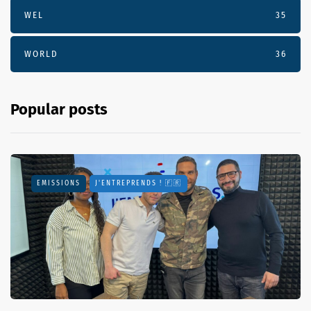
WEL
35
WORLD
36
Popular posts
EMISSIONS
J'ENTREPRENDS ! 🇫🇷