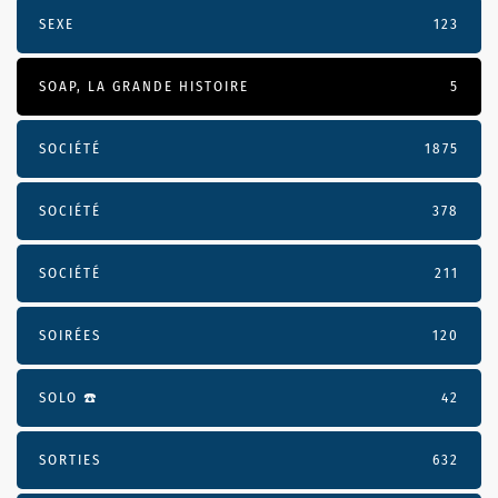
SEXE
123
SOAP, LA GRANDE HISTOIRE
5
SOCIÉTÉ
1875
SOCIÉTÉ
378
SOCIÉTÉ
211
SOIRÉES
120
SOLO ☎️
42
SORTIES
632