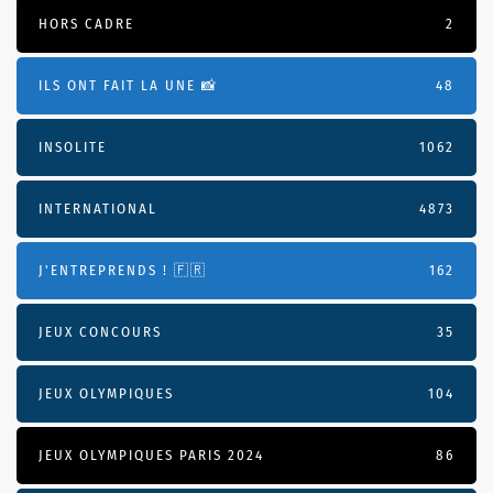
HORS CADRE
2
ILS ONT FAIT LA UNE 📸
48
INSOLITE
1062
INTERNATIONAL
4873
J'ENTREPRENDS ! 🇫🇷
162
JEUX CONCOURS
35
JEUX OLYMPIQUES
104
JEUX OLYMPIQUES PARIS 2024
86