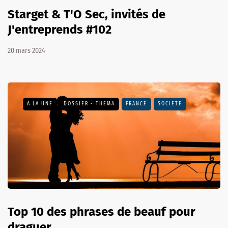
Starget & T'O Sec, invités de
J'entreprends #102
20 mars 2024
A LA UNE
DOSSIER - THEMA
FRANCE
SOCIÉTÉ
Top 10 des phrases de beauf pour
draguer