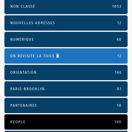
NON CLASSÉ
1053
NOUVELLES ADRESSES
12
NUMÉRIQUE
60
ON REVISITE LA TOILE 🖥️
12
ORIENTATION
166
PARIS-BROOKLYN
81
PARTENAIRES
18
PEOPLE
160