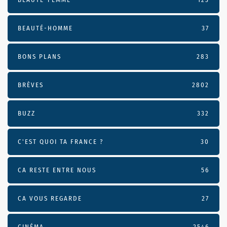
BEAUTÉ-HOMME
37
BONS PLANS
283
BRÈVES
2802
BUZZ
332
C'EST QUOI TA FRANCE ?
30
CA RESTE ENTRE NOUS
56
CA VOUS REGARDE
27
CINÉMA
2546