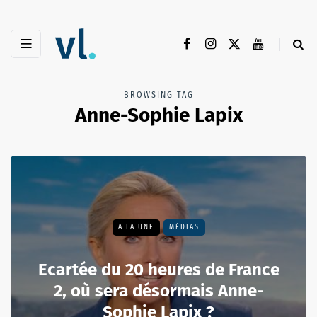
BROWSING TAG
Anne-Sophie Lapix
A LA UNE
MÉDIAS
Ecartée du 20 heures de France
2, où sera désormais Anne-
Sophie Lapix ?