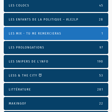
LES COLOCS
45
LES ENFANTS DE LA POLITIQUE – #LE2LP
28
LES MIX - TU ME REMERCIERAS
1
LES PROLONGATIONS
97
LES SNIPERS DE L’INFO
190
LESS & THE CITY 😈
53
LITTÉRATURE
281
MAKINGOF
22