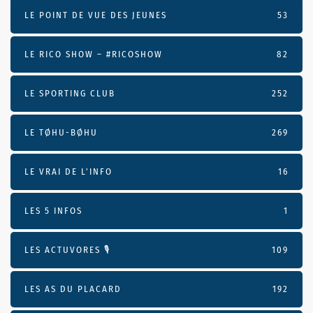
LE POINT DE VUE DES JEUNES
53
LE RICO SHOW – #RICOSHOW
82
LE SPORTING CLUB
252
LE TØHU-BØHU
269
LE VRAI DE L’INFO
16
LES 5 INFOS
1
LES ACTUVORES 🎙
109
LES AS DU PLACARD
192