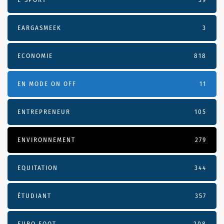
EARGASMEEK
3
ECONOMIE
818
EN MODE ON OFF
11
ENTREPRENEUR
105
ENVIRONNEMENT
279
EQUITATION
344
ÉTUDIANT
357
EURO FOOT
208