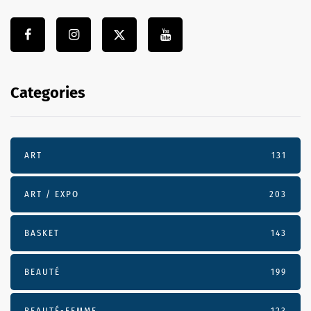
Categories
ART
131
ART / EXPO
203
BASKET
143
BEAUTÉ
199
BEAUTÉ-FEMME
123