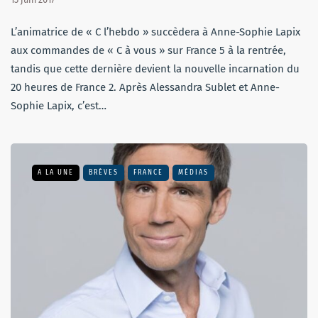
L’animatrice de « C l’hebdo » succèdera à Anne-Sophie Lapix
aux commandes de « C à vous » sur France 5 à la rentrée,
tandis que cette dernière devient la nouvelle incarnation du
20 heures de France 2. Après Alessandra Sublet et Anne-
Sophie Lapix, c’est…
A LA UNE
BRÈVES
FRANCE
MÉDIAS