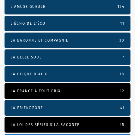
L'AMUSE GUEULE
124
L’ÉCHO DE L’ÉCO
11
LA BARONNE ET COMPAGNIE
30
LA BELLE SOUL
7
LA CLIQUE D'ALIX
18
LA FRANCE À TOUT PRIX
12
LA FRIENDZONE
41
LA LOI DES SÉRIES S'LA RACONTE
45