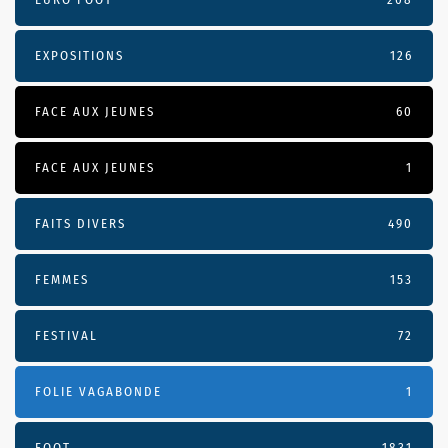
EXPOSITIONS
126
FACE AUX JEUNES
60
FACE AUX JEUNES
1
FAITS DIVERS
490
FEMMES
153
FESTIVAL
72
FOLIE VAGABONDE
1
FOOT
1831