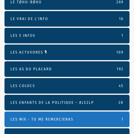
LE TØHU-BØHU
269
LE VRAI DE L’INFO
16
LES 5 INFOS
1
LES ACTUVORES 🎙
109
LES AS DU PLACARD
192
LES COLOCS
45
LES ENFANTS DE LA POLITIQUE – #LE2LP
28
LES MIX - TU ME REMERCIERAS
1