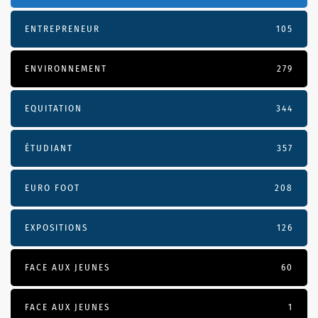
ENTREPRENEUR
105
ENVIRONNEMENT
279
EQUITATION
344
ÉTUDIANT
357
EURO FOOT
208
EXPOSITIONS
126
FACE AUX JEUNES
60
FACE AUX JEUNES
1