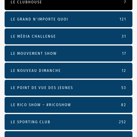
LE CLUBHOUSE
7
LE GRAND N’IMPORTE QUOI
121
LE MÉDIA CHALLENGE
31
LE MOUVEMENT SHOW
17
LE NOUVEAU DIMANCHE
12
LE POINT DE VUE DES JEUNES
53
LE RICO SHOW – #RICOSHOW
82
LE SPORTING CLUB
252