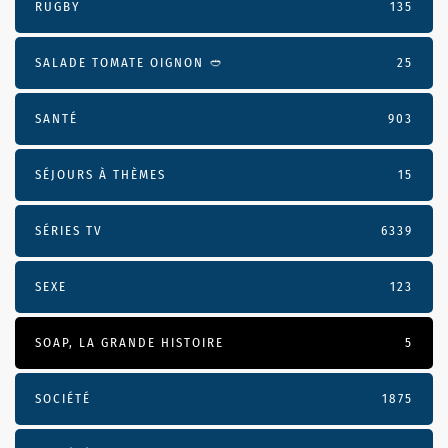
RUGBY
135
SALADE TOMATE OIGNON 🥙
25
SANTÉ
903
SÉJOURS À THÈMES
15
SÉRIES TV
6339
SEXE
123
SOAP, LA GRANDE HISTOIRE
5
SOCIÉTÉ
1875