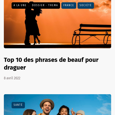
A LA UNE
DOSSIER - THEMA
FRANCE
SOCIÉTÉ
Top 10 des phrases de beauf pour
draguer
8 avril 2022
SANTÉ