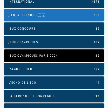
INTERNATIONAL
4873
J'ENTREPRENDS ! 🇫🇷
162
JEUX CONCOURS
35
JEUX OLYMPIQUES
104
JEUX OLYMPIQUES PARIS 2024
86
L'AMUSE GUEULE
124
L’ÉCHO DE L’ÉCO
11
LA BARONNE ET COMPAGNIE
30