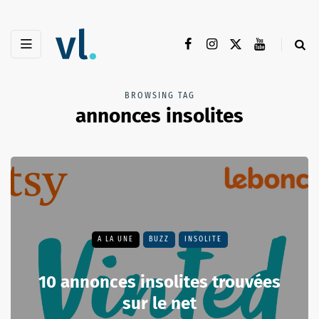
BROWSING TAG
annonces insolites
A LA UNE
BUZZ
INSOLITE
10 annonces insolites trouvées
sur le net