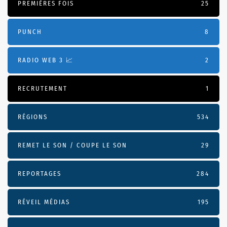
PREMIÈRES FOIS
25
PUNCH
8
RADIO WEB 3 📈
2
RECRUTEMENT
1
RÉGIONS
534
REMET LE SON / COUPE LE SON
29
REPORTAGES
284
RÉVEIL MÉDIAS
195