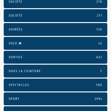
SOCIÉTÉ
378
SOCIÉTÉ
211
SOIRÉES
120
SOLO ☎️
42
SORTIES
632
SOUS LA CEINTURE
2
SPECTACLES
180
SPORT
3994