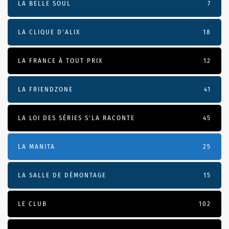
LA BELLE SOUL
7
LA CLIQUE D'ALIX
18
LA FRANCE À TOUT PRIX
12
LA FRIENDZONE
41
LA LOI DES SÉRIES S'LA RACONTE
45
LA MANITA
25
LA SALLE DE DÉMONTAGE
15
LE CLUB
102