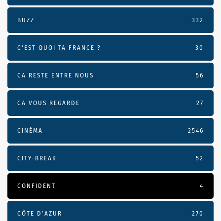
BUZZ
332
C'EST QUOI TA FRANCE ?
30
CA RESTE ENTRE NOUS
56
CA VOUS REGARDE
27
CINÉMA
2546
CITY-BREAK
52
CONFIDENT
4
CÔTE D’AZUR
270