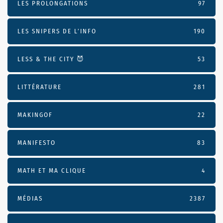
LES PROLONGATIONS
97
LES SNIPERS DE L’INFO
190
LESS & THE CITY 😈
53
LITTÉRATURE
281
MAKINGOF
22
MANIFESTO
83
MATH ET MA CLIQUE
4
MÉDIAS
2387