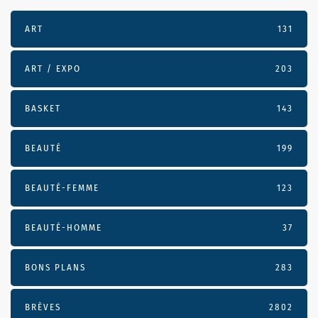
ART
131
ART / EXPO
203
BASKET
143
BEAUTÉ
199
BEAUTÉ-FEMME
123
BEAUTÉ-HOMME
37
BONS PLANS
283
BRÈVES
2802