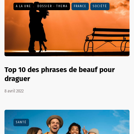
A LA UNE
DOSSIER - THEMA
FRANCE
SOCIÉTÉ
Top 10 des phrases de beauf pour
draguer
8 avril 2022
SANTÉ