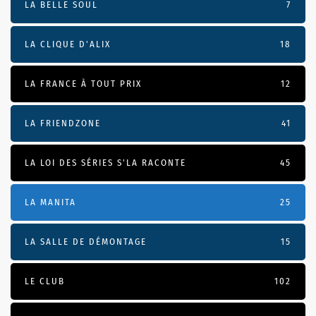
LA BELLE SOUL
7
LA CLIQUE D'ALIX
18
LA FRANCE À TOUT PRIX
12
LA FRIENDZONE
41
LA LOI DES SÉRIES S'LA RACONTE
45
LA MANITA
25
LA SALLE DE DÉMONTAGE
15
LE CLUB
102