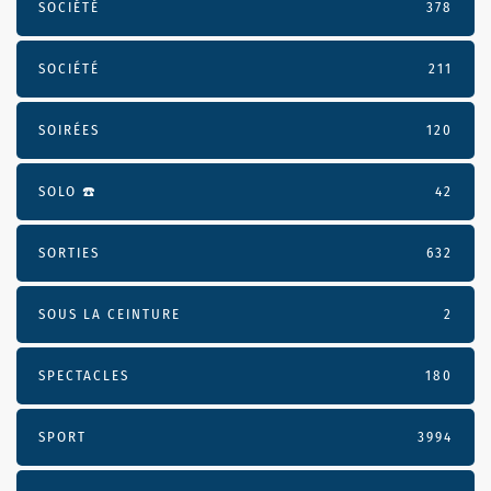
SOCIÉTÉ
378
SOCIÉTÉ
211
SOIRÉES
120
SOLO ☎️
42
SORTIES
632
SOUS LA CEINTURE
2
SPECTACLES
180
SPORT
3994