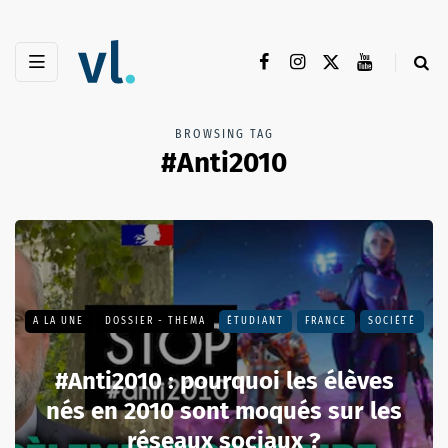
BROWSING TAG
#Anti2010
A LA UNE
DOSSIER - THEMA
ÉTUDIANT
FRANCE
SOCIÉTÉ
#Anti2010 : pourquoi les élèves
nés en 2010 sont moqués sur les
réseaux sociaux ?