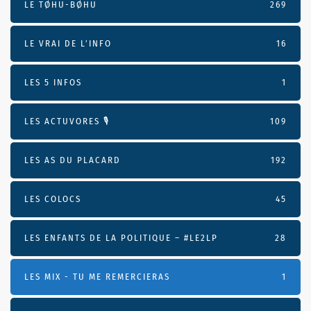
LE TØHU-BØHU
269
LE VRAI DE L’INFO
16
LES 5 INFOS
1
LES ACTUVORES 🎙
109
LES AS DU PLACARD
192
LES COLOCS
45
LES ENFANTS DE LA POLITIQUE – #LE2LP
28
LES MIX - TU ME REMERCIERAS
1