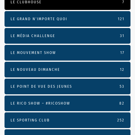
LE CLUBHOUSE
7
LE GRAND N’IMPORTE QUOI
121
LE MÉDIA CHALLENGE
31
LE MOUVEMENT SHOW
17
LE NOUVEAU DIMANCHE
12
LE POINT DE VUE DES JEUNES
53
LE RICO SHOW – #RICOSHOW
82
LE SPORTING CLUB
252