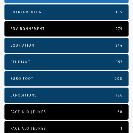
ENTREPRENEUR
105
ENVIRONNEMENT
279
EQUITATION
344
ÉTUDIANT
357
EURO FOOT
208
EXPOSITIONS
126
FACE AUX JEUNES
60
FACE AUX JEUNES
1