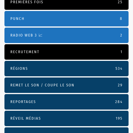
PREMIÈRES FOIS
25
PUNCH
8
RADIO WEB 3 📈
2
RECRUTEMENT
1
RÉGIONS
534
REMET LE SON / COUPE LE SON
29
REPORTAGES
284
RÉVEIL MÉDIAS
195