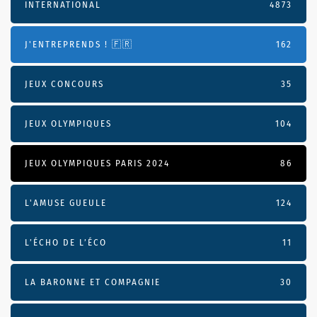
INTERNATIONAL
4873
J'ENTREPRENDS ! 🇫🇷
162
JEUX CONCOURS
35
JEUX OLYMPIQUES
104
JEUX OLYMPIQUES PARIS 2024
86
L'AMUSE GUEULE
124
L’ÉCHO DE L’ÉCO
11
LA BARONNE ET COMPAGNIE
30