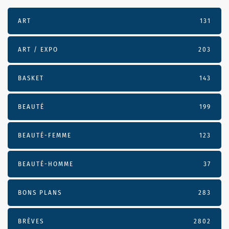
ART
131
ART / EXPO
203
BASKET
143
BEAUTÉ
199
BEAUTÉ-FEMME
123
BEAUTÉ-HOMME
37
BONS PLANS
283
BRÈVES
2802