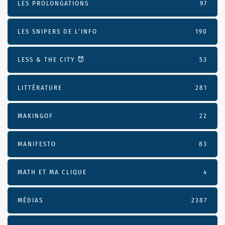
LES PROLONGATIONS
97
LES SNIPERS DE L’INFO
190
LESS & THE CITY 😈
53
LITTÉRATURE
281
MAKINGOF
22
MANIFESTO
83
MATH ET MA CLIQUE
4
MÉDIAS
2387