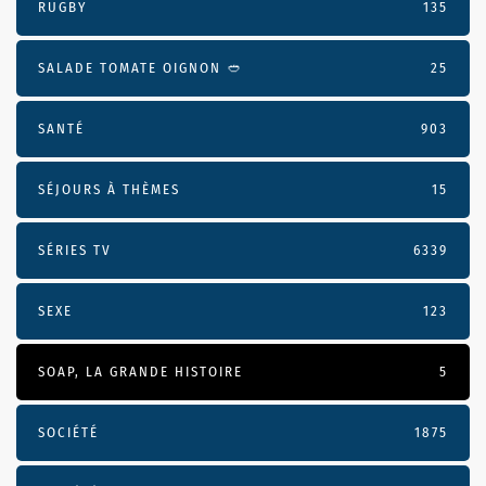
RUGBY
135
SALADE TOMATE OIGNON 🥙
25
SANTÉ
903
SÉJOURS À THÈMES
15
SÉRIES TV
6339
SEXE
123
SOAP, LA GRANDE HISTOIRE
5
SOCIÉTÉ
1875