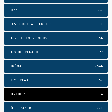
BUZZ
332
C'EST QUOI TA FRANCE ?
30
CA RESTE ENTRE NOUS
56
CA VOUS REGARDE
27
CINÉMA
2546
CITY-BREAK
52
CONFIDENT
4
CÔTE D’AZUR
270