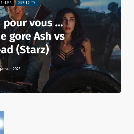
 THEMA
SÉRIES TV
 pour vous ...
e gore Ash vs
ead (Starz)
 janvier 2023