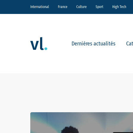
International
France
Culture
Sport
High Tech
Dernières actualités
Ca