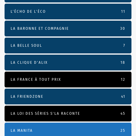
L’ÉCHO DE L’ÉCO
11
LA BARONNE ET COMPAGNIE
30
LA BELLE SOUL
7
LA CLIQUE D'ALIX
18
LA FRANCE À TOUT PRIX
12
LA FRIENDZONE
41
LA LOI DES SÉRIES S'LA RACONTE
45
LA MANITA
25