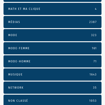
MATH ET MA CLIQUE
4
MÉDIAS
2387
MODE
323
MODE-FEMME
161
MODE-HOMME
71
MUSIQUE
1643
NETWORK
35
NON CLASSÉ
1053