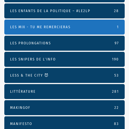
LES ENFANTS DE LA POLITIQUE – #LE2LP
28
LES MIX - TU ME REMERCIERAS
1
LES PROLONGATIONS
97
LES SNIPERS DE L’INFO
190
LESS & THE CITY 😈
53
LITTÉRATURE
281
MAKINGOF
22
MANIFESTO
83