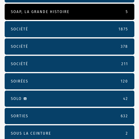
SOAP, LA GRANDE HISTOIRE
5
SOCIÉTÉ
1875
SOCIÉTÉ
378
SOCIÉTÉ
211
SOIRÉES
120
SOLO ☎️
42
SORTIES
632
SOUS LA CEINTURE
2