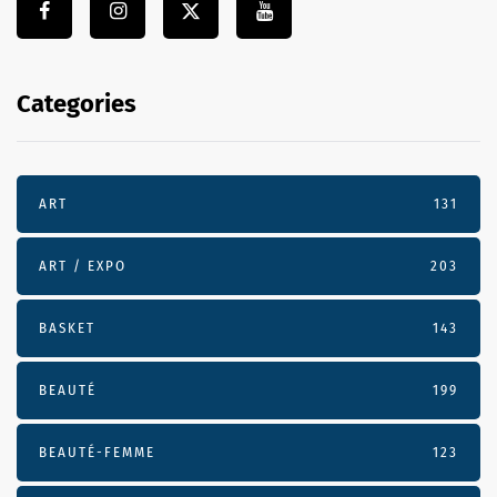
Categories
ART
131
ART / EXPO
203
BASKET
143
BEAUTÉ
199
BEAUTÉ-FEMME
123