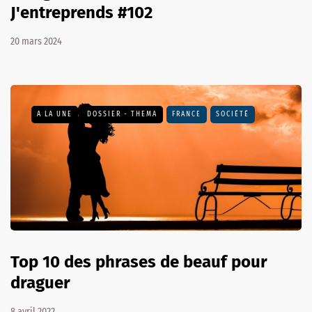
J'entreprends #102
20 mars 2024
A LA UNE
DOSSIER - THEMA
FRANCE
SOCIÉTÉ
Top 10 des phrases de beauf pour
draguer
8 avril 2022