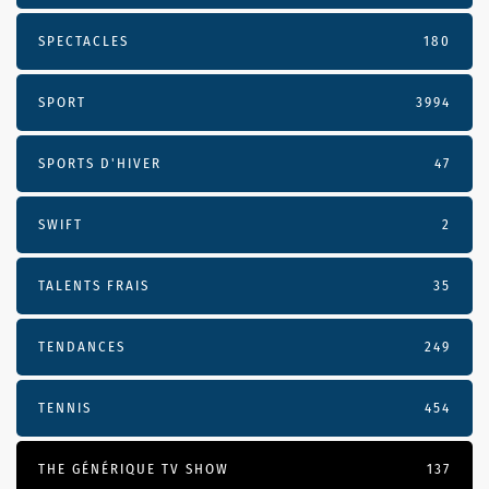
SPECTACLES
180
SPORT
3994
SPORTS D'HIVER
47
SWIFT
2
TALENTS FRAIS
35
TENDANCES
249
TENNIS
454
THE GÉNÉRIQUE TV SHOW
137