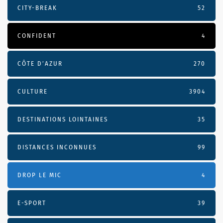
CITY-BREAK
52
CONFIDENT
4
CÔTE D’AZUR
270
CULTURE
3904
DESTINATIONS LOINTAINES
35
DISTANCES INCONNUES
99
DROP LE MIC
4
E-SPORT
39