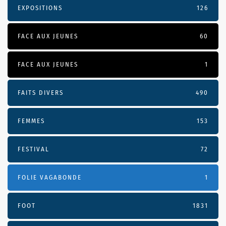
EXPOSITIONS
126
FACE AUX JEUNES
60
FACE AUX JEUNES
1
FAITS DIVERS
490
FEMMES
153
FESTIVAL
72
FOLIE VAGABONDE
1
FOOT
1831