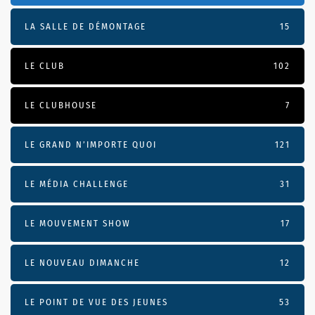
LA SALLE DE DÉMONTAGE
15
LE CLUB
102
LE CLUBHOUSE
7
LE GRAND N’IMPORTE QUOI
121
LE MÉDIA CHALLENGE
31
LE MOUVEMENT SHOW
17
LE NOUVEAU DIMANCHE
12
LE POINT DE VUE DES JEUNES
53