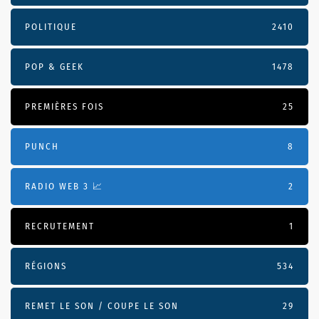
POLITIQUE
2410
POP & GEEK
1478
PREMIÈRES FOIS
25
PUNCH
8
RADIO WEB 3 📈
2
RECRUTEMENT
1
RÉGIONS
534
REMET LE SON / COUPE LE SON
29