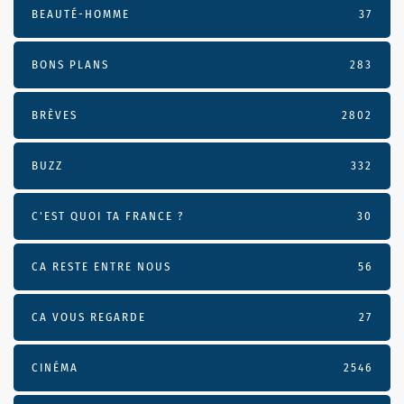
BEAUTÉ-HOMME
37
BONS PLANS
283
BRÈVES
2802
BUZZ
332
C'EST QUOI TA FRANCE ?
30
CA RESTE ENTRE NOUS
56
CA VOUS REGARDE
27
CINÉMA
2546