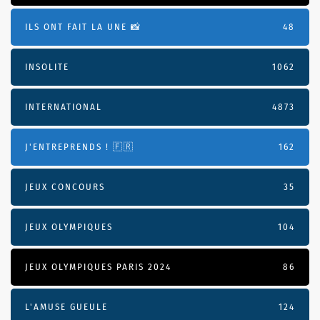
ILS ONT FAIT LA UNE 📸
48
INSOLITE
1062
INTERNATIONAL
4873
J'ENTREPRENDS ! 🇫🇷
162
JEUX CONCOURS
35
JEUX OLYMPIQUES
104
JEUX OLYMPIQUES PARIS 2024
86
L'AMUSE GUEULE
124