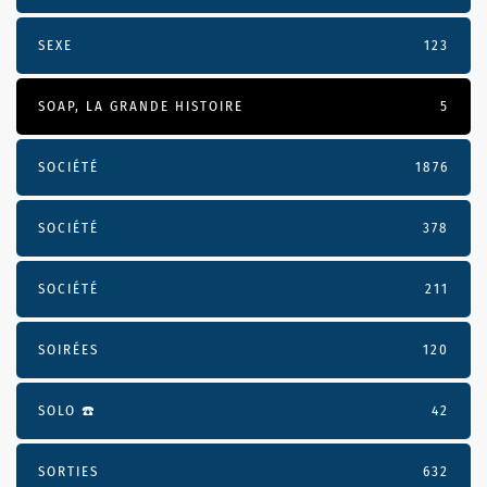
SEXE
123
SOAP, LA GRANDE HISTOIRE
5
SOCIÉTÉ
1876
SOCIÉTÉ
378
SOCIÉTÉ
211
SOIRÉES
120
SOLO ☎️
42
SORTIES
632