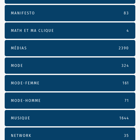
MANIFESTO
83
MATH ET MA CLIQUE
4
MÉDIAS
2390
MODE
324
MODE-FEMME
161
MODE-HOMME
71
MUSIQUE
1644
NETWORK
35