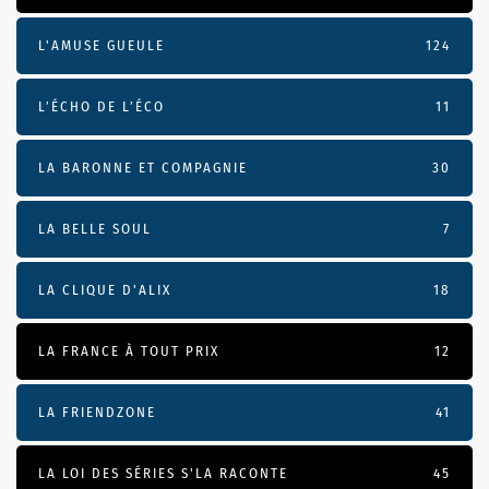
L'AMUSE GUEULE
124
L’ÉCHO DE L’ÉCO
11
LA BARONNE ET COMPAGNIE
30
LA BELLE SOUL
7
LA CLIQUE D'ALIX
18
LA FRANCE À TOUT PRIX
12
LA FRIENDZONE
41
LA LOI DES SÉRIES S'LA RACONTE
45