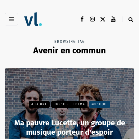
BROWSING TAG
Avenir en commun
A LA UNE
DOSSIER - THEMA
MUSIQUE
Ma pauvre Lucette, un groupe de
musique porteur d'espoir