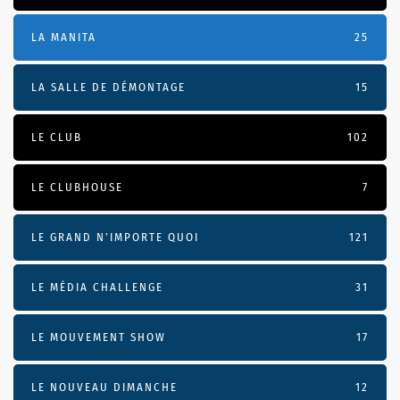
LA MANITA
25
LA SALLE DE DÉMONTAGE
15
LE CLUB
102
LE CLUBHOUSE
7
LE GRAND N’IMPORTE QUOI
121
LE MÉDIA CHALLENGE
31
LE MOUVEMENT SHOW
17
LE NOUVEAU DIMANCHE
12