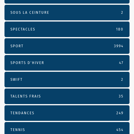
SOUS LA CEINTURE
2
SPECTACLES
180
SPORT
3994
SPORTS D'HIVER
47
SWIFT
2
TALENTS FRAIS
35
TENDANCES
249
TENNIS
454