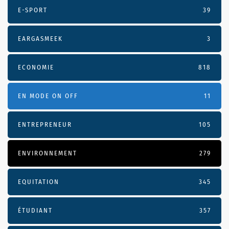
E-SPORT
39
EARGASMEEK
3
ECONOMIE
818
EN MODE ON OFF
11
ENTREPRENEUR
105
ENVIRONNEMENT
279
EQUITATION
345
ÉTUDIANT
357