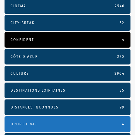
CINÉMA
2546
CITY-BREAK
52
CONFIDENT
4
CÔTE D’AZUR
270
CULTURE
3904
DESTINATIONS LOINTAINES
35
DISTANCES INCONNUES
99
DROP LE MIC
4