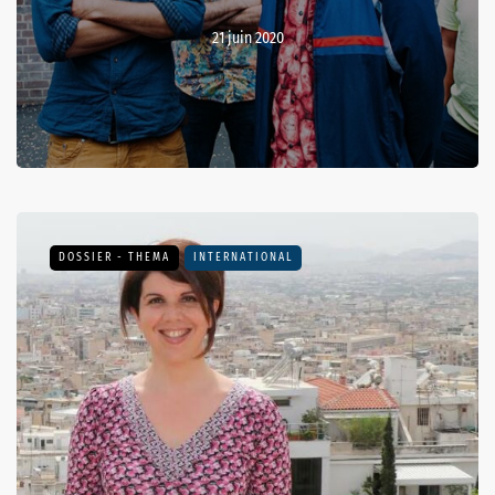
21 juin 2020
DOSSIER - THEMA
INTERNATIONAL