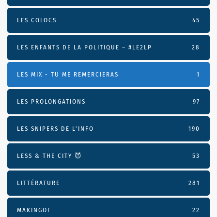
LES COLOCS
45
LES ENFANTS DE LA POLITIQUE – #LE2LP
28
LES MIX - TU ME REMERCIERAS
1
LES PROLONGATIONS
97
LES SNIPERS DE L’INFO
190
LESS & THE CITY 😈
53
LITTÉRATURE
281
MAKINGOF
22