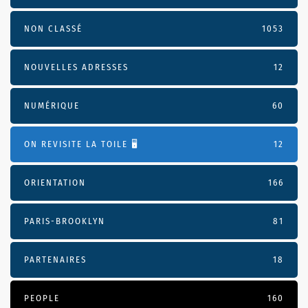
NON CLASSÉ
1053
NOUVELLES ADRESSES
12
NUMÉRIQUE
60
ON REVISITE LA TOILE 🖥️
12
ORIENTATION
166
PARIS-BROOKLYN
81
PARTENAIRES
18
PEOPLE
160