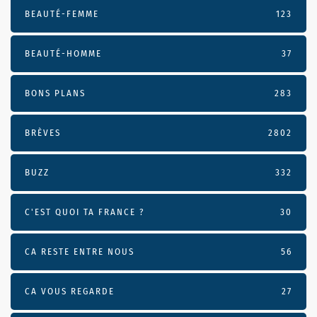
BEAUTÉ-FEMME
123
BEAUTÉ-HOMME
37
BONS PLANS
283
BRÈVES
2802
BUZZ
332
C'EST QUOI TA FRANCE ?
30
CA RESTE ENTRE NOUS
56
CA VOUS REGARDE
27