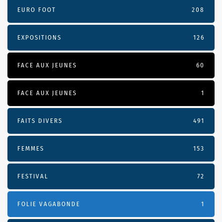
EURO FOOT
208
EXPOSITIONS
126
FACE AUX JEUNES
60
FACE AUX JEUNES
1
FAITS DIVERS
491
FEMMES
153
FESTIVAL
72
FOLIE VAGABONDE
1