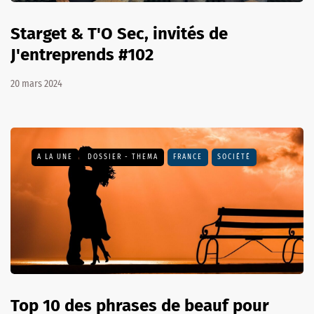
Starget & T'O Sec, invités de
J'entreprends #102
20 mars 2024
A LA UNE
DOSSIER - THEMA
FRANCE
SOCIÉTÉ
Top 10 des phrases de beauf pour