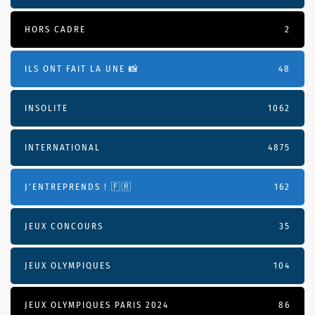
HORS CADRE
2
ILS ONT FAIT LA UNE 📸
48
INSOLITE
1062
INTERNATIONAL
4875
J'ENTREPRENDS ! 🇫🇷
162
JEUX CONCOURS
35
JEUX OLYMPIQUES
104
JEUX OLYMPIQUES PARIS 2024
86