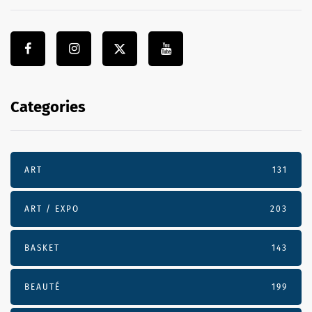
Categories
ART
131
ART / EXPO
203
BASKET
143
BEAUTÉ
199