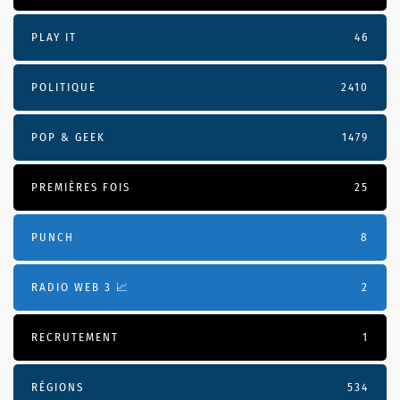
PLAY IT
46
POLITIQUE
2410
POP & GEEK
1479
PREMIÈRES FOIS
25
PUNCH
8
RADIO WEB 3 📈
2
RECRUTEMENT
1
RÉGIONS
534