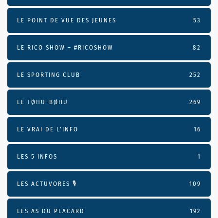
LE POINT DE VUE DES JEUNES
53
LE RICO SHOW – #RICOSHOW
82
LE SPORTING CLUB
252
LE TØHU-BØHU
269
LE VRAI DE L’INFO
16
LES 5 INFOS
1
LES ACTUVORES 🎙
109
LES AS DU PLACARD
192