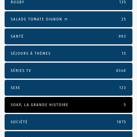
RUGBY
135
SALADE TOMATE OIGNON 🥙
25
SANTÉ
903
SÉJOURS À THÈMES
15
SÉRIES TV
6340
SEXE
123
SOAP, LA GRANDE HISTOIRE
5
SOCIÉTÉ
1875