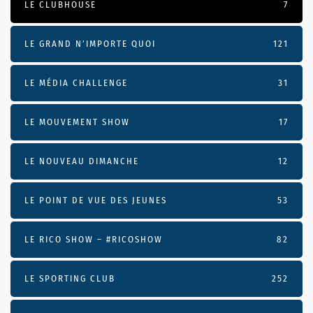
LE CLUBHOUSE
7
LE GRAND N’IMPORTE QUOI
121
LE MÉDIA CHALLENGE
31
LE MOUVEMENT SHOW
17
LE NOUVEAU DIMANCHE
12
LE POINT DE VUE DES JEUNES
53
LE RICO SHOW – #RICOSHOW
82
LE SPORTING CLUB
252