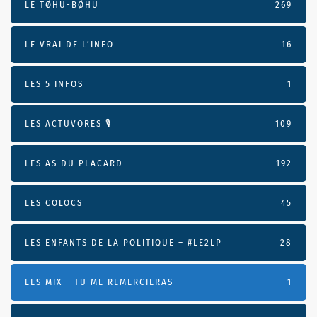
LE TØHU-BØHU
269
LE VRAI DE L’INFO
16
LES 5 INFOS
1
LES ACTUVORES 🎙
109
LES AS DU PLACARD
192
LES COLOCS
45
LES ENFANTS DE LA POLITIQUE – #LE2LP
28
LES MIX - TU ME REMERCIERAS
1