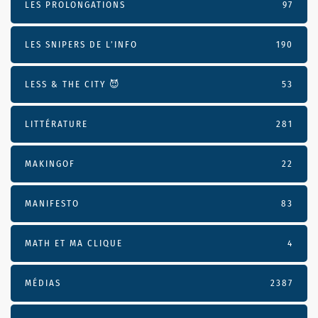
LES PROLONGATIONS
97
LES SNIPERS DE L’INFO
190
LESS & THE CITY 😈
53
LITTÉRATURE
281
MAKINGOF
22
MANIFESTO
83
MATH ET MA CLIQUE
4
MÉDIAS
2387