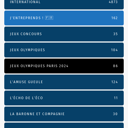
INTERNATIONAL
4873
J'ENTREPRENDS ! 🇫🇷
162
JEUX CONCOURS
35
JEUX OLYMPIQUES
104
JEUX OLYMPIQUES PARIS 2024
86
L'AMUSE GUEULE
124
L’ÉCHO DE L’ÉCO
11
LA BARONNE ET COMPAGNIE
30