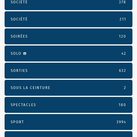
SOCIÉTÉ
378
SOCIÉTÉ
211
SOIRÉES
120
SOLO ☎️
42
SORTIES
632
SOUS LA CEINTURE
2
SPECTACLES
180
SPORT
3994