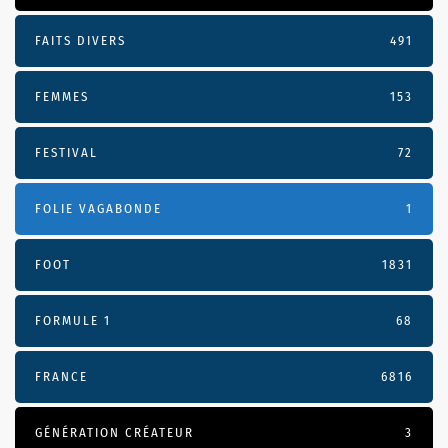
FAITS DIVERS
491
FEMMES
153
FESTIVAL
72
FOLIE VAGABONDE
1
FOOT
1831
FORMULE 1
68
FRANCE
6816
GÉNÉRATION CRÉATEUR
3