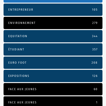
ENTREPRENEUR
105
ENVIRONNEMENT
279
EQUITATION
344
ÉTUDIANT
357
EURO FOOT
208
EXPOSITIONS
126
FACE AUX JEUNES
60
FACE AUX JEUNES
1