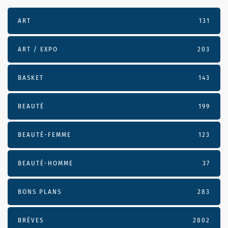
ART
131
ART / EXPO
203
BASKET
143
BEAUTÉ
199
BEAUTÉ-FEMME
123
BEAUTÉ-HOMME
37
BONS PLANS
283
BRÈVES
2802