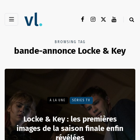
BROWSING TAG
bande-annonce Locke & Key
A LA UNE
SÉRIES TV
Locke & Key : les premières
images de la saison finale enfin
révélées