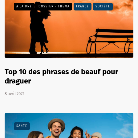
A LA UNE
DOSSIER - THEMA
FRANCE
SOCIÉTÉ
Top 10 des phrases de beauf pour
draguer
8 avril 2022
SANTÉ