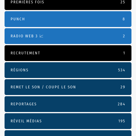
PREMIÈRES FOIS
25
PUNCH
8
RADIO WEB 3 📈
2
RECRUTEMENT
1
RÉGIONS
534
REMET LE SON / COUPE LE SON
29
REPORTAGES
284
RÉVEIL MÉDIAS
195