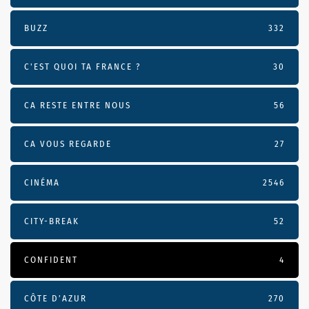
BUZZ
332
C'EST QUOI TA FRANCE ?
30
CA RESTE ENTRE NOUS
56
CA VOUS REGARDE
27
CINÉMA
2546
CITY-BREAK
52
CONFIDENT
4
CÔTE D’AZUR
270