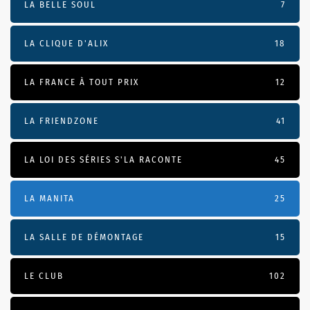
LA BELLE SOUL
7
LA CLIQUE D'ALIX
18
LA FRANCE À TOUT PRIX
12
LA FRIENDZONE
41
LA LOI DES SÉRIES S'LA RACONTE
45
LA MANITA
25
LA SALLE DE DÉMONTAGE
15
LE CLUB
102