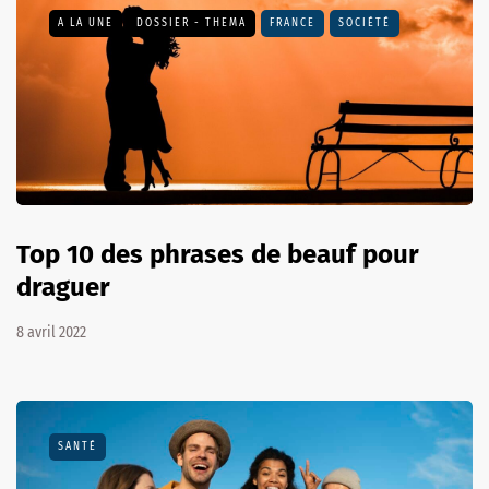
A LA UNE
DOSSIER - THEMA
FRANCE
SOCIÉTÉ
Top 10 des phrases de beauf pour
draguer
8 avril 2022
SANTÉ