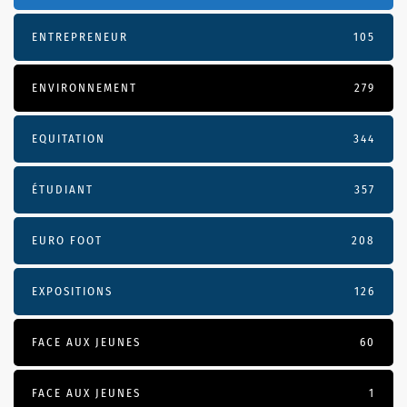
ENTREPRENEUR
105
ENVIRONNEMENT
279
EQUITATION
344
ÉTUDIANT
357
EURO FOOT
208
EXPOSITIONS
126
FACE AUX JEUNES
60
FACE AUX JEUNES
1