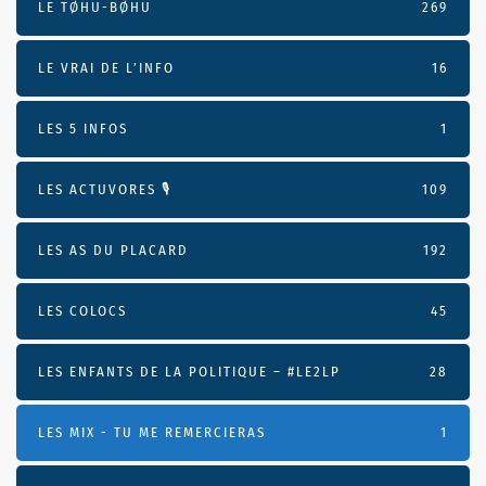
LE TØHU-BØHU
269
LE VRAI DE L’INFO
16
LES 5 INFOS
1
LES ACTUVORES 🎙
109
LES AS DU PLACARD
192
LES COLOCS
45
LES ENFANTS DE LA POLITIQUE – #LE2LP
28
LES MIX - TU ME REMERCIERAS
1