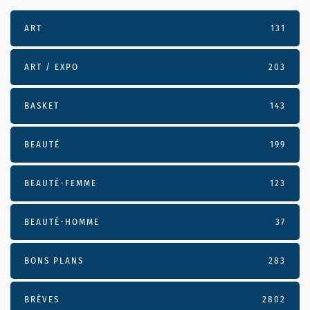
ART
131
ART / EXPO
203
BASKET
143
BEAUTÉ
199
BEAUTÉ-FEMME
123
BEAUTÉ-HOMME
37
BONS PLANS
283
BRÈVES
2802