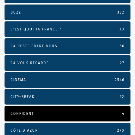
BUZZ
332
C'EST QUOI TA FRANCE ?
30
CA RESTE ENTRE NOUS
56
CA VOUS REGARDE
27
CINÉMA
2546
CITY-BREAK
52
CONFIDENT
4
CÔTE D’AZUR
270