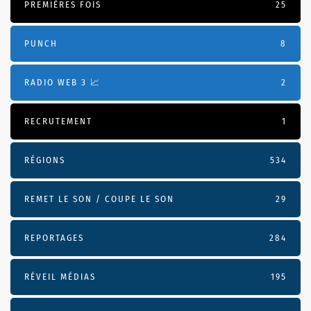
PREMIÈRES FOIS
25
PUNCH
8
RADIO WEB 3 📈
2
RECRUTEMENT
1
RÉGIONS
534
REMET LE SON / COUPE LE SON
29
REPORTAGES
284
RÉVEIL MÉDIAS
195