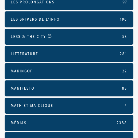
LES PROLONGATIONS
97
LES SNIPERS DE L’INFO
190
LESS & THE CITY 😈
53
LITTÉRATURE
281
MAKINGOF
22
MANIFESTO
83
MATH ET MA CLIQUE
4
MÉDIAS
2388