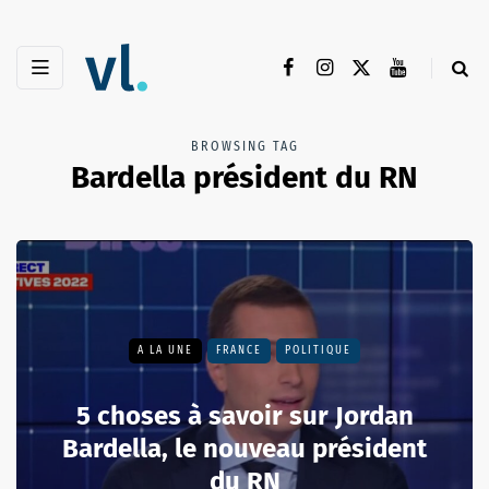
BROWSING TAG
Bardella président du RN
A LA UNE
FRANCE
POLITIQUE
5 choses à savoir sur Jordan
Bardella, le nouveau président
du RN