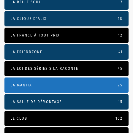
LA BELLE SOUL
7
LA CLIQUE D'ALIX
18
LA FRANCE À TOUT PRIX
12
LA FRIENDZONE
41
LA LOI DES SÉRIES S'LA RACONTE
45
LA MANITA
25
LA SALLE DE DÉMONTAGE
15
LE CLUB
102