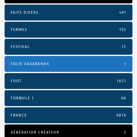
FAITS DIVERS
491
FEMMES
153
FESTIVAL
72
FOLIE VAGABONDE
1
FOOT
1831
FORMULE 1
68
FRANCE
6816
GÉNÉRATION CRÉATEUR
3