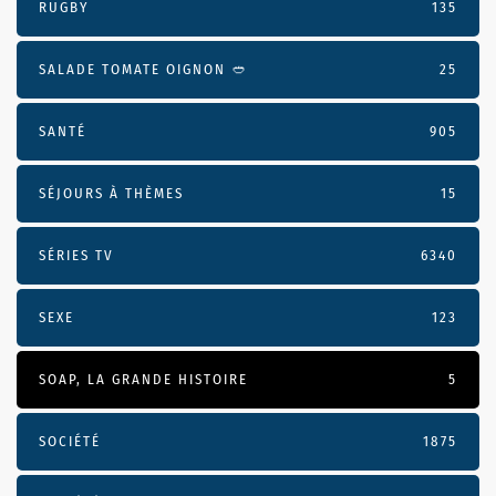
RUGBY
135
SALADE TOMATE OIGNON 🥙
25
SANTÉ
905
SÉJOURS À THÈMES
15
SÉRIES TV
6340
SEXE
123
SOAP, LA GRANDE HISTOIRE
5
SOCIÉTÉ
1875