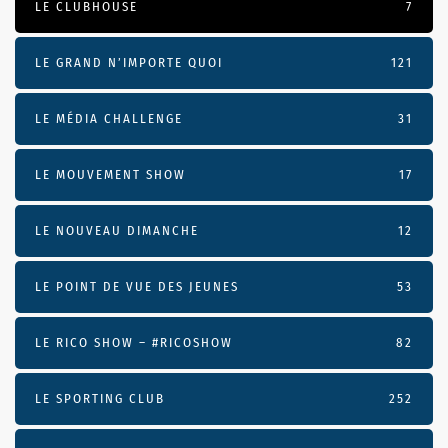
LE CLUBHOUSE
7
LE GRAND N’IMPORTE QUOI
121
LE MÉDIA CHALLENGE
31
LE MOUVEMENT SHOW
17
LE NOUVEAU DIMANCHE
12
LE POINT DE VUE DES JEUNES
53
LE RICO SHOW – #RICOSHOW
82
LE SPORTING CLUB
252