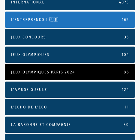
INTERNATIONAL
4873
J'ENTREPRENDS ! 🇫🇷
162
JEUX CONCOURS
35
JEUX OLYMPIQUES
104
JEUX OLYMPIQUES PARIS 2024
86
L'AMUSE GUEULE
124
L’ÉCHO DE L’ÉCO
11
LA BARONNE ET COMPAGNIE
30