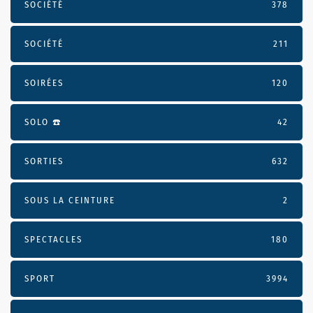
SOCIÉTÉ
378
SOCIÉTÉ
211
SOIRÉES
120
SOLO ☎️
42
SORTIES
632
SOUS LA CEINTURE
2
SPECTACLES
180
SPORT
3994