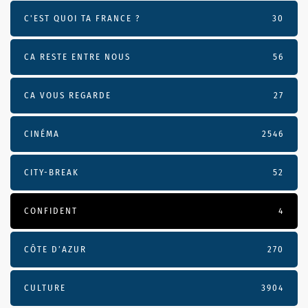
C'EST QUOI TA FRANCE ?
30
CA RESTE ENTRE NOUS
56
CA VOUS REGARDE
27
CINÉMA
2546
CITY-BREAK
52
CONFIDENT
4
CÔTE D’AZUR
270
CULTURE
3904