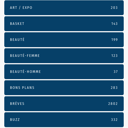
ART / EXPO
203
BASKET
143
BEAUTÉ
199
BEAUTÉ-FEMME
123
BEAUTÉ-HOMME
37
BONS PLANS
283
BRÈVES
2802
BUZZ
332