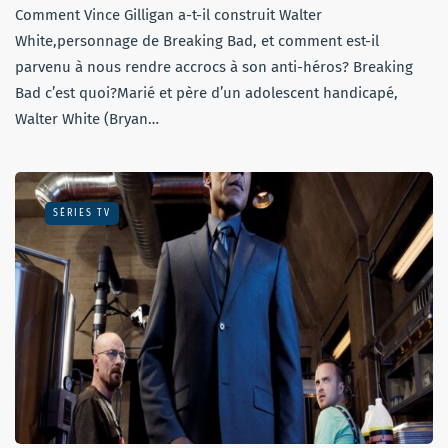
Comment Vince Gilligan a-t-il construit Walter
White,personnage de Breaking Bad, et comment est-il
parvenu à nous rendre accrocs à son anti-héros? Breaking
Bad c’est quoi?Marié et père d’un adolescent handicapé,
Walter White (Bryan…
SÉRIES TV