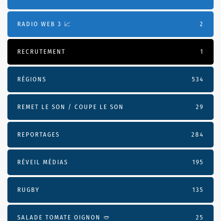
RADIO WEB 3 📈
2
RECRUTEMENT
1
RÉGIONS
534
REMET LE SON / COUPE LE SON
29
REPORTAGES
284
RÉVEIL MÉDIAS
195
RUGBY
135
SALADE TOMATE OIGNON 🥙
25