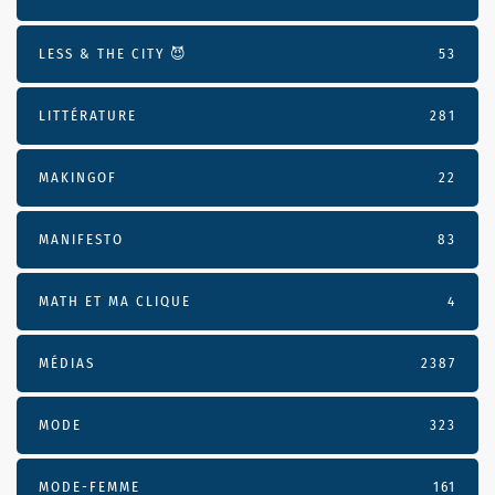
LESS & THE CITY 😈
53
LITTÉRATURE
281
MAKINGOF
22
MANIFESTO
83
MATH ET MA CLIQUE
4
MÉDIAS
2387
MODE
323
MODE-FEMME
161