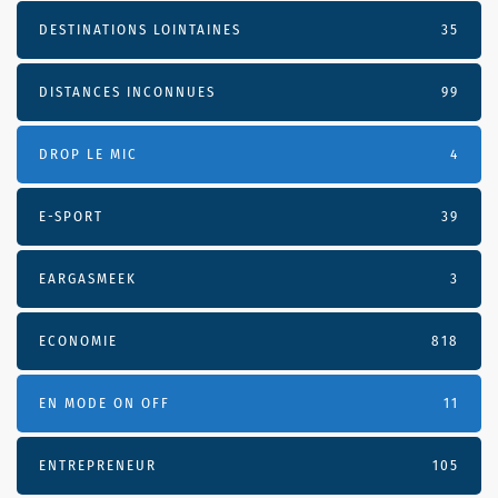
DESTINATIONS LOINTAINES
35
DISTANCES INCONNUES
99
DROP LE MIC
4
E-SPORT
39
EARGASMEEK
3
ECONOMIE
818
EN MODE ON OFF
11
ENTREPRENEUR
105