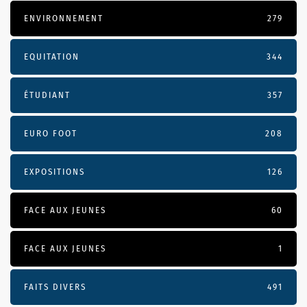
ENVIRONNEMENT
279
EQUITATION
344
ÉTUDIANT
357
EURO FOOT
208
EXPOSITIONS
126
FACE AUX JEUNES
60
FACE AUX JEUNES
1
FAITS DIVERS
491