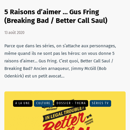
5 Raisons d’aimer … Gus Fring
(Breaking Bad / Better Call Saul)
13 août 2020
Parce que dans les séries, on s’attache aux personnages,
même quand ils ne sont pas les héros: on vous donne 5
raisons d’aimer… Gus Fring. C’est quoi, Better Call Saul /
Breaking Bad? Ancien arnaqueur, Jimmy McGill (Bob
Odenkirk) est un petit avocat…
A LA UNE
CULTURE
DOSSIER - THEMA
SÉRIES TV