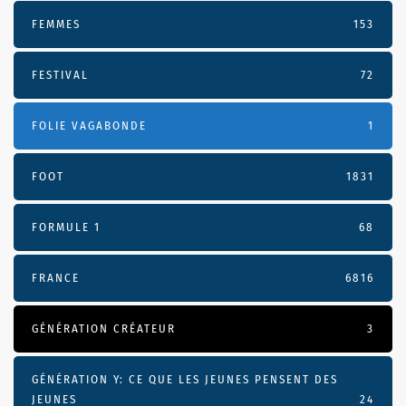
FEMMES
153
FESTIVAL
72
FOLIE VAGABONDE
1
FOOT
1831
FORMULE 1
68
FRANCE
6816
GÉNÉRATION CRÉATEUR
3
GÉNÉRATION Y: CE QUE LES JEUNES PENSENT DES
JEUNES
24