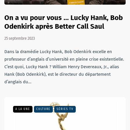
On a vu pour vous ... Lucky Hank, Bob
Odenkirk après Better Call Saul
25 septembre 2023
Dans la dramédie Lucky Hank, Bob Odenkirk excelle en
professeur d’anglais d’université en pleine crise existentielle.
C’est quoi, Lucky Hank ? William Henry Devereaux, Jr., alias
Hank (Bob Odenkirk), est le directeur du département
d’anglais du…
A LA UNE
CULTURE
SÉRIES TV