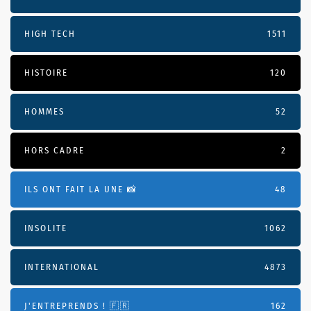
HIGH TECH
1511
HISTOIRE
120
HOMMES
52
HORS CADRE
2
ILS ONT FAIT LA UNE 📸
48
INSOLITE
1062
INTERNATIONAL
4873
J'ENTREPRENDS ! 🇫🇷
162