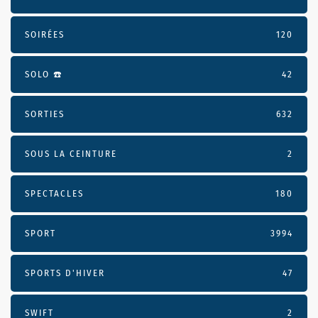
SOIRÉES
120
SOLO ☎️
42
SORTIES
632
SOUS LA CEINTURE
2
SPECTACLES
180
SPORT
3994
SPORTS D'HIVER
47
SWIFT
2