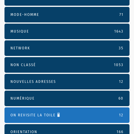
MODE-HOMME
71
MUSIQUE
1643
NETWORK
35
NON CLASSÉ
1053
NOUVELLES ADRESSES
12
NUMÉRIQUE
60
ON REVISITE LA TOILE 🖥️
12
ORIENTATION
166