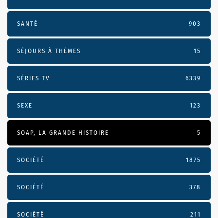
SANTÉ
903
SÉJOURS À THÈMES
15
SÉRIES TV
6339
SEXE
123
SOAP, LA GRANDE HISTOIRE
5
SOCIÉTÉ
1875
SOCIÉTÉ
378
SOCIÉTÉ
211