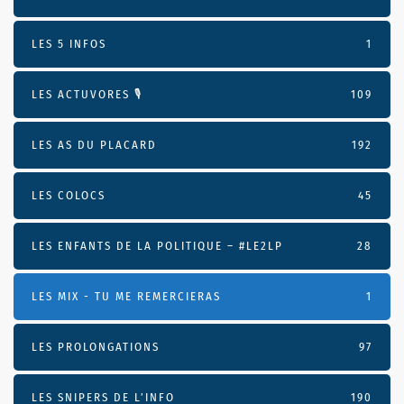
LES 5 INFOS
1
LES ACTUVORES 🎙
109
LES AS DU PLACARD
192
LES COLOCS
45
LES ENFANTS DE LA POLITIQUE – #LE2LP
28
LES MIX - TU ME REMERCIERAS
1
LES PROLONGATIONS
97
LES SNIPERS DE L’INFO
190