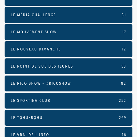
LE MÉDIA CHALLENGE
31
LE MOUVEMENT SHOW
17
LE NOUVEAU DIMANCHE
12
LE POINT DE VUE DES JEUNES
53
LE RICO SHOW – #RICOSHOW
82
LE SPORTING CLUB
252
LE TØHU-BØHU
269
LE VRAI DE L’INFO
16