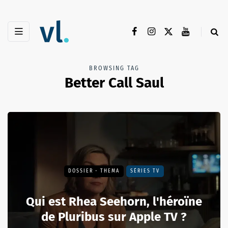
BROWSING TAG
Better Call Saul
DOSSIER - THEMA
SÉRIES TV
Qui est Rhea Seehorn, l'héroïne
de Pluribus sur Apple TV ?