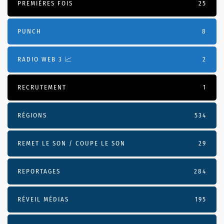
PREMIÈRES FOIS
25
PUNCH
8
RADIO WEB 3 📈
2
RECRUTEMENT
1
RÉGIONS
534
REMET LE SON / COUPE LE SON
29
REPORTAGES
284
RÉVEIL MÉDIAS
195