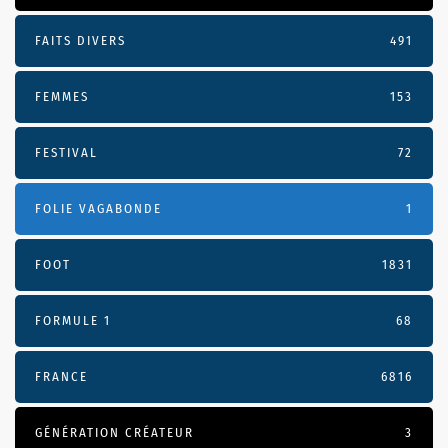
FAITS DIVERS
491
FEMMES
153
FESTIVAL
72
FOLIE VAGABONDE
1
FOOT
1831
FORMULE 1
68
FRANCE
6816
GÉNÉRATION CRÉATEUR
3