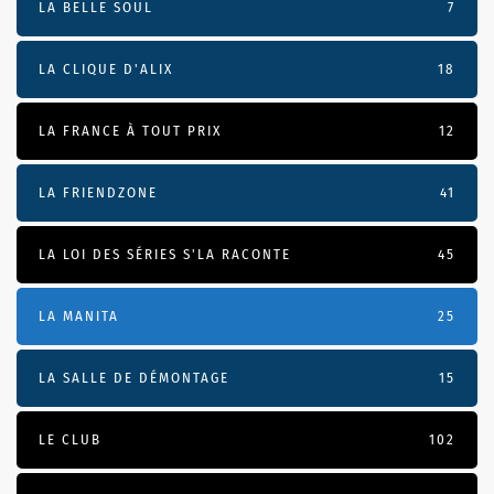
LA BELLE SOUL
7
LA CLIQUE D'ALIX
18
LA FRANCE À TOUT PRIX
12
LA FRIENDZONE
41
LA LOI DES SÉRIES S'LA RACONTE
45
LA MANITA
25
LA SALLE DE DÉMONTAGE
15
LE CLUB
102