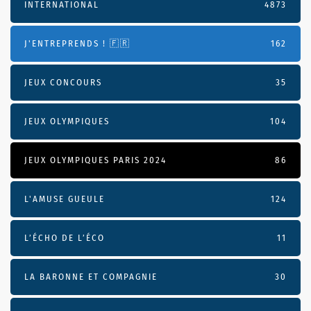
INTERNATIONAL
4873
J'ENTREPRENDS ! 🇫🇷
162
JEUX CONCOURS
35
JEUX OLYMPIQUES
104
JEUX OLYMPIQUES PARIS 2024
86
L'AMUSE GUEULE
124
L’ÉCHO DE L’ÉCO
11
LA BARONNE ET COMPAGNIE
30