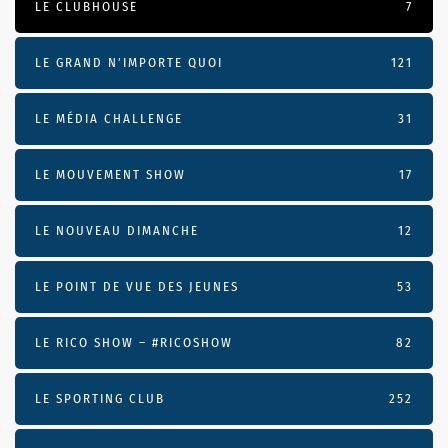
LE CLUBHOUSE
7
LE GRAND N’IMPORTE QUOI
121
LE MÉDIA CHALLENGE
31
LE MOUVEMENT SHOW
17
LE NOUVEAU DIMANCHE
12
LE POINT DE VUE DES JEUNES
53
LE RICO SHOW – #RICOSHOW
82
LE SPORTING CLUB
252