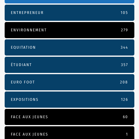
ENTREPRENEUR
105
ENVIRONNEMENT
279
EQUITATION
344
ÉTUDIANT
357
EURO FOOT
208
EXPOSITIONS
126
FACE AUX JEUNES
60
FACE AUX JEUNES
1