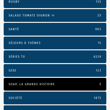
RUGBY
135
SALADE TOMATE OIGNON 🥙
25
SANTÉ
903
SÉJOURS À THÈMES
15
SÉRIES TV
6339
SEXE
123
SOAP, LA GRANDE HISTOIRE
5
SOCIÉTÉ
1875