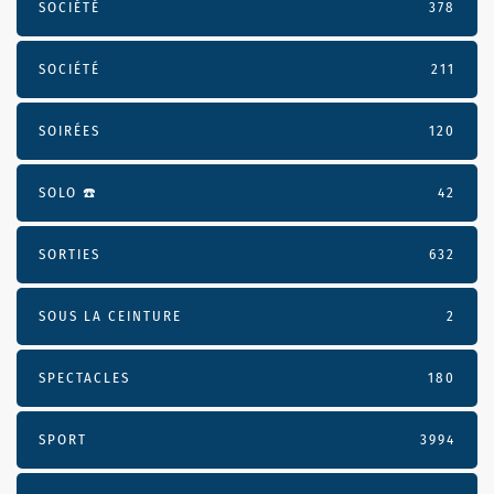
SOCIÉTÉ
378
SOCIÉTÉ
211
SOIRÉES
120
SOLO ☎️
42
SORTIES
632
SOUS LA CEINTURE
2
SPECTACLES
180
SPORT
3994