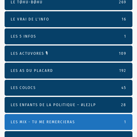
LE TØHU-BØHU
269
LE VRAI DE L’INFO
16
LES 5 INFOS
1
LES ACTUVORES 🎙
109
LES AS DU PLACARD
192
LES COLOCS
45
LES ENFANTS DE LA POLITIQUE – #LE2LP
28
LES MIX - TU ME REMERCIERAS
1