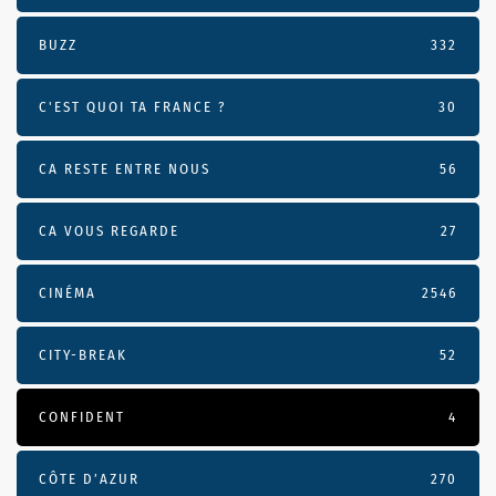
BUZZ
332
C'EST QUOI TA FRANCE ?
30
CA RESTE ENTRE NOUS
56
CA VOUS REGARDE
27
CINÉMA
2546
CITY-BREAK
52
CONFIDENT
4
CÔTE D’AZUR
270