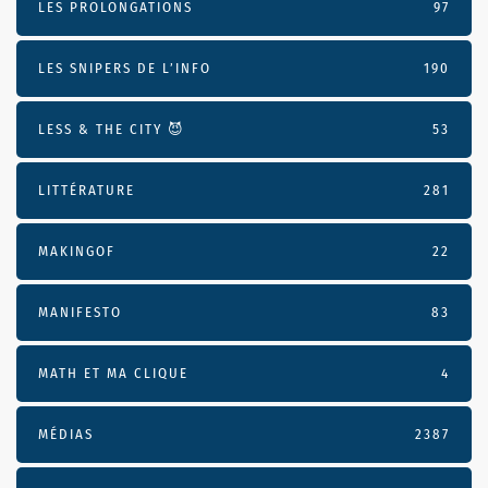
LES PROLONGATIONS
97
LES SNIPERS DE L’INFO
190
LESS & THE CITY 😈
53
LITTÉRATURE
281
MAKINGOF
22
MANIFESTO
83
MATH ET MA CLIQUE
4
MÉDIAS
2387