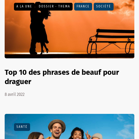
A LA UNE
DOSSIER - THEMA
FRANCE
SOCIÉTÉ
Top 10 des phrases de beauf pour
draguer
8 avril 2022
SANTÉ