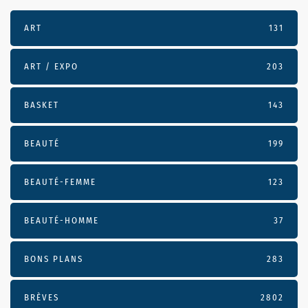
ART
131
ART / EXPO
203
BASKET
143
BEAUTÉ
199
BEAUTÉ-FEMME
123
BEAUTÉ-HOMME
37
BONS PLANS
283
BRÈVES
2802