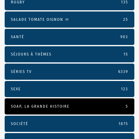
RUGBY
135
SALADE TOMATE OIGNON 🥙
25
SANTÉ
903
SÉJOURS À THÈMES
15
SÉRIES TV
6339
SEXE
123
SOAP, LA GRANDE HISTOIRE
5
SOCIÉTÉ
1875