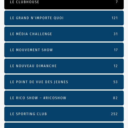
LE CLUBHOUSE
7
LE GRAND N’IMPORTE QUOI
121
LE MÉDIA CHALLENGE
31
LE MOUVEMENT SHOW
17
LE NOUVEAU DIMANCHE
12
LE POINT DE VUE DES JEUNES
53
LE RICO SHOW – #RICOSHOW
82
LE SPORTING CLUB
252