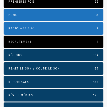
PREMIÈRES FOIS
25
PUNCH
8
RADIO WEB 3 📈
2
RECRUTEMENT
1
RÉGIONS
534
REMET LE SON / COUPE LE SON
29
REPORTAGES
284
RÉVEIL MÉDIAS
195