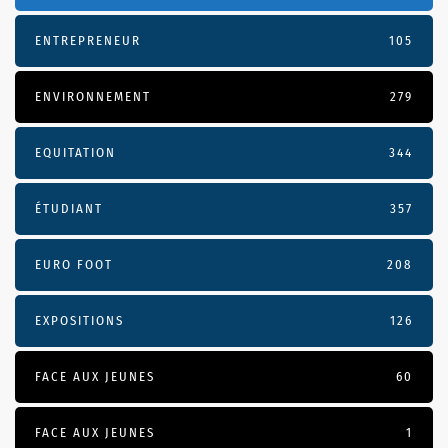
ENTREPRENEUR
105
ENVIRONNEMENT
279
EQUITATION
344
ÉTUDIANT
357
EURO FOOT
208
EXPOSITIONS
126
FACE AUX JEUNES
60
FACE AUX JEUNES
1