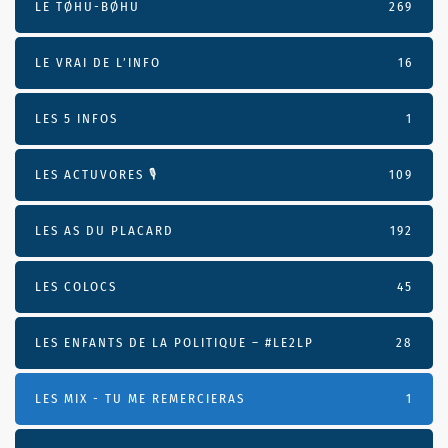
LE TØHU-BØHU
269
LE VRAI DE L’INFO
16
LES 5 INFOS
1
LES ACTUVORES 🎙
109
LES AS DU PLACARD
192
LES COLOCS
45
LES ENFANTS DE LA POLITIQUE – #LE2LP
28
LES MIX - TU ME REMERCIERAS
1