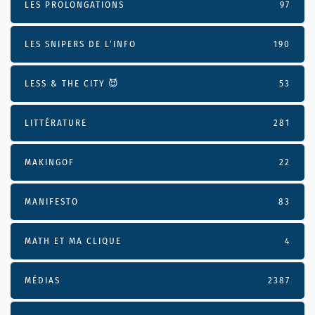
LES PROLONGATIONS
97
LES SNIPERS DE L’INFO
190
LESS & THE CITY 😈
53
LITTÉRATURE
281
MAKINGOF
22
MANIFESTO
83
MATH ET MA CLIQUE
4
MÉDIAS
2387