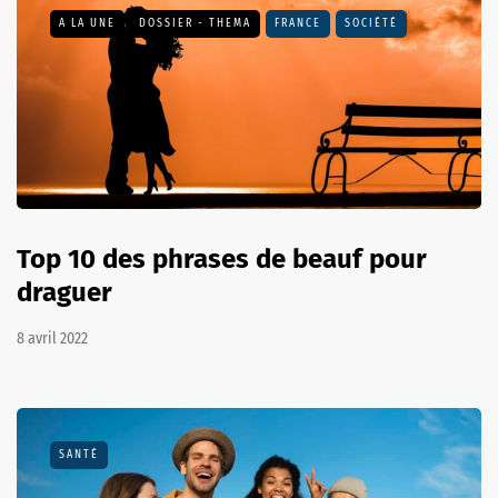
A LA UNE
DOSSIER - THEMA
FRANCE
SOCIÉTÉ
Top 10 des phrases de beauf pour
draguer
8 avril 2022
SANTÉ