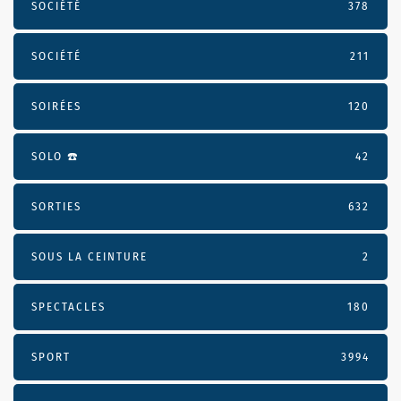
SOCIÉTÉ
378
SOCIÉTÉ
211
SOIRÉES
120
SOLO ☎️
42
SORTIES
632
SOUS LA CEINTURE
2
SPECTACLES
180
SPORT
3994