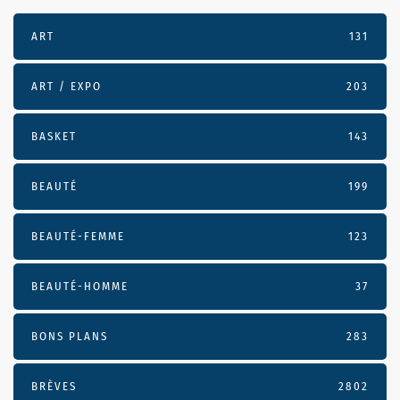
ART
131
ART / EXPO
203
BASKET
143
BEAUTÉ
199
BEAUTÉ-FEMME
123
BEAUTÉ-HOMME
37
BONS PLANS
283
BRÈVES
2802