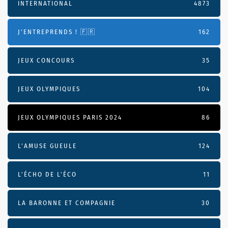
INTERNATIONAL
4873
J'ENTREPRENDS ! 🇫🇷
162
JEUX CONCOURS
35
JEUX OLYMPIQUES
104
JEUX OLYMPIQUES PARIS 2024
86
L'AMUSE GUEULE
124
L’ÉCHO DE L’ÉCO
11
LA BARONNE ET COMPAGNIE
30