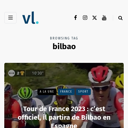
BROWSING TAG
bilbao
A LA UNE
FRANCE
SPORT
Tour de France 2023 : c’est
officiel, il partira de Bilbao en
Espagne