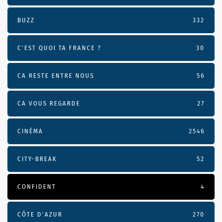
BUZZ
332
C'EST QUOI TA FRANCE ?
30
CA RESTE ENTRE NOUS
56
CA VOUS REGARDE
27
CINÉMA
2546
CITY-BREAK
52
CONFIDENT
4
CÔTE D’AZUR
270