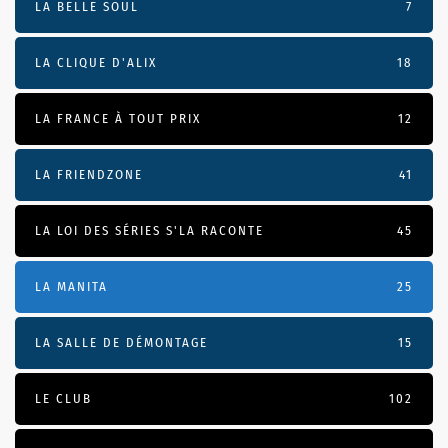
LA BELLE SOUL
7
LA CLIQUE D'ALIX
18
LA FRANCE À TOUT PRIX
12
LA FRIENDZONE
41
LA LOI DES SÉRIES S'LA RACONTE
45
LA MANITA
25
LA SALLE DE DÉMONTAGE
15
LE CLUB
102