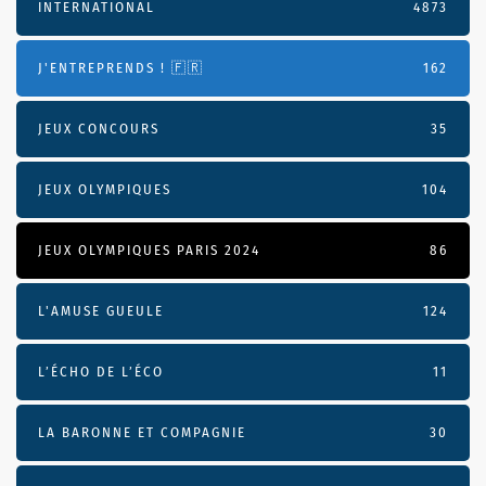
INTERNATIONAL
4873
J'ENTREPRENDS ! 🇫🇷
162
JEUX CONCOURS
35
JEUX OLYMPIQUES
104
JEUX OLYMPIQUES PARIS 2024
86
L'AMUSE GUEULE
124
L’ÉCHO DE L’ÉCO
11
LA BARONNE ET COMPAGNIE
30