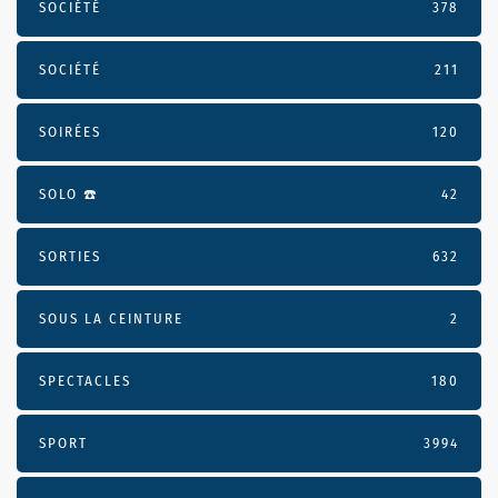
SOCIÉTÉ
378
SOCIÉTÉ
211
SOIRÉES
120
SOLO ☎️
42
SORTIES
632
SOUS LA CEINTURE
2
SPECTACLES
180
SPORT
3994