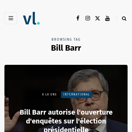
BROWSING TAG
Bill Barr
A LA UNE
INTERNATIONAL
Bill Barr autorise l'ouverture
d'enquêtes sur l'élection
présidentielle