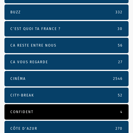
BUZZ
332
C'EST QUOI TA FRANCE ?
30
CA RESTE ENTRE NOUS
56
CA VOUS REGARDE
27
CINÉMA
2546
CITY-BREAK
52
CONFIDENT
4
CÔTE D’AZUR
270