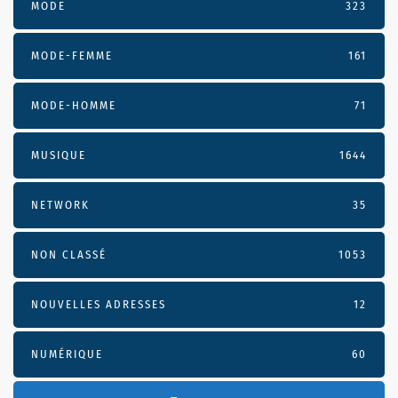
MODE
323
MODE-FEMME
161
MODE-HOMME
71
MUSIQUE
1644
NETWORK
35
NON CLASSÉ
1053
NOUVELLES ADRESSES
12
NUMÉRIQUE
60