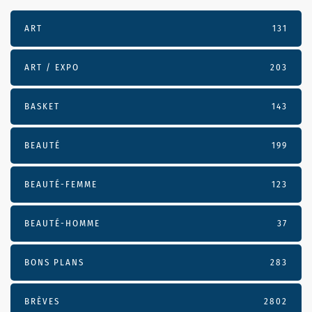
ART
131
ART / EXPO
203
BASKET
143
BEAUTÉ
199
BEAUTÉ-FEMME
123
BEAUTÉ-HOMME
37
BONS PLANS
283
BRÈVES
2802