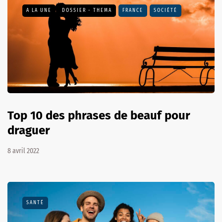
A LA UNE
DOSSIER - THEMA
FRANCE
SOCIÉTÉ
Top 10 des phrases de beauf pour
draguer
8 avril 2022
SANTÉ