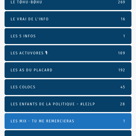
LE TØHU-BØHU
269
LE VRAI DE L’INFO
16
LES 5 INFOS
1
LES ACTUVORES 🎙
109
LES AS DU PLACARD
192
LES COLOCS
45
LES ENFANTS DE LA POLITIQUE – #LE2LP
28
LES MIX - TU ME REMERCIERAS
1