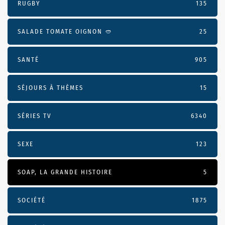
RUGBY
135
SALADE TOMATE OIGNON 🥙
25
SANTÉ
905
SÉJOURS À THÈMES
15
SÉRIES TV
6340
SEXE
123
SOAP, LA GRANDE HISTOIRE
5
SOCIÉTÉ
1875