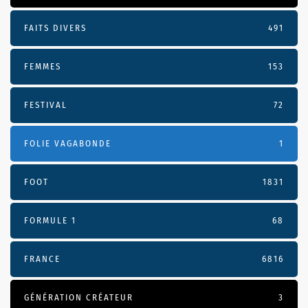
FAITS DIVERS
491
FEMMES
153
FESTIVAL
72
FOLIE VAGABONDE
1
FOOT
1831
FORMULE 1
68
FRANCE
6816
GÉNÉRATION CRÉATEUR
3