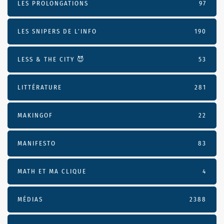
LES PROLONGATIONS
97
LES SNIPERS DE L’INFO
190
LESS & THE CITY 😈
53
LITTÉRATURE
281
MAKINGOF
22
MANIFESTO
83
MATH ET MA CLIQUE
4
MÉDIAS
2388