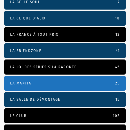
LA BELLE SOUL
7
LA CLIQUE D'ALIX
18
LA FRANCE À TOUT PRIX
12
LA FRIENDZONE
41
LA LOI DES SÉRIES S'LA RACONTE
45
LA MANITA
25
LA SALLE DE DÉMONTAGE
15
LE CLUB
102