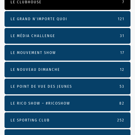
LE CLUBHOUSE
7
LE GRAND N’IMPORTE QUOI
121
LE MÉDIA CHALLENGE
31
LE MOUVEMENT SHOW
17
LE NOUVEAU DIMANCHE
12
LE POINT DE VUE DES JEUNES
53
LE RICO SHOW – #RICOSHOW
82
LE SPORTING CLUB
252