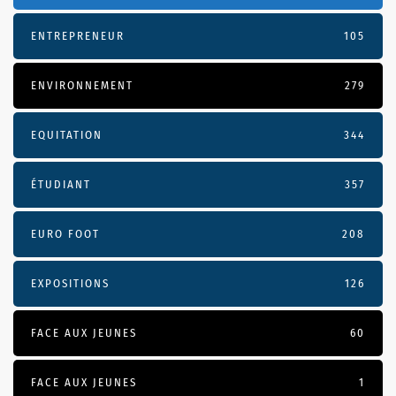
ENTREPRENEUR
105
ENVIRONNEMENT
279
EQUITATION
344
ÉTUDIANT
357
EURO FOOT
208
EXPOSITIONS
126
FACE AUX JEUNES
60
FACE AUX JEUNES
1