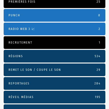
PREMIÈRES FOIS
25
PUNCH
8
RADIO WEB 3 📈
2
RECRUTEMENT
1
RÉGIONS
534
REMET LE SON / COUPE LE SON
29
REPORTAGES
284
RÉVEIL MÉDIAS
195