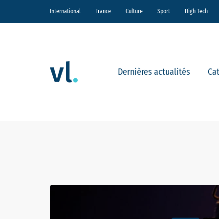
International
France
Culture
Sport
High Tech
Dernières actualités
Ca