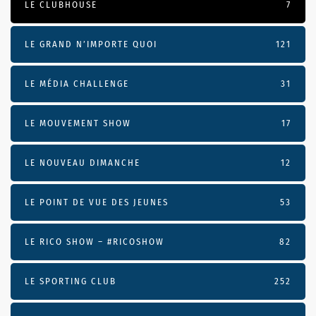
LE CLUBHOUSE
7
LE GRAND N’IMPORTE QUOI
121
LE MÉDIA CHALLENGE
31
LE MOUVEMENT SHOW
17
LE NOUVEAU DIMANCHE
12
LE POINT DE VUE DES JEUNES
53
LE RICO SHOW – #RICOSHOW
82
LE SPORTING CLUB
252