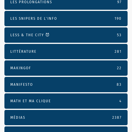
LES PROLONGATIONS
97
LES SNIPERS DE L’INFO
190
LESS & THE CITY 😈
53
LITTÉRATURE
281
MAKINGOF
22
MANIFESTO
83
MATH ET MA CLIQUE
4
MÉDIAS
2387