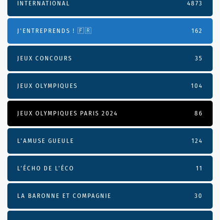
INTERNATIONAL
4873
J'ENTREPRENDS ! 🇫🇷
162
JEUX CONCOURS
35
JEUX OLYMPIQUES
104
JEUX OLYMPIQUES PARIS 2024
86
L'AMUSE GUEULE
124
L’ÉCHO DE L’ÉCO
11
LA BARONNE ET COMPAGNIE
30