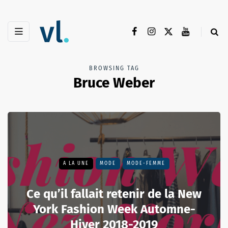
BROWSING TAG
Bruce Weber
A LA UNE
MODE
MODE-FEMME
Ce qu’il fallait retenir de la New
York Fashion Week Automne-
Hiver 2018-2019