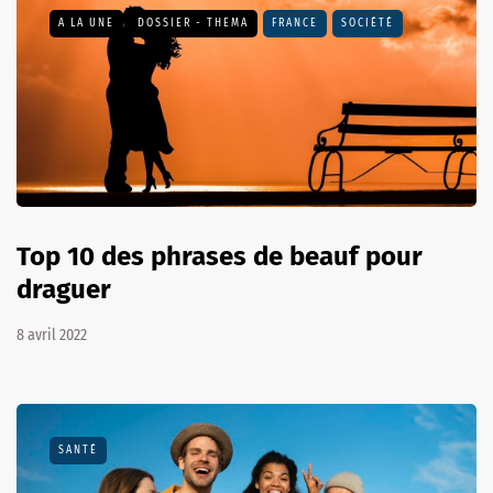
A LA UNE
DOSSIER - THEMA
FRANCE
SOCIÉTÉ
Top 10 des phrases de beauf pour
draguer
8 avril 2022
SANTÉ