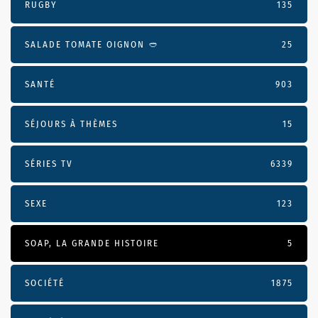
RUGBY
135
SALADE TOMATE OIGNON 🥙
25
SANTÉ
903
SÉJOURS À THÈMES
15
SÉRIES TV
6339
SEXE
123
SOAP, LA GRANDE HISTOIRE
5
SOCIÉTÉ
1875