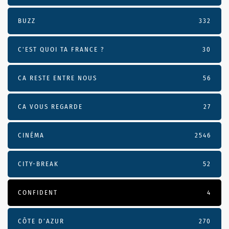
BUZZ
332
C'EST QUOI TA FRANCE ?
30
CA RESTE ENTRE NOUS
56
CA VOUS REGARDE
27
CINÉMA
2546
CITY-BREAK
52
CONFIDENT
4
CÔTE D’AZUR
270