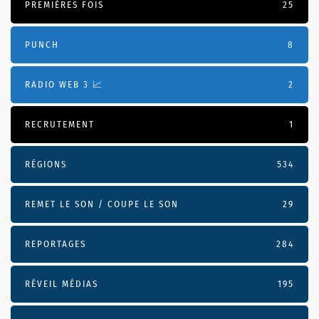
PREMIÈRES FOIS
25
PUNCH
8
RADIO WEB 3 📈
2
RECRUTEMENT
1
RÉGIONS
534
REMET LE SON / COUPE LE SON
29
REPORTAGES
284
RÉVEIL MÉDIAS
195