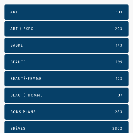
ART
131
ART / EXPO
203
BASKET
143
BEAUTÉ
199
BEAUTÉ-FEMME
123
BEAUTÉ-HOMME
37
BONS PLANS
283
BRÈVES
2802