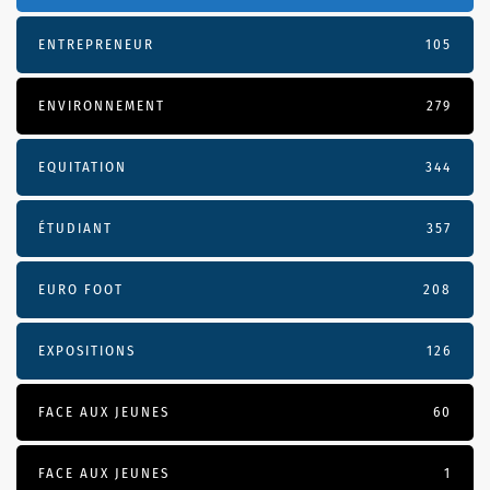
ENTREPRENEUR
105
ENVIRONNEMENT
279
EQUITATION
344
ÉTUDIANT
357
EURO FOOT
208
EXPOSITIONS
126
FACE AUX JEUNES
60
FACE AUX JEUNES
1