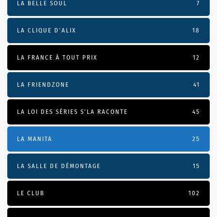
LA BELLE SOUL
7
LA CLIQUE D'ALIX
18
LA FRANCE À TOUT PRIX
12
LA FRIENDZONE
41
LA LOI DES SÉRIES S'LA RACONTE
45
LA MANITA
25
LA SALLE DE DÉMONTAGE
15
LE CLUB
102