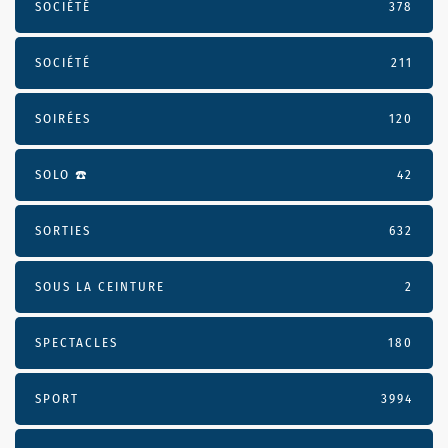
SOCIÉTÉ
378
SOCIÉTÉ
211
SOIRÉES
120
SOLO ☎️
42
SORTIES
632
SOUS LA CEINTURE
2
SPECTACLES
180
SPORT
3994