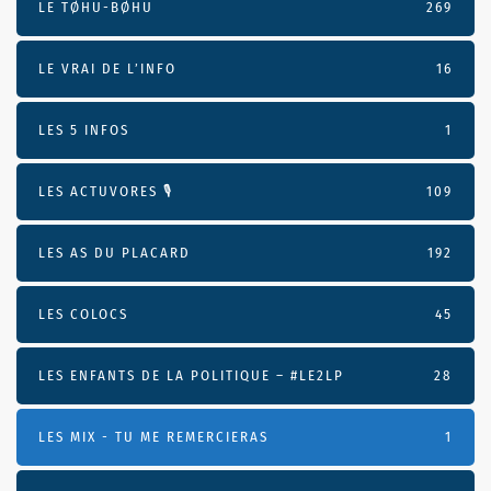
LE TØHU-BØHU
269
LE VRAI DE L’INFO
16
LES 5 INFOS
1
LES ACTUVORES 🎙
109
LES AS DU PLACARD
192
LES COLOCS
45
LES ENFANTS DE LA POLITIQUE – #LE2LP
28
LES MIX - TU ME REMERCIERAS
1