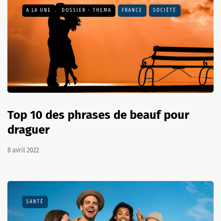
A LA UNE
DOSSIER - THEMA
FRANCE
SOCIÉTÉ
Top 10 des phrases de beauf pour
draguer
8 avril 2022
SANTÉ