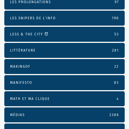
LES PROLONGATIONS
97
LES SNIPERS DE L’INFO
190
LESS & THE CITY 😈
53
LITTÉRATURE
281
MAKINGOF
22
MANIFESTO
83
MATH ET MA CLIQUE
4
MÉDIAS
2386