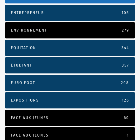
ENTREPRENEUR
105
ENVIRONNEMENT
279
EQUITATION
344
ÉTUDIANT
357
EURO FOOT
208
EXPOSITIONS
126
FACE AUX JEUNES
60
FACE AUX JEUNES
1