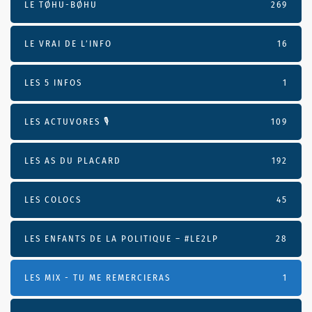
LE TØHU-BØHU
269
LE VRAI DE L’INFO
16
LES 5 INFOS
1
LES ACTUVORES 🎙
109
LES AS DU PLACARD
192
LES COLOCS
45
LES ENFANTS DE LA POLITIQUE – #LE2LP
28
LES MIX - TU ME REMERCIERAS
1