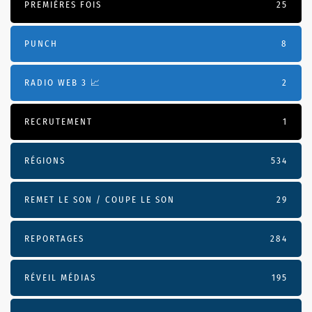
PREMIÈRES FOIS
25
PUNCH
8
RADIO WEB 3 📈
2
RECRUTEMENT
1
RÉGIONS
534
REMET LE SON / COUPE LE SON
29
REPORTAGES
284
RÉVEIL MÉDIAS
195