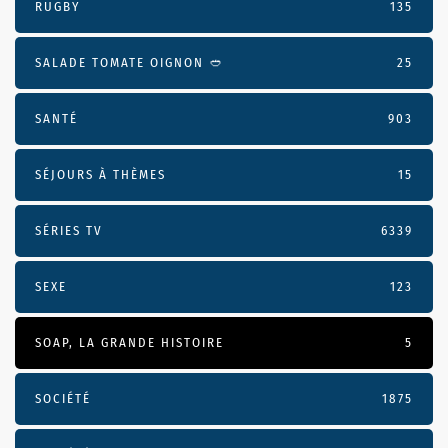
RUGBY
135
SALADE TOMATE OIGNON 🥙
25
SANTÉ
903
SÉJOURS À THÈMES
15
SÉRIES TV
6339
SEXE
123
SOAP, LA GRANDE HISTOIRE
5
SOCIÉTÉ
1875