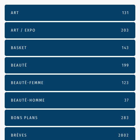
ART
131
ART / EXPO
203
BASKET
143
BEAUTÉ
199
BEAUTÉ-FEMME
123
BEAUTÉ-HOMME
37
BONS PLANS
283
BRÈVES
2802