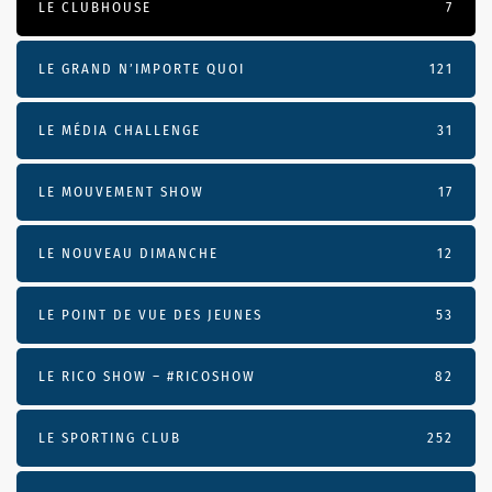
LE CLUBHOUSE
7
LE GRAND N’IMPORTE QUOI
121
LE MÉDIA CHALLENGE
31
LE MOUVEMENT SHOW
17
LE NOUVEAU DIMANCHE
12
LE POINT DE VUE DES JEUNES
53
LE RICO SHOW – #RICOSHOW
82
LE SPORTING CLUB
252