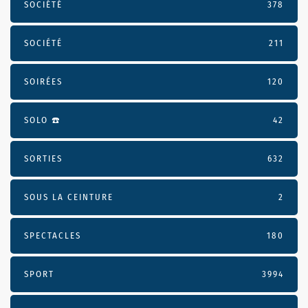
SOCIÉTÉ
378
SOCIÉTÉ
211
SOIRÉES
120
SOLO ☎️
42
SORTIES
632
SOUS LA CEINTURE
2
SPECTACLES
180
SPORT
3994