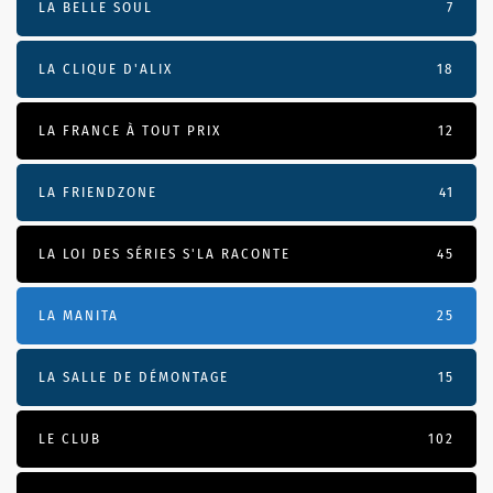
LA BELLE SOUL
7
LA CLIQUE D'ALIX
18
LA FRANCE À TOUT PRIX
12
LA FRIENDZONE
41
LA LOI DES SÉRIES S'LA RACONTE
45
LA MANITA
25
LA SALLE DE DÉMONTAGE
15
LE CLUB
102