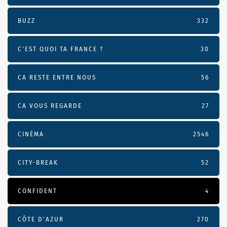
BUZZ
332
C'EST QUOI TA FRANCE ?
30
CA RESTE ENTRE NOUS
56
CA VOUS REGARDE
27
CINÉMA
2546
CITY-BREAK
52
CONFIDENT
4
CÔTE D’AZUR
270