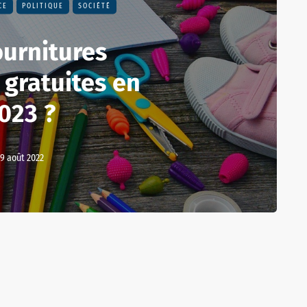
CE
POLITIQUE
SOCIÉTÉ
ournitures
 gratuites en
023 ?
9 août 2022