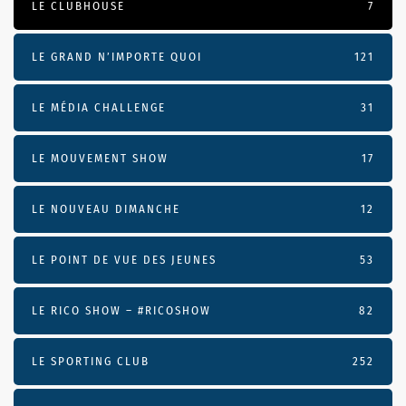
LE CLUBHOUSE
7
LE GRAND N’IMPORTE QUOI
121
LE MÉDIA CHALLENGE
31
LE MOUVEMENT SHOW
17
LE NOUVEAU DIMANCHE
12
LE POINT DE VUE DES JEUNES
53
LE RICO SHOW – #RICOSHOW
82
LE SPORTING CLUB
252