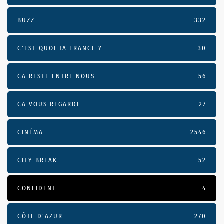
BUZZ
332
C'EST QUOI TA FRANCE ?
30
CA RESTE ENTRE NOUS
56
CA VOUS REGARDE
27
CINÉMA
2546
CITY-BREAK
52
CONFIDENT
4
CÔTE D’AZUR
270