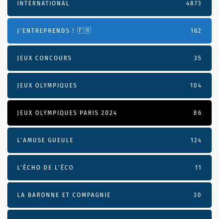
INTERNATIONAL
4873
J'ENTREPRENDS ! 🇫🇷
162
JEUX CONCOURS
35
JEUX OLYMPIQUES
104
JEUX OLYMPIQUES PARIS 2024
86
L'AMUSE GUEULE
124
L’ÉCHO DE L’ÉCO
11
LA BARONNE ET COMPAGNIE
30