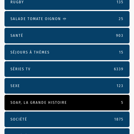
RUGBY
135
SALADE TOMATE OIGNON 🥙
25
SANTÉ
903
SÉJOURS À THÈMES
15
SÉRIES TV
6339
SEXE
123
SOAP, LA GRANDE HISTOIRE
5
SOCIÉTÉ
1875