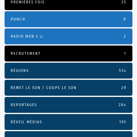
PREMIÈRES FOIS
25
PUNCH
8
RADIO WEB 3 📈
2
RECRUTEMENT
1
RÉGIONS
534
REMET LE SON / COUPE LE SON
29
REPORTAGES
284
RÉVEIL MÉDIAS
195