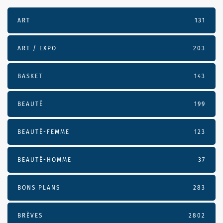
ART
131
ART / EXPO
203
BASKET
143
BEAUTÉ
199
BEAUTÉ-FEMME
123
BEAUTÉ-HOMME
37
BONS PLANS
283
BRÈVES
2802