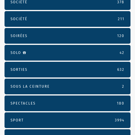
SOCIÉTÉ
378
SOCIÉTÉ
211
SOIRÉES
120
SOLO ☎️
42
SORTIES
632
SOUS LA CEINTURE
2
SPECTACLES
180
SPORT
3994