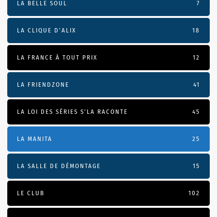
LA BELLE SOUL
7
LA CLIQUE D'ALIX
18
LA FRANCE À TOUT PRIX
12
LA FRIENDZONE
41
LA LOI DES SÉRIES S'LA RACONTE
45
LA MANITA
25
LA SALLE DE DÉMONTAGE
15
LE CLUB
102