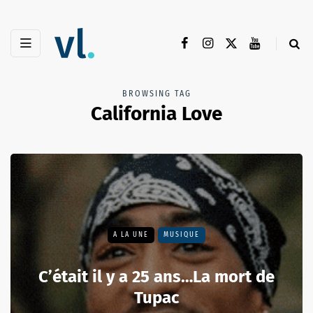
BROWSING TAG
California Love
A LA UNE
MUSIQUE
C’était il y a 25 ans…La mort de
Tupac