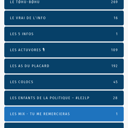
LE TØHU-BØHU
269
LE VRAI DE L’INFO
16
LES 5 INFOS
1
LES ACTUVORES 🎙
109
LES AS DU PLACARD
192
LES COLOCS
45
LES ENFANTS DE LA POLITIQUE – #LE2LP
28
LES MIX - TU ME REMERCIERAS
1