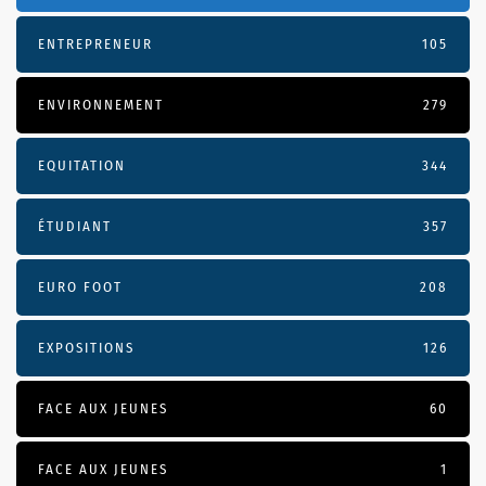
ENTREPRENEUR
105
ENVIRONNEMENT
279
EQUITATION
344
ÉTUDIANT
357
EURO FOOT
208
EXPOSITIONS
126
FACE AUX JEUNES
60
FACE AUX JEUNES
1