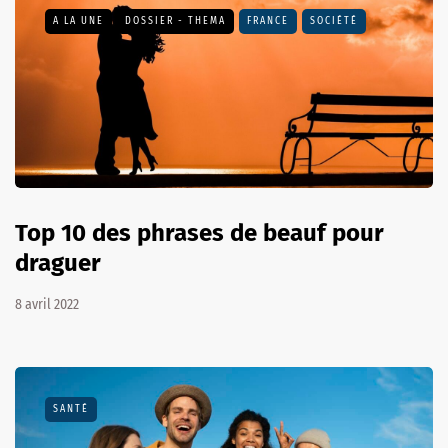
A LA UNE
DOSSIER - THEMA
FRANCE
SOCIÉTÉ
Top 10 des phrases de beauf pour
draguer
8 avril 2022
SANTÉ