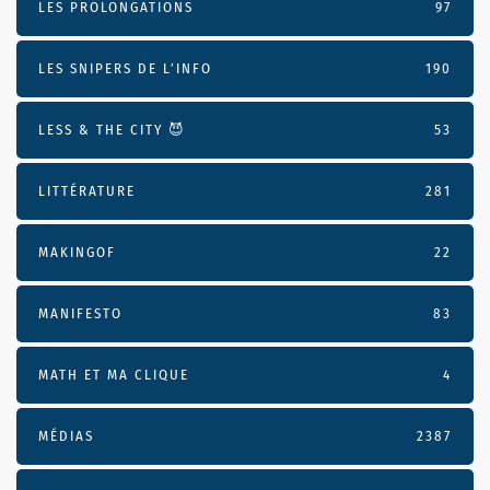
LES PROLONGATIONS
97
LES SNIPERS DE L’INFO
190
LESS & THE CITY 😈
53
LITTÉRATURE
281
MAKINGOF
22
MANIFESTO
83
MATH ET MA CLIQUE
4
MÉDIAS
2387