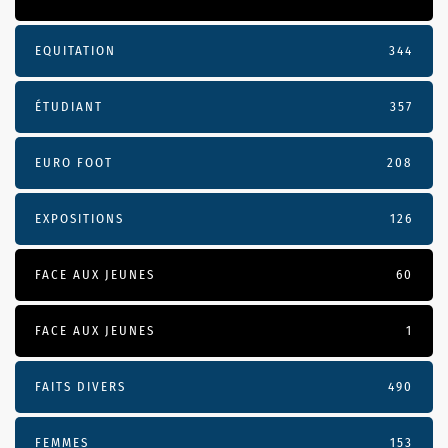
EQUITATION
344
ÉTUDIANT
357
EURO FOOT
208
EXPOSITIONS
126
FACE AUX JEUNES
60
FACE AUX JEUNES
1
FAITS DIVERS
490
FEMMES
153