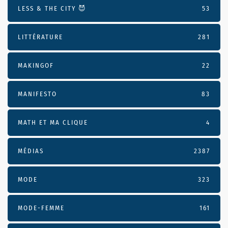
LESS & THE CITY 😈
53
LITTÉRATURE
281
MAKINGOF
22
MANIFESTO
83
MATH ET MA CLIQUE
4
MÉDIAS
2387
MODE
323
MODE-FEMME
161