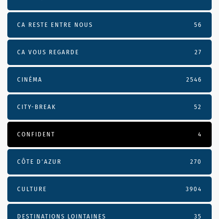
CA RESTE ENTRE NOUS
56
CA VOUS REGARDE
27
CINÉMA
2546
CITY-BREAK
52
CONFIDENT
4
CÔTE D’AZUR
270
CULTURE
3904
DESTINATIONS LOINTAINES
35