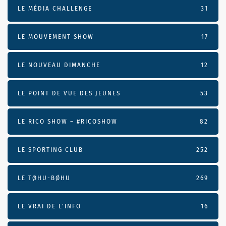
LE MÉDIA CHALLENGE
31
LE MOUVEMENT SHOW
17
LE NOUVEAU DIMANCHE
12
LE POINT DE VUE DES JEUNES
53
LE RICO SHOW – #RICOSHOW
82
LE SPORTING CLUB
252
LE TØHU-BØHU
269
LE VRAI DE L’INFO
16