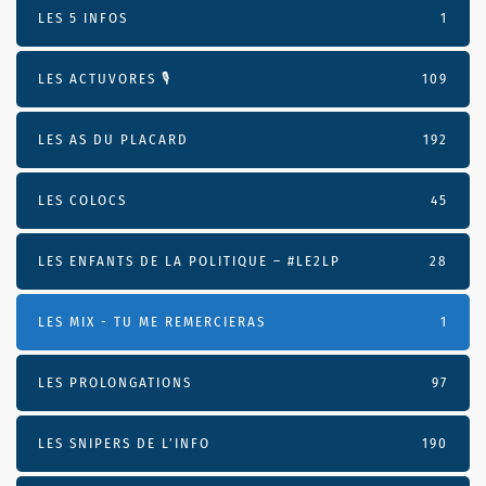
LES 5 INFOS
1
LES ACTUVORES 🎙
109
LES AS DU PLACARD
192
LES COLOCS
45
LES ENFANTS DE LA POLITIQUE – #LE2LP
28
LES MIX - TU ME REMERCIERAS
1
LES PROLONGATIONS
97
LES SNIPERS DE L’INFO
190