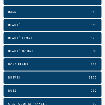
BASKET
143
BEAUTÉ
199
BEAUTÉ-FEMME
123
BEAUTÉ-HOMME
37
BONS PLANS
283
BRÈVES
2802
BUZZ
332
C'EST QUOI TA FRANCE ?
30