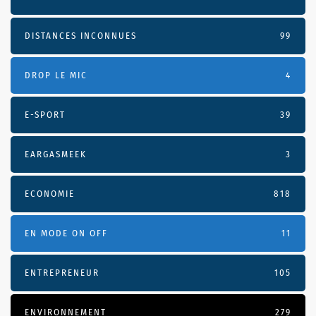
DISTANCES INCONNUES
99
DROP LE MIC
4
E-SPORT
39
EARGASMEEK
3
ECONOMIE
818
EN MODE ON OFF
11
ENTREPRENEUR
105
ENVIRONNEMENT
279