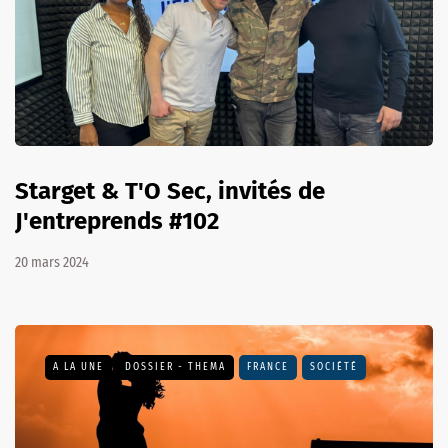
Starget & T'O Sec, invités de
J'entreprends #102
20 mars 2024
A LA UNE
DOSSIER - THEMA
FRANCE
SOCIÉTÉ