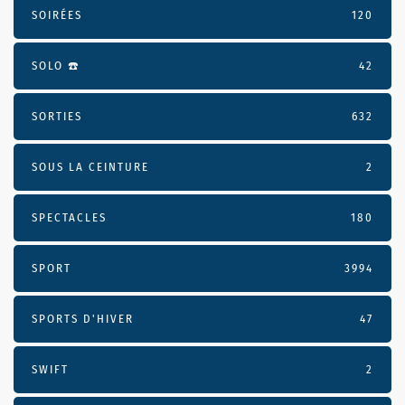
SOIRÉES
120
SOLO ☎️
42
SORTIES
632
SOUS LA CEINTURE
2
SPECTACLES
180
SPORT
3994
SPORTS D'HIVER
47
SWIFT
2