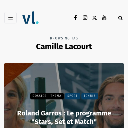
BROWSING TAG
Camille Lacourt
DOSSIER - THEMA
SPORT
TENNIS
Roland Garros : Le programme
"Stars, Set et Match"