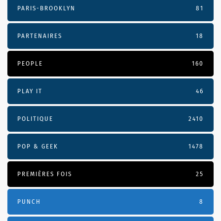
PARIS-BROOKLYN
81
PARTENAIRES
18
PEOPLE
160
PLAY IT
46
POLITIQUE
2410
POP & GEEK
1478
PREMIÈRES FOIS
25
PUNCH
8