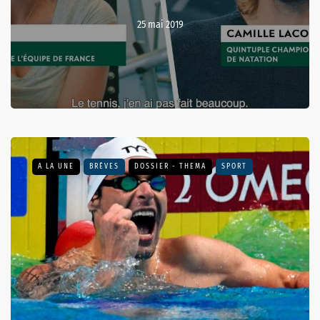
25 mai 2019
A LA UNE
BRÈVES
DOSSIER - THEMA
SPORT