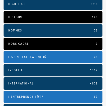
HIGH TECH
1511
HISTOIRE
120
HOMMES
52
HORS CADRE
2
ILS ONT FAIT LA UNE 📸
48
INSOLITE
1062
INTERNATIONAL
4873
J'ENTREPRENDS ! 🇫🇷
162