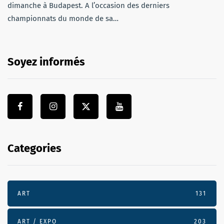
dimanche à Budapest. A l’occasion des derniers
championnats du monde de sa…
Soyez informés
Categories
ART
131
ART / EXPO
203