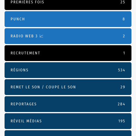
PREMIÈRES FOIS
25
PUNCH
8
RADIO WEB 3 📈
2
RECRUTEMENT
1
RÉGIONS
534
REMET LE SON / COUPE LE SON
29
REPORTAGES
284
RÉVEIL MÉDIAS
195