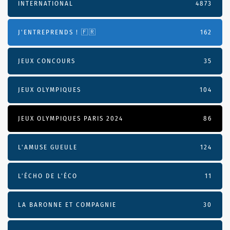
INTERNATIONAL
4873
J'ENTREPRENDS ! 🇫🇷
162
JEUX CONCOURS
35
JEUX OLYMPIQUES
104
JEUX OLYMPIQUES PARIS 2024
86
L'AMUSE GUEULE
124
L’ÉCHO DE L’ÉCO
11
LA BARONNE ET COMPAGNIE
30