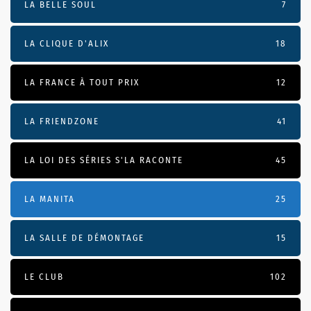
LA BELLE SOUL
7
LA CLIQUE D'ALIX
18
LA FRANCE À TOUT PRIX
12
LA FRIENDZONE
41
LA LOI DES SÉRIES S'LA RACONTE
45
LA MANITA
25
LA SALLE DE DÉMONTAGE
15
LE CLUB
102