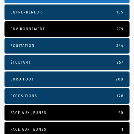
ENTREPRENEUR
105
ENVIRONNEMENT
279
EQUITATION
344
ÉTUDIANT
357
EURO FOOT
208
EXPOSITIONS
126
FACE AUX JEUNES
60
FACE AUX JEUNES
1