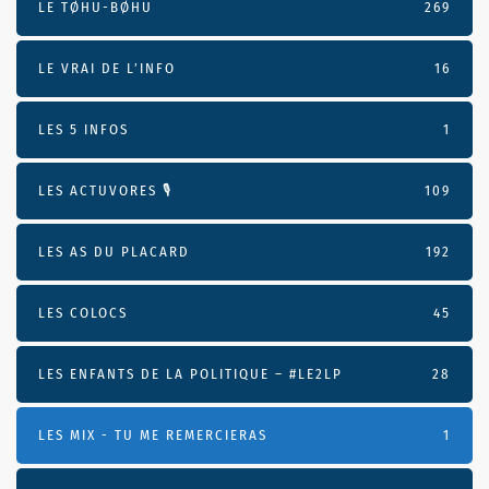
LE TØHU-BØHU
269
LE VRAI DE L’INFO
16
LES 5 INFOS
1
LES ACTUVORES 🎙
109
LES AS DU PLACARD
192
LES COLOCS
45
LES ENFANTS DE LA POLITIQUE – #LE2LP
28
LES MIX - TU ME REMERCIERAS
1