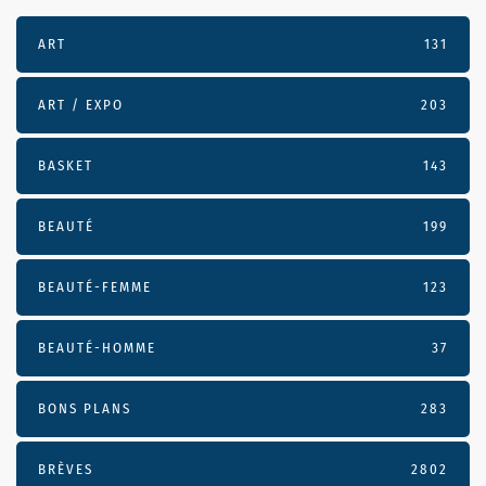
ART
131
ART / EXPO
203
BASKET
143
BEAUTÉ
199
BEAUTÉ-FEMME
123
BEAUTÉ-HOMME
37
BONS PLANS
283
BRÈVES
2802