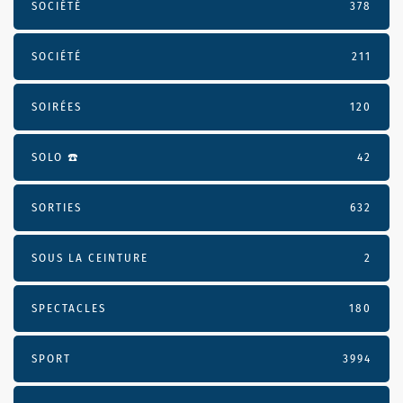
SOCIÉTÉ
378
SOCIÉTÉ
211
SOIRÉES
120
SOLO ☎️
42
SORTIES
632
SOUS LA CEINTURE
2
SPECTACLES
180
SPORT
3994