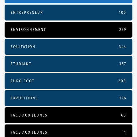
ENTREPRENEUR
105
ENVIRONNEMENT
279
EQUITATION
344
ÉTUDIANT
357
EURO FOOT
208
EXPOSITIONS
126
FACE AUX JEUNES
60
FACE AUX JEUNES
1