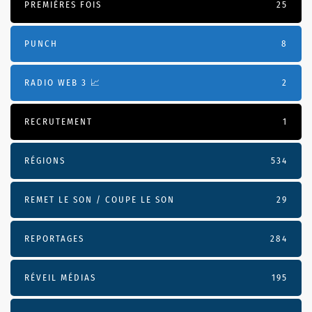
PREMIÈRES FOIS
25
PUNCH
8
RADIO WEB 3 📈
2
RECRUTEMENT
1
RÉGIONS
534
REMET LE SON / COUPE LE SON
29
REPORTAGES
284
RÉVEIL MÉDIAS
195