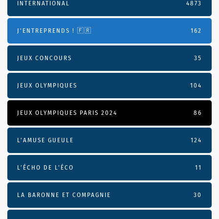
INTERNATIONAL
4873
J'ENTREPRENDS ! 🇫🇷
162
JEUX CONCOURS
35
JEUX OLYMPIQUES
104
JEUX OLYMPIQUES PARIS 2024
86
L'AMUSE GUEULE
124
L’ÉCHO DE L’ÉCO
11
LA BARONNE ET COMPAGNIE
30