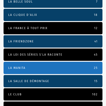
LA BELLE SOUL
7
LA CLIQUE D'ALIX
18
LA FRANCE À TOUT PRIX
12
LA FRIENDZONE
41
LA LOI DES SÉRIES S'LA RACONTE
45
LA MANITA
25
LA SALLE DE DÉMONTAGE
15
LE CLUB
102