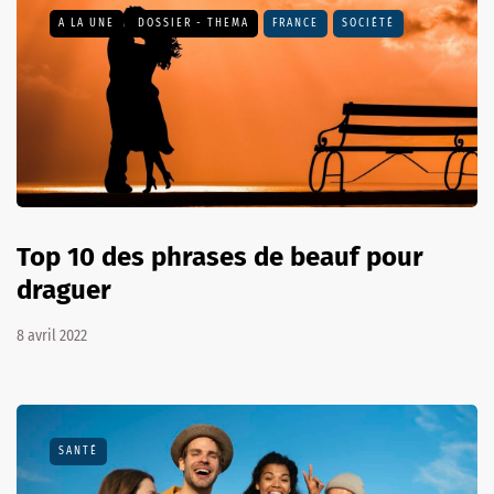
A LA UNE
DOSSIER - THEMA
FRANCE
SOCIÉTÉ
Top 10 des phrases de beauf pour
draguer
8 avril 2022
SANTÉ