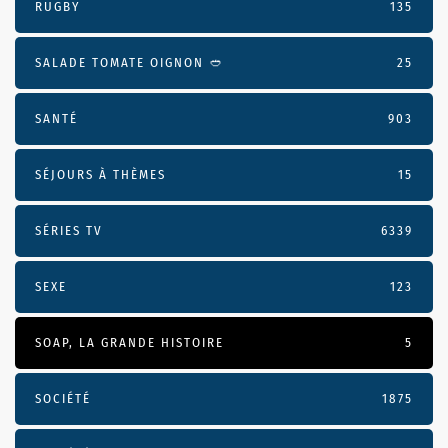
RUGBY
135
SALADE TOMATE OIGNON 🥙
25
SANTÉ
903
SÉJOURS À THÈMES
15
SÉRIES TV
6339
SEXE
123
SOAP, LA GRANDE HISTOIRE
5
SOCIÉTÉ
1875