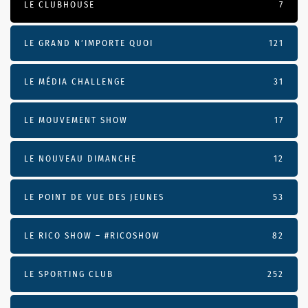
LE CLUBHOUSE
7
LE GRAND N’IMPORTE QUOI
121
LE MÉDIA CHALLENGE
31
LE MOUVEMENT SHOW
17
LE NOUVEAU DIMANCHE
12
LE POINT DE VUE DES JEUNES
53
LE RICO SHOW – #RICOSHOW
82
LE SPORTING CLUB
252