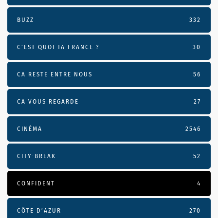
BUZZ
332
C'EST QUOI TA FRANCE ?
30
CA RESTE ENTRE NOUS
56
CA VOUS REGARDE
27
CINÉMA
2546
CITY-BREAK
52
CONFIDENT
4
CÔTE D’AZUR
270