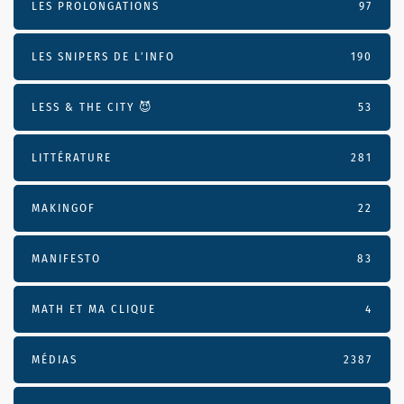
LES PROLONGATIONS
97
LES SNIPERS DE L’INFO
190
LESS & THE CITY 😈
53
LITTÉRATURE
281
MAKINGOF
22
MANIFESTO
83
MATH ET MA CLIQUE
4
MÉDIAS
2387