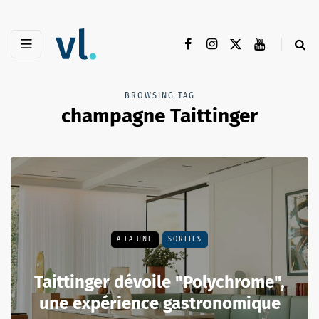
BROWSING TAG
champagne Taittinger
A LA UNE
SORTIES
Taittinger dévoile "Polychrome",
une expérience gastronomique