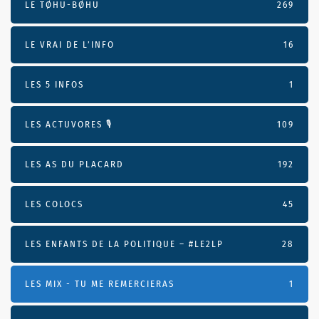
LE TØHU-BØHU
269
LE VRAI DE L’INFO
16
LES 5 INFOS
1
LES ACTUVORES 🎙
109
LES AS DU PLACARD
192
LES COLOCS
45
LES ENFANTS DE LA POLITIQUE – #LE2LP
28
LES MIX - TU ME REMERCIERAS
1