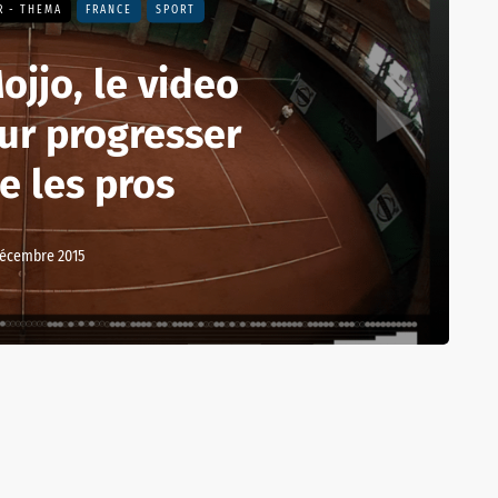
R - THEMA
FRANCE
SPORT
ojjo, le video
ur progresser
 les pros
décembre 2015