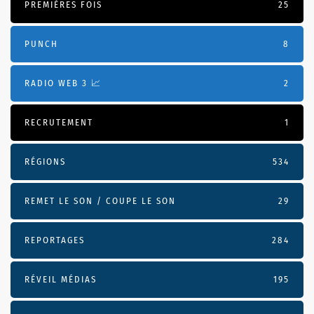
PREMIÈRES FOIS
25
PUNCH
8
RADIO WEB 3 📈
2
RECRUTEMENT
1
RÉGIONS
534
REMET LE SON / COUPE LE SON
29
REPORTAGES
284
RÉVEIL MÉDIAS
195