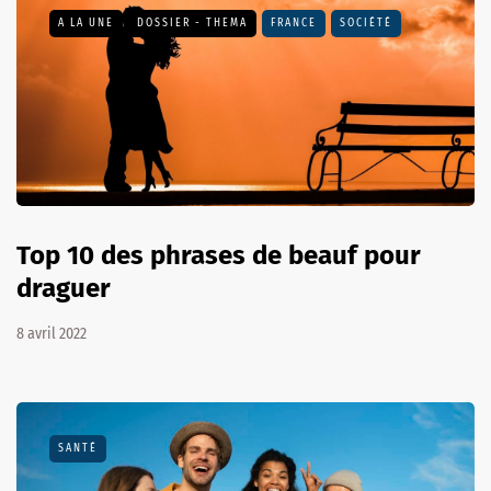
A LA UNE
DOSSIER - THEMA
FRANCE
SOCIÉTÉ
Top 10 des phrases de beauf pour
draguer
8 avril 2022
SANTÉ