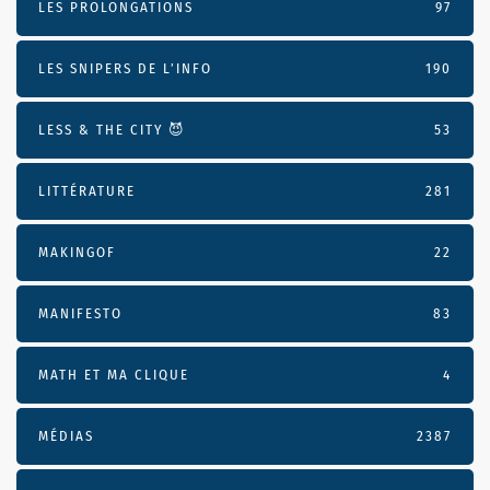
LES PROLONGATIONS
97
LES SNIPERS DE L’INFO
190
LESS & THE CITY 😈
53
LITTÉRATURE
281
MAKINGOF
22
MANIFESTO
83
MATH ET MA CLIQUE
4
MÉDIAS
2387