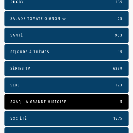
RUGBY
135
SALADE TOMATE OIGNON 🥙
25
SANTÉ
903
SÉJOURS À THÈMES
15
SÉRIES TV
6339
SEXE
123
SOAP, LA GRANDE HISTOIRE
5
SOCIÉTÉ
1875