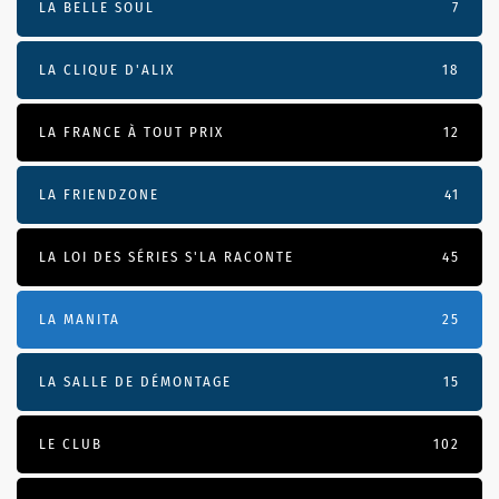
LA BELLE SOUL
7
LA CLIQUE D'ALIX
18
LA FRANCE À TOUT PRIX
12
LA FRIENDZONE
41
LA LOI DES SÉRIES S'LA RACONTE
45
LA MANITA
25
LA SALLE DE DÉMONTAGE
15
LE CLUB
102