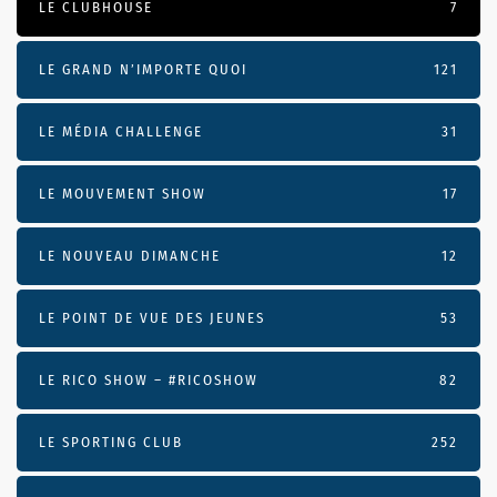
LE CLUBHOUSE
7
LE GRAND N’IMPORTE QUOI
121
LE MÉDIA CHALLENGE
31
LE MOUVEMENT SHOW
17
LE NOUVEAU DIMANCHE
12
LE POINT DE VUE DES JEUNES
53
LE RICO SHOW – #RICOSHOW
82
LE SPORTING CLUB
252