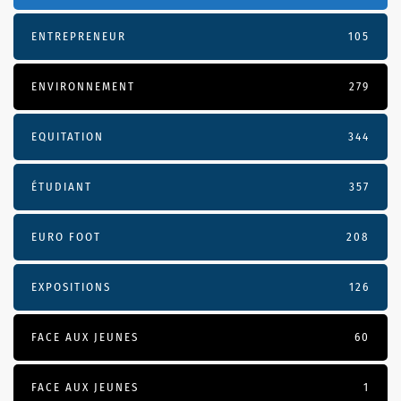
ENTREPRENEUR
105
ENVIRONNEMENT
279
EQUITATION
344
ÉTUDIANT
357
EURO FOOT
208
EXPOSITIONS
126
FACE AUX JEUNES
60
FACE AUX JEUNES
1