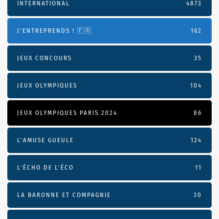
INTERNATIONAL
4873
J'ENTREPRENDS ! 🇫🇷
162
JEUX CONCOURS
35
JEUX OLYMPIQUES
104
JEUX OLYMPIQUES PARIS 2024
86
L'AMUSE GUEULE
124
L’ÉCHO DE L’ÉCO
11
LA BARONNE ET COMPAGNIE
30