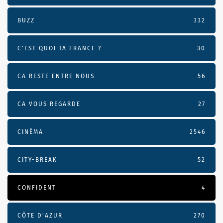
BUZZ
332
C'EST QUOI TA FRANCE ?
30
CA RESTE ENTRE NOUS
56
CA VOUS REGARDE
27
CINÉMA
2546
CITY-BREAK
52
CONFIDENT
4
CÔTE D’AZUR
270