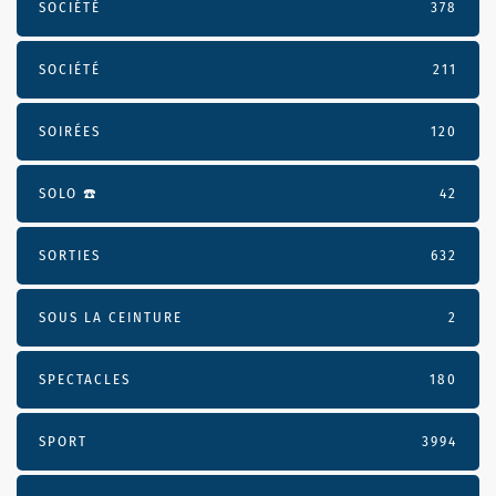
SOCIÉTÉ
378
SOCIÉTÉ
211
SOIRÉES
120
SOLO ☎️
42
SORTIES
632
SOUS LA CEINTURE
2
SPECTACLES
180
SPORT
3994