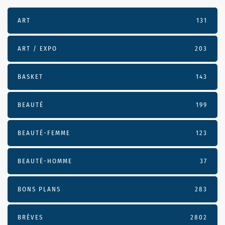
ART
131
ART / EXPO
203
BASKET
143
BEAUTÉ
199
BEAUTÉ-FEMME
123
BEAUTÉ-HOMME
37
BONS PLANS
283
BRÈVES
2802