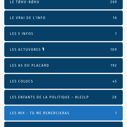
LE TØHU-BØHU
269
LE VRAI DE L’INFO
16
LES 5 INFOS
1
LES ACTUVORES 🎙
109
LES AS DU PLACARD
192
LES COLOCS
45
LES ENFANTS DE LA POLITIQUE – #LE2LP
28
LES MIX - TU ME REMERCIERAS
1