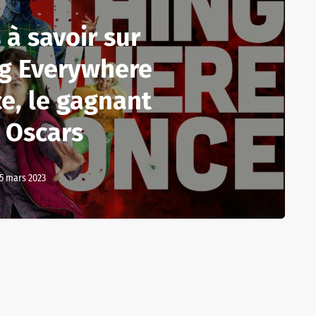
 à savoir sur
ng Everywhere
ce, le gagnant
 Oscars
5 mars 2023