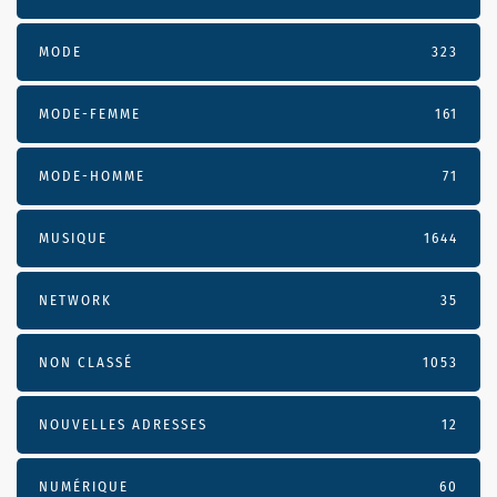
MODE
323
MODE-FEMME
161
MODE-HOMME
71
MUSIQUE
1644
NETWORK
35
NON CLASSÉ
1053
NOUVELLES ADRESSES
12
NUMÉRIQUE
60