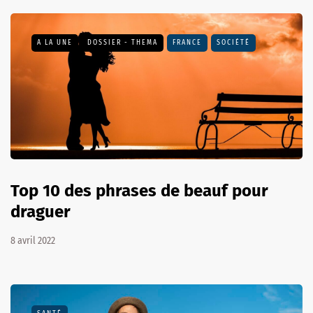
A LA UNE
DOSSIER - THEMA
FRANCE
SOCIÉTÉ
Top 10 des phrases de beauf pour
draguer
8 avril 2022