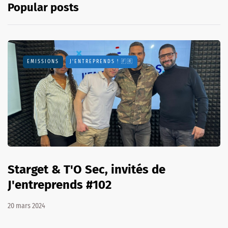
Popular posts
EMISSIONS
J'ENTREPRENDS ! 🇫🇷
Starget & T'O Sec, invités de
J'entreprends #102
20 mars 2024