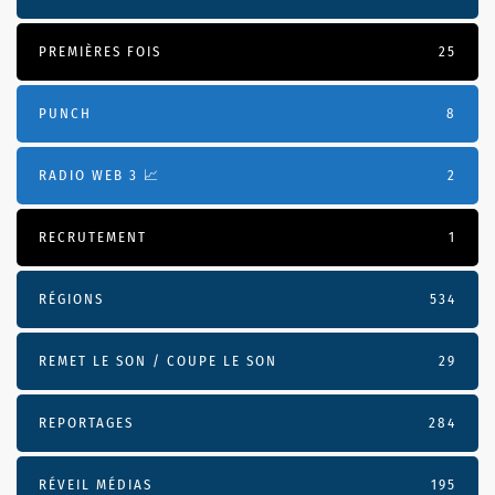
PREMIÈRES FOIS
25
PUNCH
8
RADIO WEB 3 📈
2
RECRUTEMENT
1
RÉGIONS
534
REMET LE SON / COUPE LE SON
29
REPORTAGES
284
RÉVEIL MÉDIAS
195