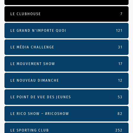
LE CLUBHOUSE
7
LE GRAND N’IMPORTE QUOI
121
LE MÉDIA CHALLENGE
31
LE MOUVEMENT SHOW
17
LE NOUVEAU DIMANCHE
12
LE POINT DE VUE DES JEUNES
53
LE RICO SHOW – #RICOSHOW
82
LE SPORTING CLUB
252