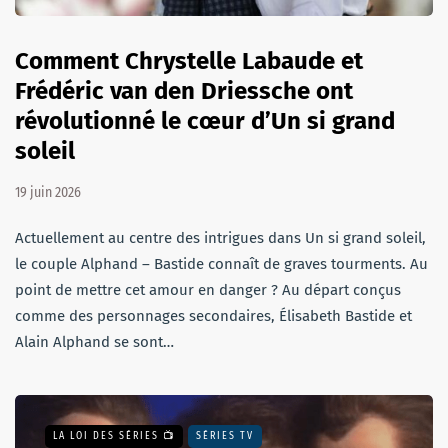
Comment Chrystelle Labaude et
Frédéric van den Driessche ont
révolutionné le cœur d’Un si grand
soleil
19 juin 2026
Actuellement au centre des intrigues dans Un si grand soleil,
le couple Alphand – Bastide connaît de graves tourments. Au
point de mettre cet amour en danger ? Au départ conçus
comme des personnages secondaires, Élisabeth Bastide et
Alain Alphand se sont…
LA LOI DES SÉRIES 📺
SÉRIES TV