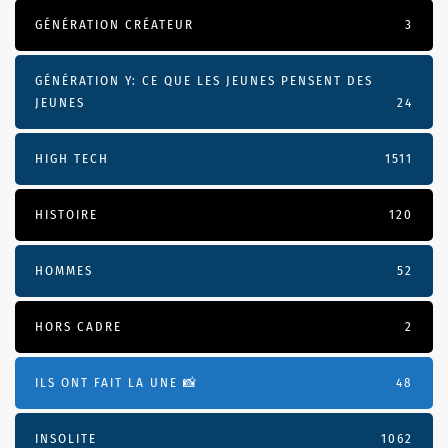
GÉNÉRATION CRÉATEUR
3
GÉNÉRATION Y: CE QUE LES JEUNES PENSENT DES
JEUNES
24
HIGH TECH
1511
HISTOIRE
120
HOMMES
52
HORS CADRE
2
ILS ONT FAIT LA UNE 📸
48
INSOLITE
1062