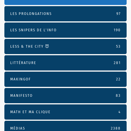
LES PROLONGATIONS
97
LES SNIPERS DE L’INFO
190
LESS & THE CITY 😈
53
LITTÉRATURE
281
MAKINGOF
22
MANIFESTO
83
MATH ET MA CLIQUE
4
MÉDIAS
2388