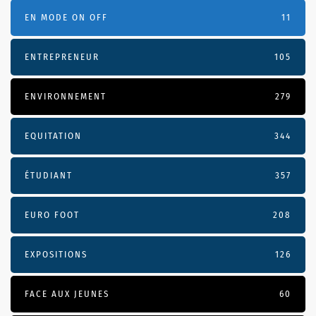
EN MODE ON OFF
11
ENTREPRENEUR
105
ENVIRONNEMENT
279
EQUITATION
344
ÉTUDIANT
357
EURO FOOT
208
EXPOSITIONS
126
FACE AUX JEUNES
60