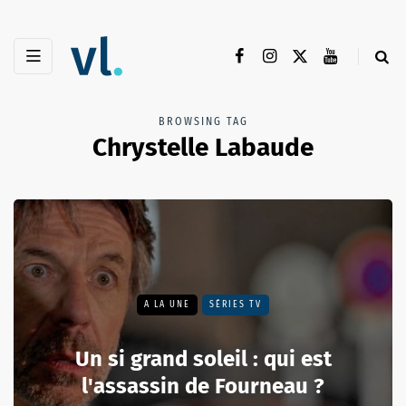
BROWSING TAG
Chrystelle Labaude
A LA UNE
SÉRIES TV
Un si grand soleil : qui est
l'assassin de Fourneau ?