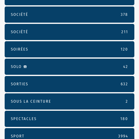
SOCIÉTÉ
378
SOCIÉTÉ
211
SOIRÉES
120
SOLO ☎️
42
SORTIES
632
SOUS LA CEINTURE
2
SPECTACLES
180
SPORT
3994