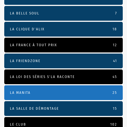
LA BELLE SOUL
7
LA CLIQUE D'ALIX
18
LA FRANCE À TOUT PRIX
12
LA FRIENDZONE
41
LA LOI DES SÉRIES S'LA RACONTE
45
LA MANITA
25
LA SALLE DE DÉMONTAGE
15
LE CLUB
102