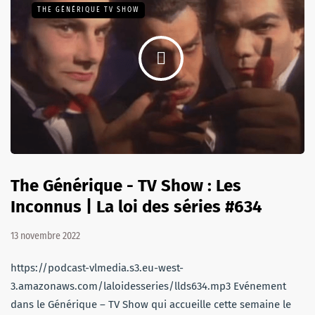
THE GÉNÉRIQUE TV SHOW
The Générique - TV Show : Les
Inconnus | La loi des séries #634
13 novembre 2022
https://podcast-vlmedia.s3.eu-west-
3.amazonaws.com/laloidesseries/llds634.mp3 Evénement
dans le Générique – TV Show qui accueille cette semaine le