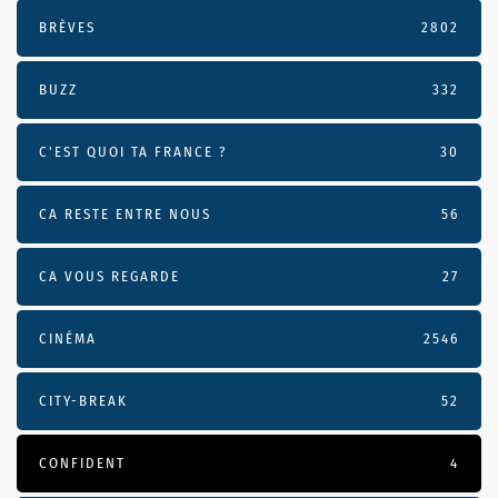
BRÈVES
2802
BUZZ
332
C'EST QUOI TA FRANCE ?
30
CA RESTE ENTRE NOUS
56
CA VOUS REGARDE
27
CINÉMA
2546
CITY-BREAK
52
CONFIDENT
4