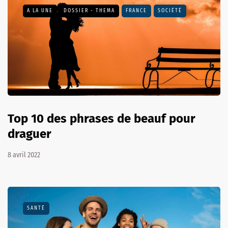
A LA UNE
DOSSIER - THEMA
FRANCE
SOCIÉTÉ
Top 10 des phrases de beauf pour
draguer
8 avril 2022
SANTÉ