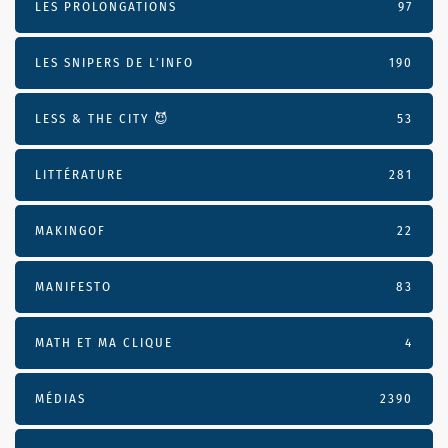
LES PROLONGATIONS
97
LES SNIPERS DE L’INFO
190
LESS & THE CITY 😈
53
LITTÉRATURE
281
MAKINGOF
22
MANIFESTO
83
MATH ET MA CLIQUE
4
MÉDIAS
2390