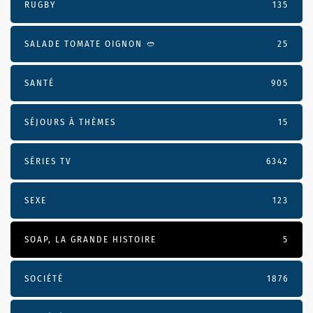
RUGBY
135
SALADE TOMATE OIGNON 🥙
25
SANTÉ
905
SÉJOURS À THÈMES
15
SÉRIES TV
6342
SEXE
123
SOAP, LA GRANDE HISTOIRE
5
SOCIÉTÉ
1876