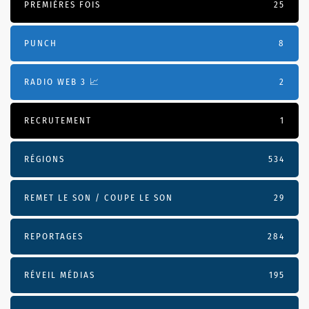
PREMIÈRES FOIS
25
PUNCH
8
RADIO WEB 3 📈
2
RECRUTEMENT
1
RÉGIONS
534
REMET LE SON / COUPE LE SON
29
REPORTAGES
284
RÉVEIL MÉDIAS
195