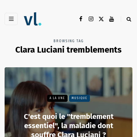
BROWSING TAG
Clara Luciani tremblements
A LA UNE
MUSIQUE
C'est quoi le "tremblement
essentiel", la maladie dont
souffre Clara Luciani ?