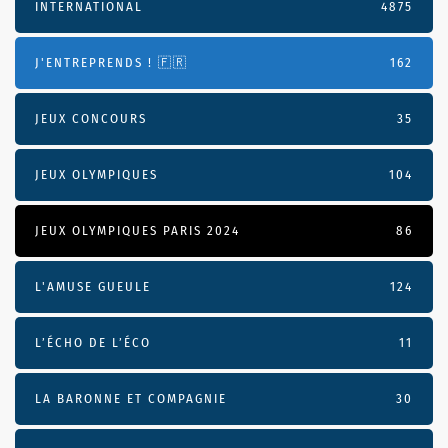
INTERNATIONAL
4875
J'ENTREPRENDS ! 🇫🇷
162
JEUX CONCOURS
35
JEUX OLYMPIQUES
104
JEUX OLYMPIQUES PARIS 2024
86
L'AMUSE GUEULE
124
L’ÉCHO DE L’ÉCO
11
LA BARONNE ET COMPAGNIE
30