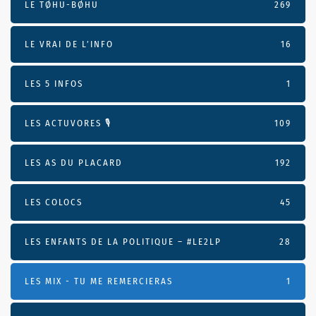
LE TØHU-BØHU
269
LE VRAI DE L’INFO
16
LES 5 INFOS
1
LES ACTUVORES 🎙
109
LES AS DU PLACARD
192
LES COLOCS
45
LES ENFANTS DE LA POLITIQUE – #LE2LP
28
LES MIX - TU ME REMERCIERAS
1