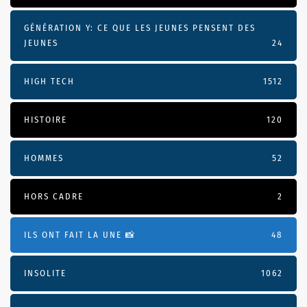
GÉNÉRATION Y: CE QUE LES JEUNES PENSENT DES
JEUNES
24
HIGH TECH
1512
HISTOIRE
120
HOMMES
52
HORS CADRE
2
ILS ONT FAIT LA UNE 📸
48
INSOLITE
1062