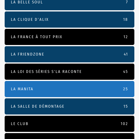
LA BELLE SOUL
7
LA CLIQUE D'ALIX
18
LA FRANCE À TOUT PRIX
12
LA FRIENDZONE
41
LA LOI DES SÉRIES S'LA RACONTE
45
LA MANITA
25
LA SALLE DE DÉMONTAGE
15
LE CLUB
102