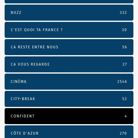
BUZZ
332
C'EST QUOI TA FRANCE ?
30
CA RESTE ENTRE NOUS
56
CA VOUS REGARDE
27
CINÉMA
2546
CITY-BREAK
52
CONFIDENT
4
CÔTE D’AZUR
270