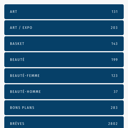
ART
131
ART / EXPO
203
BASKET
143
BEAUTÉ
199
BEAUTÉ-FEMME
123
BEAUTÉ-HOMME
37
BONS PLANS
283
BRÈVES
2802