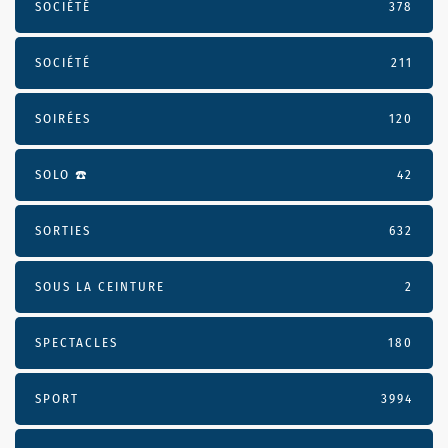
SOCIÉTÉ
378
SOCIÉTÉ
211
SOIRÉES
120
SOLO ☎️
42
SORTIES
632
SOUS LA CEINTURE
2
SPECTACLES
180
SPORT
3994