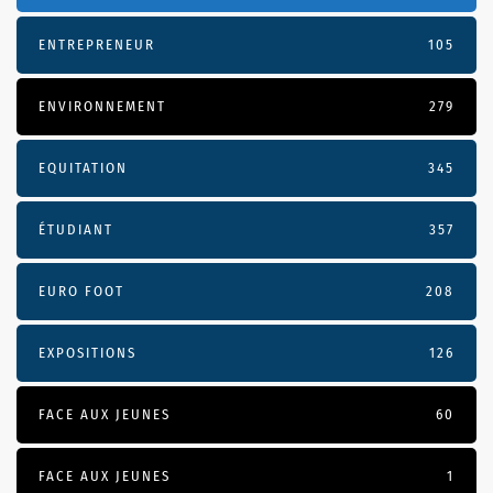
ENTREPRENEUR
105
ENVIRONNEMENT
279
EQUITATION
345
ÉTUDIANT
357
EURO FOOT
208
EXPOSITIONS
126
FACE AUX JEUNES
60
FACE AUX JEUNES
1