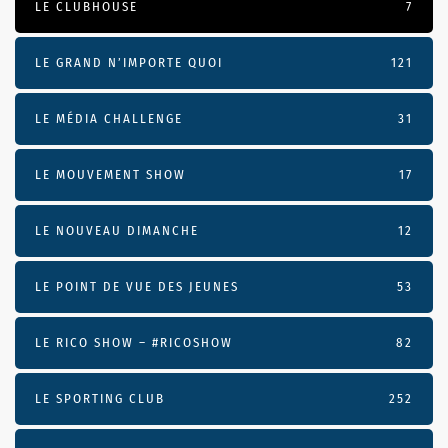
LE CLUBHOUSE
7
LE GRAND N’IMPORTE QUOI
121
LE MÉDIA CHALLENGE
31
LE MOUVEMENT SHOW
17
LE NOUVEAU DIMANCHE
12
LE POINT DE VUE DES JEUNES
53
LE RICO SHOW – #RICOSHOW
82
LE SPORTING CLUB
252