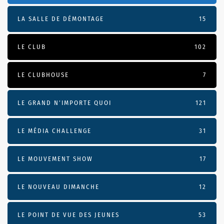
LA SALLE DE DÉMONTAGE
15
LE CLUB
102
LE CLUBHOUSE
7
LE GRAND N’IMPORTE QUOI
121
LE MÉDIA CHALLENGE
31
LE MOUVEMENT SHOW
17
LE NOUVEAU DIMANCHE
12
LE POINT DE VUE DES JEUNES
53