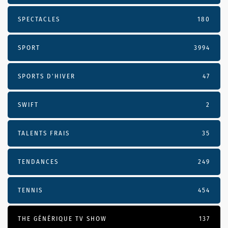
SPECTACLES
180
SPORT
3994
SPORTS D'HIVER
47
SWIFT
2
TALENTS FRAIS
35
TENDANCES
249
TENNIS
454
THE GÉNÉRIQUE TV SHOW
137