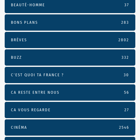
BEAUTÉ-HOMME
37
BONS PLANS
283
BRÈVES
2802
BUZZ
332
C'EST QUOI TA FRANCE ?
30
CA RESTE ENTRE NOUS
56
CA VOUS REGARDE
27
CINÉMA
2546