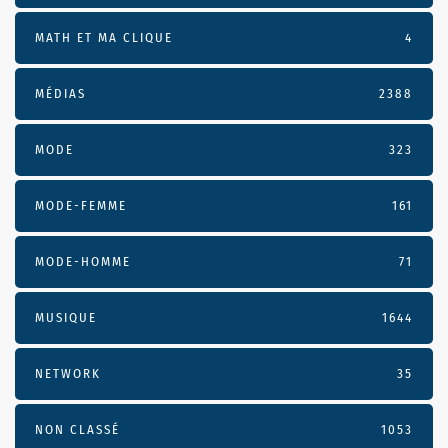
MATH ET MA CLIQUE
4
MÉDIAS
2388
MODE
323
MODE-FEMME
161
MODE-HOMME
71
MUSIQUE
1644
NETWORK
35
NON CLASSÉ
1053