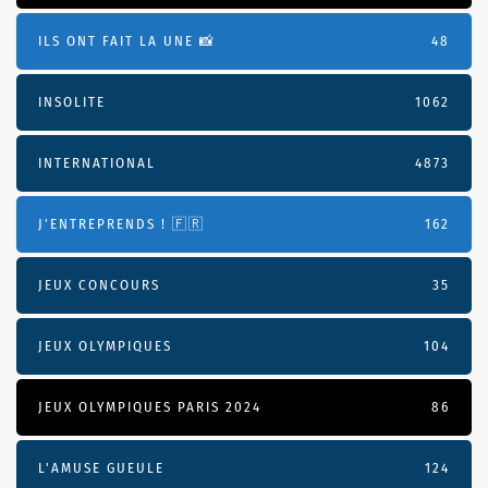
ILS ONT FAIT LA UNE 📸
48
INSOLITE
1062
INTERNATIONAL
4873
J'ENTREPRENDS ! 🇫🇷
162
JEUX CONCOURS
35
JEUX OLYMPIQUES
104
JEUX OLYMPIQUES PARIS 2024
86
L'AMUSE GUEULE
124