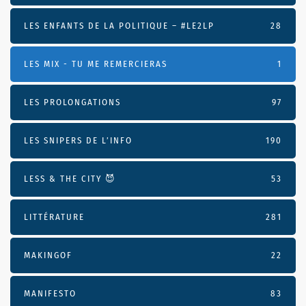
LES ENFANTS DE LA POLITIQUE – #LE2LP
28
LES MIX - TU ME REMERCIERAS
1
LES PROLONGATIONS
97
LES SNIPERS DE L’INFO
190
LESS & THE CITY 😈
53
LITTÉRATURE
281
MAKINGOF
22
MANIFESTO
83