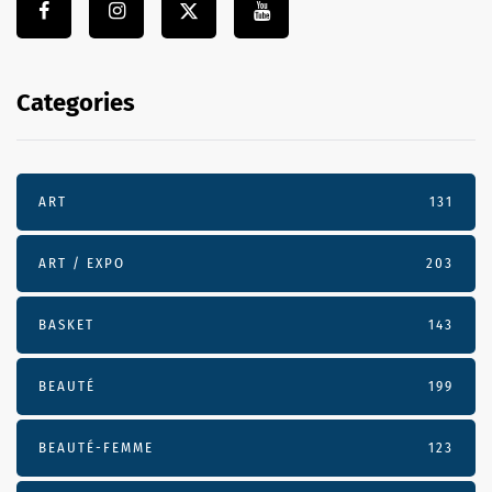
Categories
ART
131
ART / EXPO
203
BASKET
143
BEAUTÉ
199
BEAUTÉ-FEMME
123