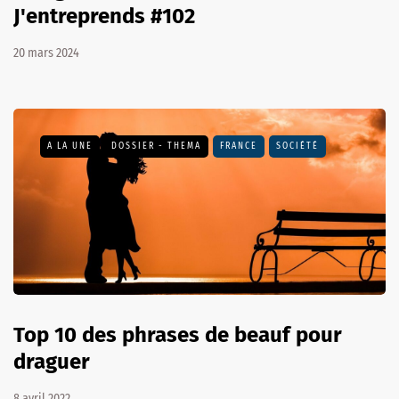
J'entreprends #102
20 mars 2024
A LA UNE
DOSSIER - THEMA
FRANCE
SOCIÉTÉ
Top 10 des phrases de beauf pour
draguer
8 avril 2022