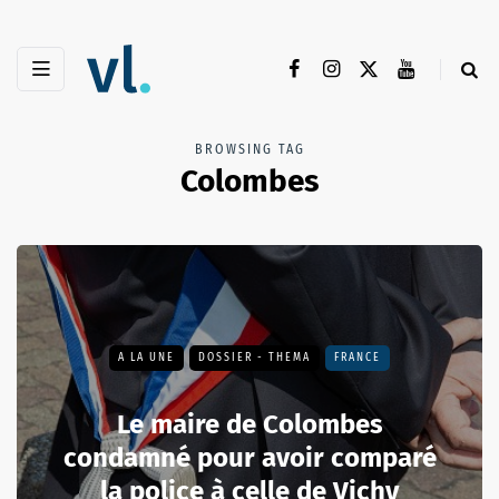
BROWSING TAG
Colombes
A LA UNE
DOSSIER - THEMA
FRANCE
Le maire de Colombes
condamné pour avoir comparé
la police à celle de Vichy