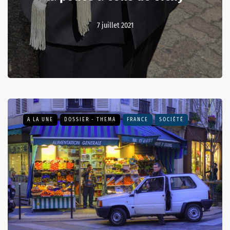
7 juillet 2021
A LA UNE
DOSSIER - THEMA
FRANCE
SOCIÉTÉ