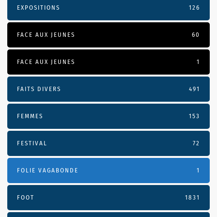
EXPOSITIONS
126
FACE AUX JEUNES
60
FACE AUX JEUNES
1
FAITS DIVERS
491
FEMMES
153
FESTIVAL
72
FOLIE VAGABONDE
1
FOOT
1831