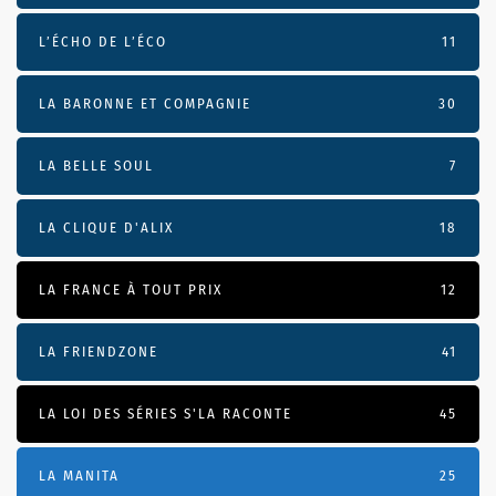
L’ÉCHO DE L’ÉCO
11
LA BARONNE ET COMPAGNIE
30
LA BELLE SOUL
7
LA CLIQUE D'ALIX
18
LA FRANCE À TOUT PRIX
12
LA FRIENDZONE
41
LA LOI DES SÉRIES S'LA RACONTE
45
LA MANITA
25