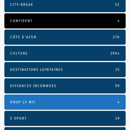
CITY-BREAK
52
CONFIDENT
4
CÔTE D’AZUR
270
CULTURE
3904
DESTINATIONS LOINTAINES
35
DISTANCES INCONNUES
99
DROP LE MIC
4
E-SPORT
39