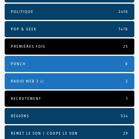
POLITIQUE
2410
POP & GEEK
1478
PREMIÈRES FOIS
25
PUNCH
8
RADIO WEB 3 📈
2
RECRUTEMENT
1
RÉGIONS
534
REMET LE SON / COUPE LE SON
29