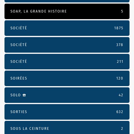
SOAP, LA GRANDE HISTOIRE
5
SOCIÉTÉ
1875
SOCIÉTÉ
378
SOCIÉTÉ
211
SOIRÉES
120
SOLO ☎️
42
SORTIES
632
SOUS LA CEINTURE
2