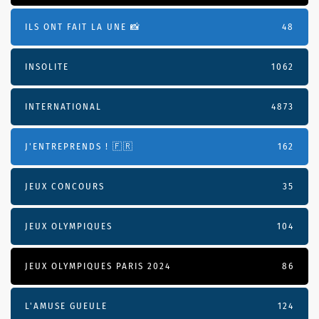
ILS ONT FAIT LA UNE 📸
48
INSOLITE
1062
INTERNATIONAL
4873
J'ENTREPRENDS ! 🇫🇷
162
JEUX CONCOURS
35
JEUX OLYMPIQUES
104
JEUX OLYMPIQUES PARIS 2024
86
L'AMUSE GUEULE
124