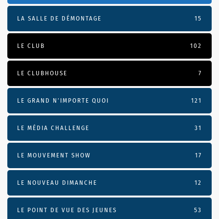
LA SALLE DE DÉMONTAGE
15
LE CLUB
102
LE CLUBHOUSE
7
LE GRAND N’IMPORTE QUOI
121
LE MÉDIA CHALLENGE
31
LE MOUVEMENT SHOW
17
LE NOUVEAU DIMANCHE
12
LE POINT DE VUE DES JEUNES
53