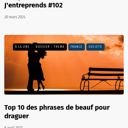
J'entreprends #102
20 mars 2024
A LA UNE
DOSSIER - THEMA
FRANCE
SOCIÉTÉ
Top 10 des phrases de beauf pour
draguer
8 avril 2022