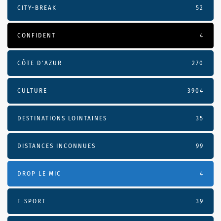
CITY-BREAK
52
CONFIDENT
4
CÔTE D’AZUR
270
CULTURE
3904
DESTINATIONS LOINTAINES
35
DISTANCES INCONNUES
99
DROP LE MIC
4
E-SPORT
39