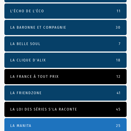
L’ÉCHO DE L’ÉCO
11
LA BARONNE ET COMPAGNIE
30
LA BELLE SOUL
7
LA CLIQUE D'ALIX
18
LA FRANCE À TOUT PRIX
12
LA FRIENDZONE
41
LA LOI DES SÉRIES S'LA RACONTE
45
LA MANITA
25