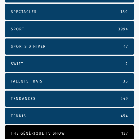
SPECTACLES
180
SPORT
3994
SPORTS D'HIVER
47
SWIFT
2
TALENTS FRAIS
35
TENDANCES
249
TENNIS
454
THE GÉNÉRIQUE TV SHOW
137