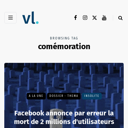
BROWSING TAG
comémoration
A LA UNE
DOSSIER - THEMA
INSOLITE
Facebook annonce par erreur la
mort de 2 millions d'utilisateurs