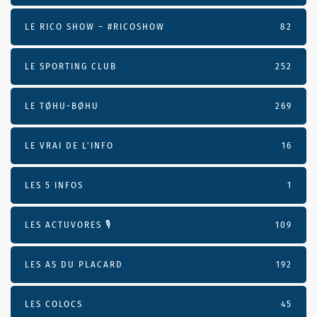
LE RICO SHOW – #RICOSHOW
82
LE SPORTING CLUB
252
LE TØHU-BØHU
269
LE VRAI DE L’INFO
16
LES 5 INFOS
1
LES ACTUVORES 🎙
109
LES AS DU PLACARD
192
LES COLOCS
45