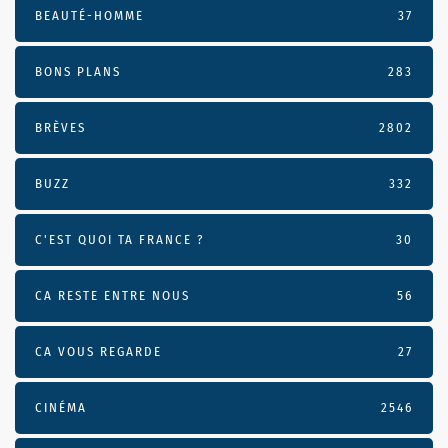
BEAUTÉ-HOMME
37
BONS PLANS
283
BRÈVES
2802
BUZZ
332
C'EST QUOI TA FRANCE ?
30
CA RESTE ENTRE NOUS
56
CA VOUS REGARDE
27
CINÉMA
2546