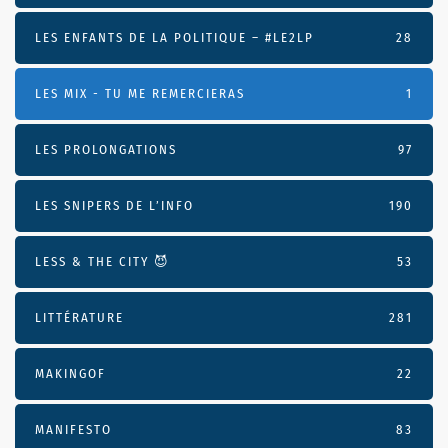
LES ENFANTS DE LA POLITIQUE – #LE2LP
28
LES MIX - TU ME REMERCIERAS
1
LES PROLONGATIONS
97
LES SNIPERS DE L’INFO
190
LESS & THE CITY 😈
53
LITTÉRATURE
281
MAKINGOF
22
MANIFESTO
83