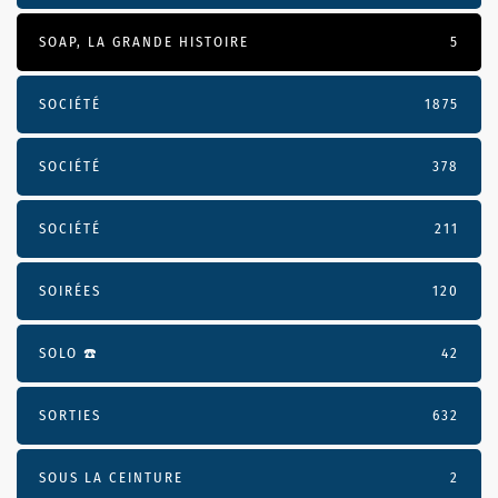
SOAP, LA GRANDE HISTOIRE
5
SOCIÉTÉ
1875
SOCIÉTÉ
378
SOCIÉTÉ
211
SOIRÉES
120
SOLO ☎️
42
SORTIES
632
SOUS LA CEINTURE
2