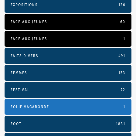
EXPOSITIONS
126
FACE AUX JEUNES
60
FACE AUX JEUNES
1
FAITS DIVERS
491
FEMMES
153
FESTIVAL
72
FOLIE VAGABONDE
1
FOOT
1831