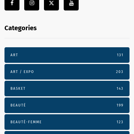
Categories
ART
131
ART / EXPO
203
BASKET
143
BEAUTÉ
199
BEAUTÉ-FEMME
123