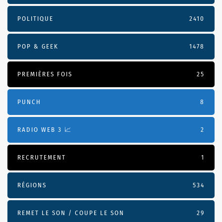
POLITIQUE
2410
POP & GEEK
1478
PREMIÈRES FOIS
25
PUNCH
8
RADIO WEB 3 📈
2
RECRUTEMENT
1
RÉGIONS
534
REMET LE SON / COUPE LE SON
29