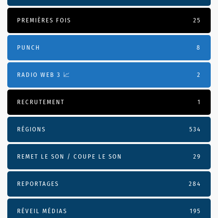
PREMIÈRES FOIS
25
PUNCH
8
RADIO WEB 3 📈
2
RECRUTEMENT
1
RÉGIONS
534
REMET LE SON / COUPE LE SON
29
REPORTAGES
284
RÉVEIL MÉDIAS
195