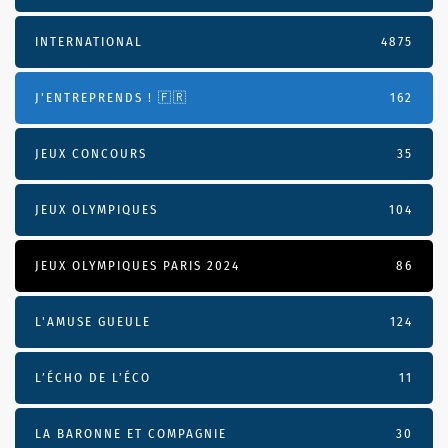
INTERNATIONAL
4875
J'ENTREPRENDS ! 🇫🇷
162
JEUX CONCOURS
35
JEUX OLYMPIQUES
104
JEUX OLYMPIQUES PARIS 2024
86
L'AMUSE GUEULE
124
L’ÉCHO DE L’ÉCO
11
LA BARONNE ET COMPAGNIE
30