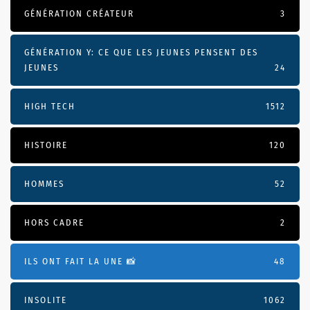
GÉNÉRATION CRÉATEUR
3
GÉNÉRATION Y: CE QUE LES JEUNES PENSENT DES
JEUNES
24
HIGH TECH
1512
HISTOIRE
120
HOMMES
52
HORS CADRE
2
ILS ONT FAIT LA UNE 📸
48
INSOLITE
1062