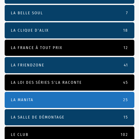
LA BELLE SOUL
7
LA CLIQUE D'ALIX
18
LA FRANCE À TOUT PRIX
12
LA FRIENDZONE
41
LA LOI DES SÉRIES S'LA RACONTE
45
LA MANITA
25
LA SALLE DE DÉMONTAGE
15
LE CLUB
102