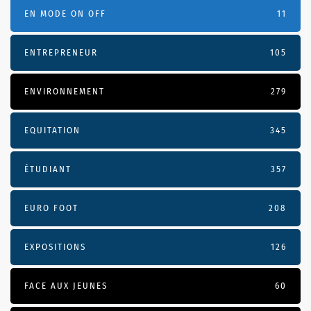
EN MODE ON OFF
11
ENTREPRENEUR
105
ENVIRONNEMENT
279
EQUITATION
345
ÉTUDIANT
357
EURO FOOT
208
EXPOSITIONS
126
FACE AUX JEUNES
60