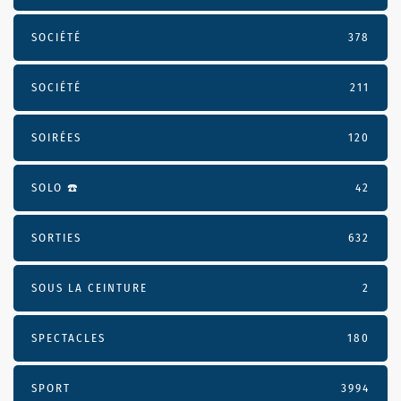
SOCIÉTÉ
378
SOCIÉTÉ
211
SOIRÉES
120
SOLO ☎️
42
SORTIES
632
SOUS LA CEINTURE
2
SPECTACLES
180
SPORT
3994