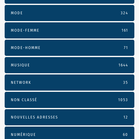
MODE
324
MODE-FEMME
161
MODE-HOMME
71
MUSIQUE
1644
NETWORK
35
NON CLASSÉ
1053
NOUVELLES ADRESSES
12
NUMÉRIQUE
60