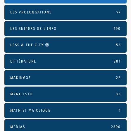
LES PROLONGATIONS
97
LES SNIPERS DE L’INFO
190
LESS & THE CITY 😈
53
LITTÉRATURE
281
MAKINGOF
22
MANIFESTO
83
MATH ET MA CLIQUE
4
MÉDIAS
2390