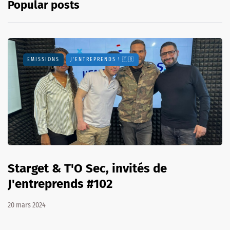
Popular posts
EMISSIONS
J'ENTREPRENDS ! 🇫🇷
Starget & T'O Sec, invités de
J'entreprends #102
20 mars 2024