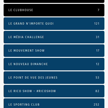
LE CLUBHOUSE
7
LE GRAND N’IMPORTE QUOI
121
LE MÉDIA CHALLENGE
31
LE MOUVEMENT SHOW
17
LE NOUVEAU DIMANCHE
12
LE POINT DE VUE DES JEUNES
53
LE RICO SHOW – #RICOSHOW
82
LE SPORTING CLUB
252