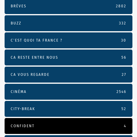
BRÈVES
2802
BUZZ
332
C'EST QUOI TA FRANCE ?
30
CA RESTE ENTRE NOUS
56
CA VOUS REGARDE
27
CINÉMA
2546
CITY-BREAK
52
CONFIDENT
4