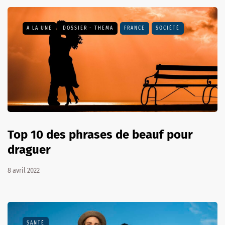
A LA UNE
DOSSIER - THEMA
FRANCE
SOCIÉTÉ
Top 10 des phrases de beauf pour
draguer
8 avril 2022
SANTÉ