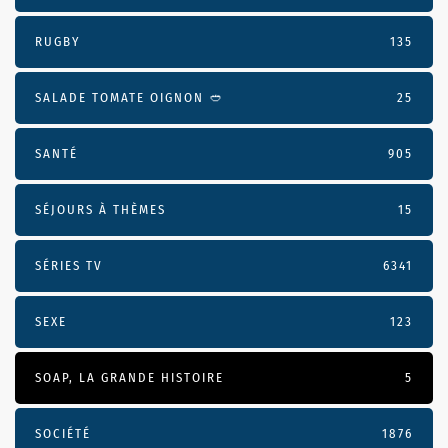
RUGBY
135
SALADE TOMATE OIGNON 🥙
25
SANTÉ
905
SÉJOURS À THÈMES
15
SÉRIES TV
6341
SEXE
123
SOAP, LA GRANDE HISTOIRE
5
SOCIÉTÉ
1876