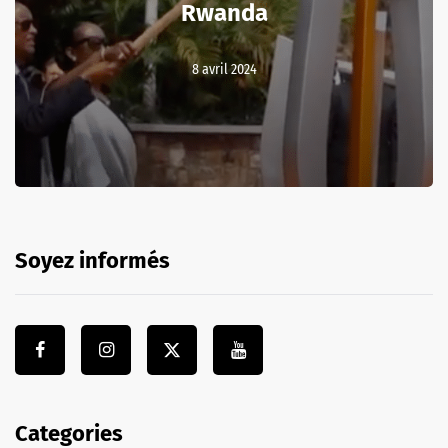
Rwanda
8 avril 2024
Soyez informés
Categories