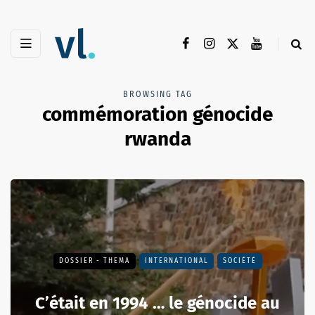
BROWSING TAG
commémoration génocide
rwanda
DOSSIER - THEMA
INTERNATIONAL
SOCIÉTÉ
C’était en 1994 … le génocide au