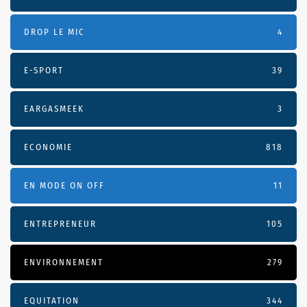
DROP LE MIC
4
E-SPORT
39
EARGASMEEK
3
ECONOMIE
818
EN MODE ON OFF
11
ENTREPRENEUR
105
ENVIRONNEMENT
279
EQUITATION
344