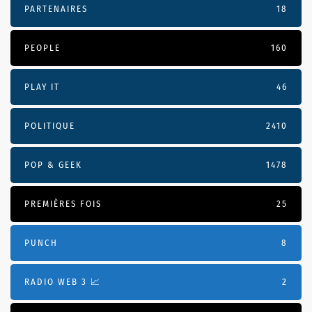
PARTENAIRES
18
PEOPLE
160
PLAY IT
46
POLITIQUE
2410
POP & GEEK
1478
PREMIÈRES FOIS
25
PUNCH
8
RADIO WEB 3 📈
2