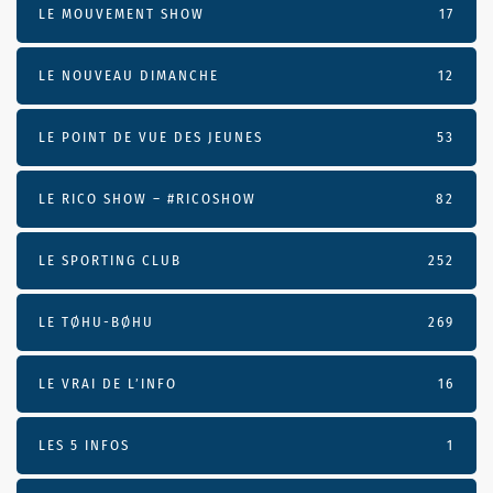
LE MOUVEMENT SHOW
17
LE NOUVEAU DIMANCHE
12
LE POINT DE VUE DES JEUNES
53
LE RICO SHOW – #RICOSHOW
82
LE SPORTING CLUB
252
LE TØHU-BØHU
269
LE VRAI DE L’INFO
16
LES 5 INFOS
1