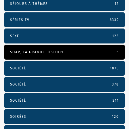
SÉJOURS À THÈMES
15
SÉRIES TV
6339
SEXE
123
SOAP, LA GRANDE HISTOIRE
5
SOCIÉTÉ
1875
SOCIÉTÉ
378
SOCIÉTÉ
211
SOIRÉES
120