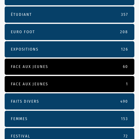
ÉTUDIANT
357
EURO FOOT
208
EXPOSITIONS
126
FACE AUX JEUNES
60
FACE AUX JEUNES
1
FAITS DIVERS
490
FEMMES
153
FESTIVAL
72