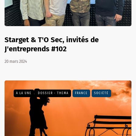
Starget & T'O Sec, invités de
J'entreprends #102
20 mars 2024
A LA UNE
DOSSIER - THEMA
FRANCE
SOCIÉTÉ