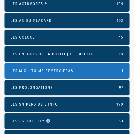
LES ACTUVORES 🎙
109
LES AS DU PLACARD
192
LES COLOCS
45
LES ENFANTS DE LA POLITIQUE – #LE2LP
28
LES MIX - TU ME REMERCIERAS
1
LES PROLONGATIONS
97
LES SNIPERS DE L’INFO
190
LESS & THE CITY 😈
53