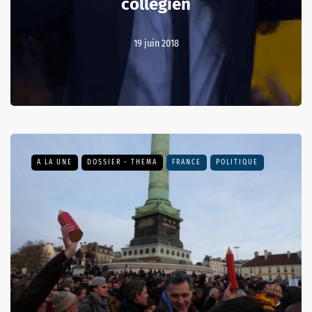
collégien
19 juin 2018
A LA UNE
DOSSIER - THEMA
FRANCE
POLITIQUE