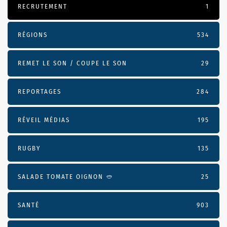
RECRUTEMENT
1
RÉGIONS
534
REMET LE SON / COUPE LE SON
29
REPORTAGES
284
RÉVEIL MÉDIAS
195
RUGBY
135
SALADE TOMATE OIGNON 🥙
25
SANTÉ
903