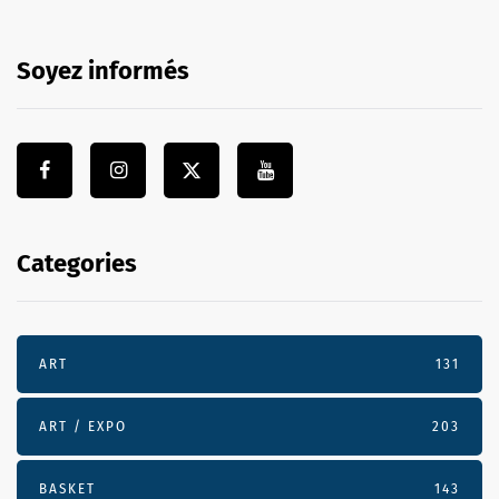
Soyez informés
Categories
ART
131
ART / EXPO
203
BASKET
143