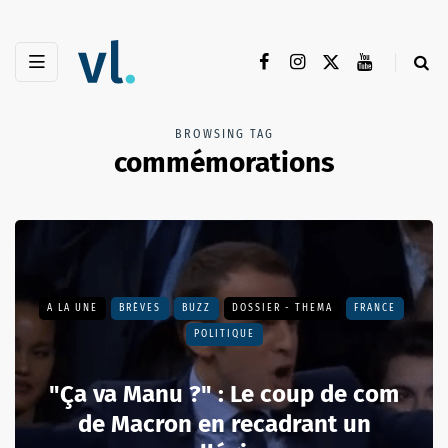
BROWSING TAG
commémorations
A LA UNE
BRÈVES
BUZZ
DOSSIER - THEMA
FRANCE
POLITIQUE
"Ça va Manu ?" : Le coup de com
de Macron en recadrant un