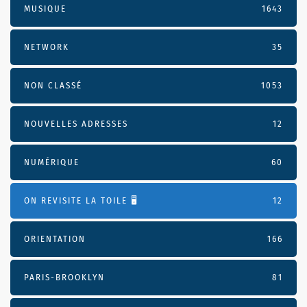
MUSIQUE
1643
NETWORK
35
NON CLASSÉ
1053
NOUVELLES ADRESSES
12
NUMÉRIQUE
60
ON REVISITE LA TOILE 🖥️
12
ORIENTATION
166
PARIS-BROOKLYN
81