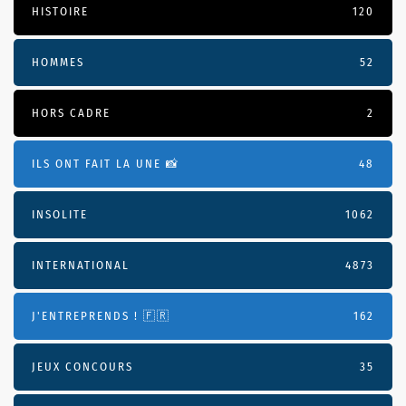
HISTOIRE
120
HOMMES
52
HORS CADRE
2
ILS ONT FAIT LA UNE 📸
48
INSOLITE
1062
INTERNATIONAL
4873
J'ENTREPRENDS ! 🇫🇷
162
JEUX CONCOURS
35