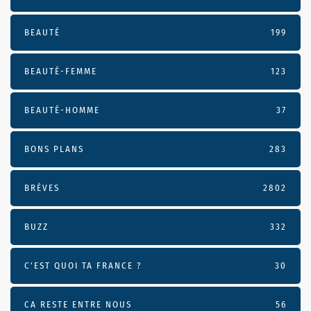
BEAUTÉ
199
BEAUTÉ-FEMME
123
BEAUTÉ-HOMME
37
BONS PLANS
283
BRÈVES
2802
BUZZ
332
C'EST QUOI TA FRANCE ?
30
CA RESTE ENTRE NOUS
56