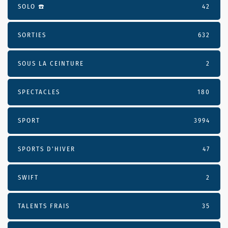
SOLO ☎️
42
SORTIES
632
SOUS LA CEINTURE
2
SPECTACLES
180
SPORT
3994
SPORTS D'HIVER
47
SWIFT
2
TALENTS FRAIS
35