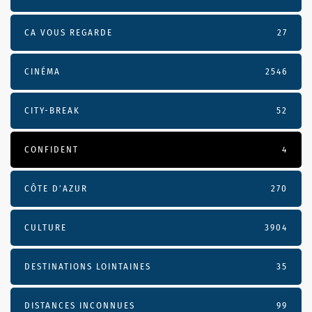
CA VOUS REGARDE
27
CINÉMA
2546
CITY-BREAK
52
CONFIDENT
4
CÔTE D’AZUR
270
CULTURE
3904
DESTINATIONS LOINTAINES
35
DISTANCES INCONNUES
99