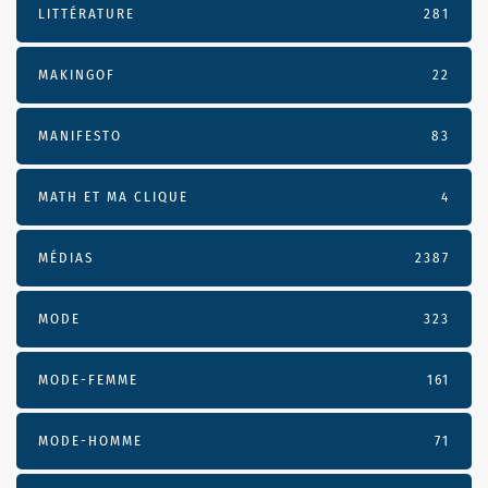
LITTÉRATURE
281
MAKINGOF
22
MANIFESTO
83
MATH ET MA CLIQUE
4
MÉDIAS
2387
MODE
323
MODE-FEMME
161
MODE-HOMME
71