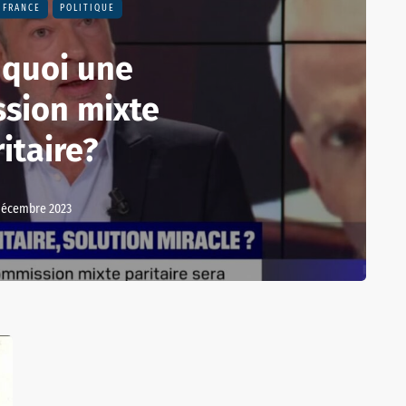
FRANCE
POLITIQUE
 quoi une
sion mixte
itaire?
décembre 2023