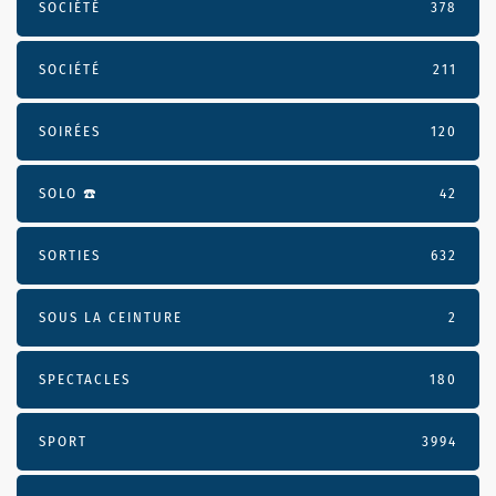
SOCIÉTÉ
378
SOCIÉTÉ
211
SOIRÉES
120
SOLO ☎️
42
SORTIES
632
SOUS LA CEINTURE
2
SPECTACLES
180
SPORT
3994