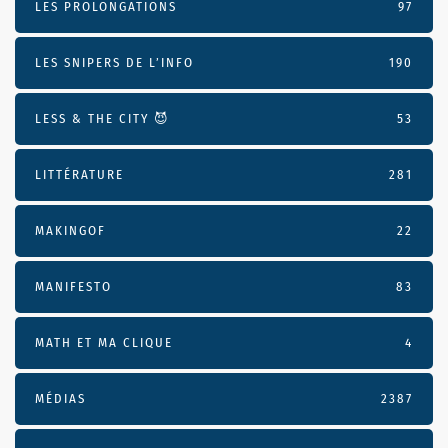
LES PROLONGATIONS
97
LES SNIPERS DE L’INFO
190
LESS & THE CITY 😈
53
LITTÉRATURE
281
MAKINGOF
22
MANIFESTO
83
MATH ET MA CLIQUE
4
MÉDIAS
2387