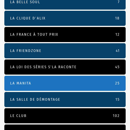
LA BELLE SOUL
7
LA CLIQUE D'ALIX
18
LA FRANCE À TOUT PRIX
12
LA FRIENDZONE
41
LA LOI DES SÉRIES S'LA RACONTE
45
LA MANITA
25
LA SALLE DE DÉMONTAGE
15
LE CLUB
102