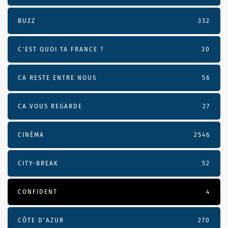
BUZZ
332
C'EST QUOI TA FRANCE ?
30
CA RESTE ENTRE NOUS
56
CA VOUS REGARDE
27
CINÉMA
2546
CITY-BREAK
52
CONFIDENT
4
CÔTE D’AZUR
270