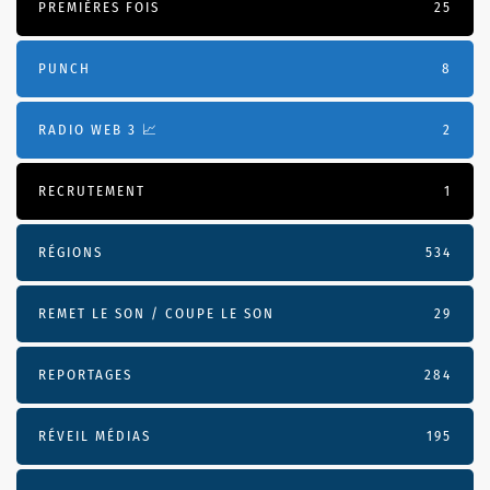
PREMIÈRES FOIS
25
PUNCH
8
RADIO WEB 3 📈
2
RECRUTEMENT
1
RÉGIONS
534
REMET LE SON / COUPE LE SON
29
REPORTAGES
284
RÉVEIL MÉDIAS
195