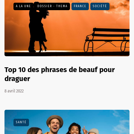
A LA UNE
DOSSIER - THEMA
FRANCE
SOCIÉTÉ
Top 10 des phrases de beauf pour
draguer
8 avril 2022
SANTÉ