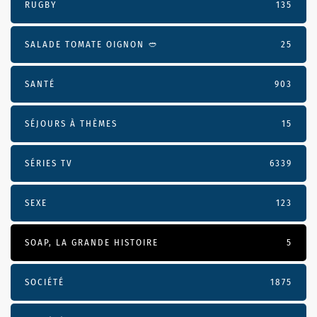
RUGBY
135
SALADE TOMATE OIGNON 🥙
25
SANTÉ
903
SÉJOURS À THÈMES
15
SÉRIES TV
6339
SEXE
123
SOAP, LA GRANDE HISTOIRE
5
SOCIÉTÉ
1875