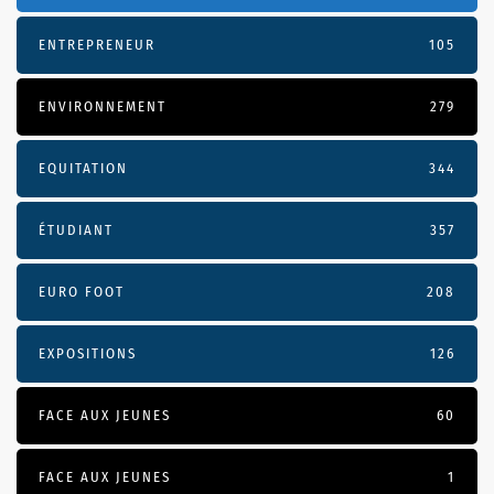
ENTREPRENEUR
105
ENVIRONNEMENT
279
EQUITATION
344
ÉTUDIANT
357
EURO FOOT
208
EXPOSITIONS
126
FACE AUX JEUNES
60
FACE AUX JEUNES
1