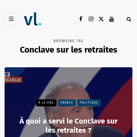
BROWSING TAG
Conclave sur les retraites
A LA UNE
FRANCE
POLITIQUE
À quoi a servi le Conclave sur
les retraites ?