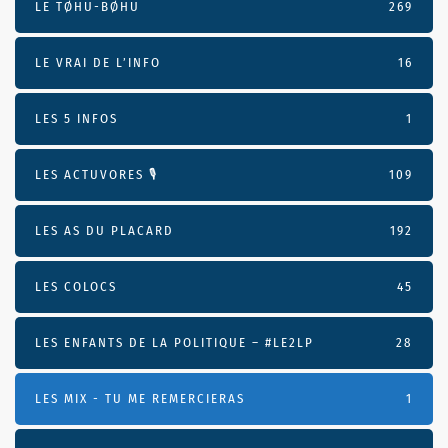
LE TØHU-BØHU
269
LE VRAI DE L’INFO
16
LES 5 INFOS
1
LES ACTUVORES 🎙
109
LES AS DU PLACARD
192
LES COLOCS
45
LES ENFANTS DE LA POLITIQUE – #LE2LP
28
LES MIX - TU ME REMERCIERAS
1