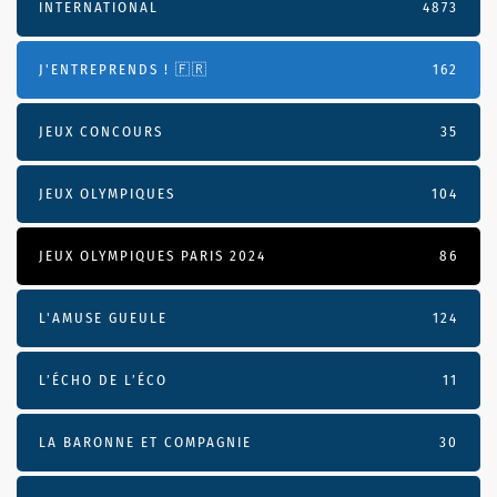
INTERNATIONAL
4873
J'ENTREPRENDS ! 🇫🇷
162
JEUX CONCOURS
35
JEUX OLYMPIQUES
104
JEUX OLYMPIQUES PARIS 2024
86
L'AMUSE GUEULE
124
L’ÉCHO DE L’ÉCO
11
LA BARONNE ET COMPAGNIE
30