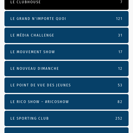
LE CLUBHOUSE
7
LE GRAND N’IMPORTE QUOI
121
LE MÉDIA CHALLENGE
31
LE MOUVEMENT SHOW
17
LE NOUVEAU DIMANCHE
12
LE POINT DE VUE DES JEUNES
53
LE RICO SHOW – #RICOSHOW
82
LE SPORTING CLUB
252