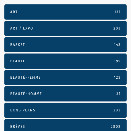
ART
131
ART / EXPO
203
BASKET
143
BEAUTÉ
199
BEAUTÉ-FEMME
123
BEAUTÉ-HOMME
37
BONS PLANS
283
BRÈVES
2802