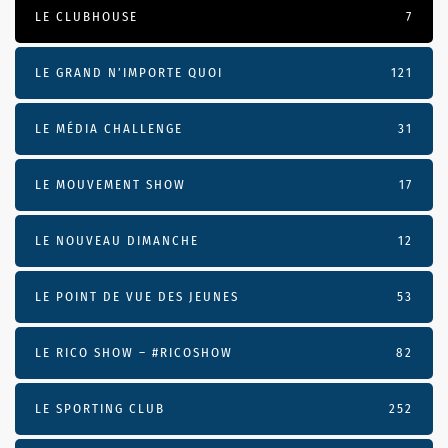
LE CLUBHOUSE
7
LE GRAND N’IMPORTE QUOI
121
LE MÉDIA CHALLENGE
31
LE MOUVEMENT SHOW
17
LE NOUVEAU DIMANCHE
12
LE POINT DE VUE DES JEUNES
53
LE RICO SHOW – #RICOSHOW
82
LE SPORTING CLUB
252