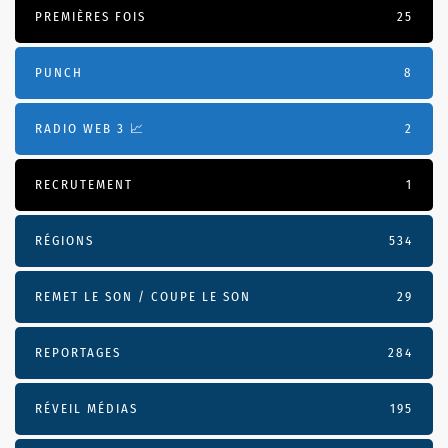
PREMIÈRES FOIS
25
PUNCH
8
RADIO WEB 3 📈
2
RECRUTEMENT
1
RÉGIONS
534
REMET LE SON / COUPE LE SON
29
REPORTAGES
284
RÉVEIL MÉDIAS
195