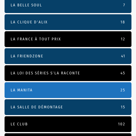
LA BELLE SOUL
7
LA CLIQUE D'ALIX
18
LA FRANCE À TOUT PRIX
12
LA FRIENDZONE
41
LA LOI DES SÉRIES S'LA RACONTE
45
LA MANITA
25
LA SALLE DE DÉMONTAGE
15
LE CLUB
102