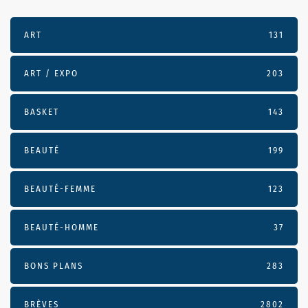
ART
131
ART / EXPO
203
BASKET
143
BEAUTÉ
199
BEAUTÉ-FEMME
123
BEAUTÉ-HOMME
37
BONS PLANS
283
BRÈVES
2802