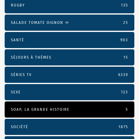
RUGBY
135
SALADE TOMATE OIGNON 🥙
25
SANTÉ
903
SÉJOURS À THÈMES
15
SÉRIES TV
6339
SEXE
123
SOAP, LA GRANDE HISTOIRE
5
SOCIÉTÉ
1875