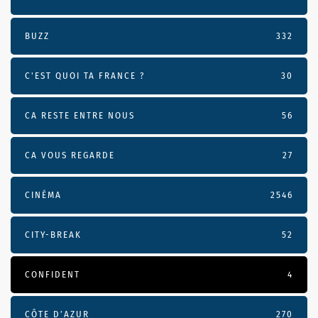
BUZZ
332
C'EST QUOI TA FRANCE ?
30
CA RESTE ENTRE NOUS
56
CA VOUS REGARDE
27
CINÉMA
2546
CITY-BREAK
52
CONFIDENT
4
CÔTE D’AZUR
270