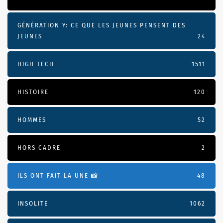
GÉNÉRATION Y: CE QUE LES JEUNES PENSENT DES
JEUNES
24
HIGH TECH
1511
HISTOIRE
120
HOMMES
52
HORS CADRE
2
ILS ONT FAIT LA UNE 📸
48
INSOLITE
1062