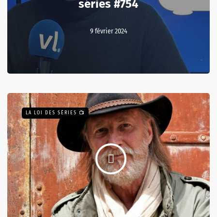
séries #754
9 février 2024
LA LOI DES SÉRIES 📺