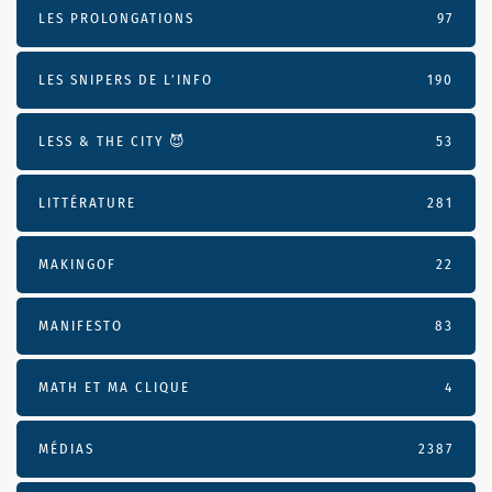
LES PROLONGATIONS
97
LES SNIPERS DE L’INFO
190
LESS & THE CITY 😈
53
LITTÉRATURE
281
MAKINGOF
22
MANIFESTO
83
MATH ET MA CLIQUE
4
MÉDIAS
2387