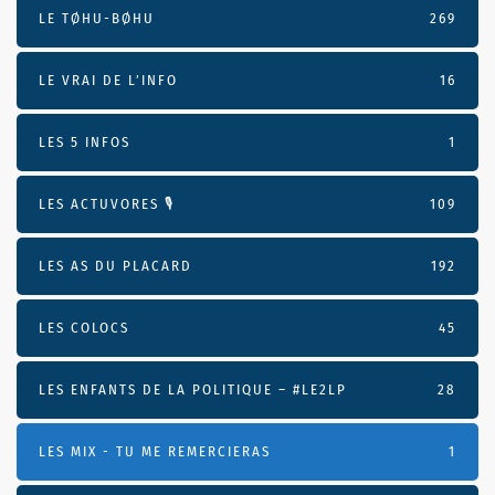
LE TØHU-BØHU
269
LE VRAI DE L’INFO
16
LES 5 INFOS
1
LES ACTUVORES 🎙
109
LES AS DU PLACARD
192
LES COLOCS
45
LES ENFANTS DE LA POLITIQUE – #LE2LP
28
LES MIX - TU ME REMERCIERAS
1