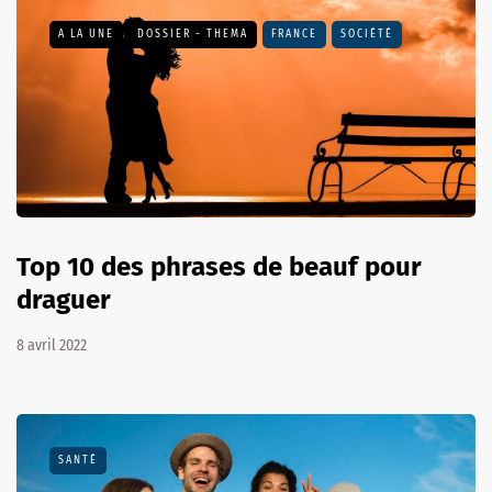
A LA UNE
DOSSIER - THEMA
FRANCE
SOCIÉTÉ
Top 10 des phrases de beauf pour
draguer
8 avril 2022
SANTÉ