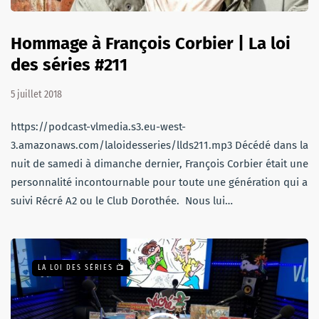
Hommage à François Corbier | La loi
des séries #211
5 juillet 2018
https://podcast-vlmedia.s3.eu-west-
3.amazonaws.com/laloidesseries/llds211.mp3 Décédé dans la
nuit de samedi à dimanche dernier, François Corbier était une
personnalité incontournable pour toute une génération qui a
suivi Récré A2 ou le Club Dorothée. Nous lui…
LA LOI DES SÉRIES 📺