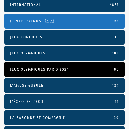
INTERNATIONAL
4873
J'ENTREPRENDS ! 🇫🇷
162
JEUX CONCOURS
35
JEUX OLYMPIQUES
104
JEUX OLYMPIQUES PARIS 2024
86
L'AMUSE GUEULE
124
L’ÉCHO DE L’ÉCO
11
LA BARONNE ET COMPAGNIE
30