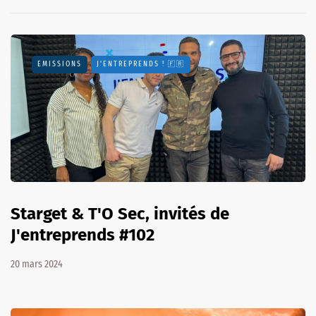
EMISSIONS
J'ENTREPRENDS ! 🇫🇷
Starget & T'O Sec, invités de
J'entreprends #102
20 mars 2024