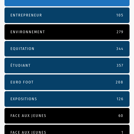
ENTREPRENEUR
105
ENVIRONNEMENT
279
EQUITATION
344
ÉTUDIANT
357
EURO FOOT
208
EXPOSITIONS
126
FACE AUX JEUNES
60
FACE AUX JEUNES
1