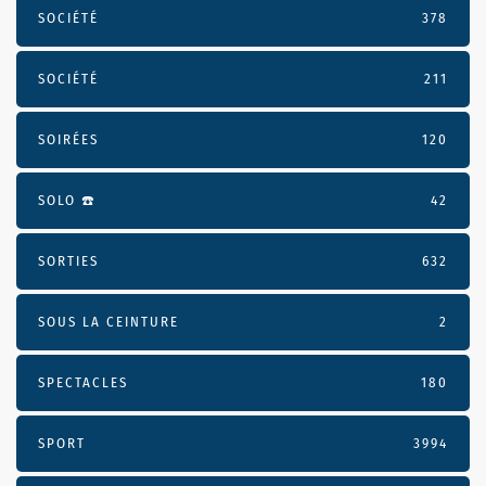
SOCIÉTÉ
378
SOCIÉTÉ
211
SOIRÉES
120
SOLO ☎️
42
SORTIES
632
SOUS LA CEINTURE
2
SPECTACLES
180
SPORT
3994