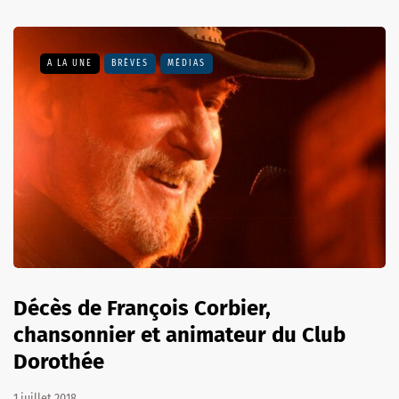
A LA UNE
BRÈVES
MÉDIAS
Décès de François Corbier,
chansonnier et animateur du Club
Dorothée
1 juillet 2018