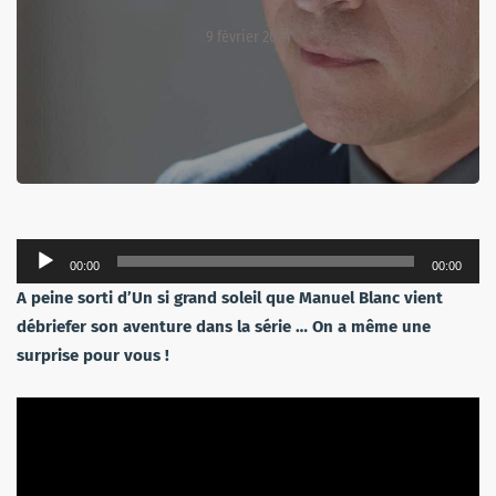
9 février 2024
Lecteur
00:00
00:00
audio
A peine sorti d’Un si grand soleil que Manuel Blanc vient
débriefer son aventure dans la série … On a même une
surprise pour vous !