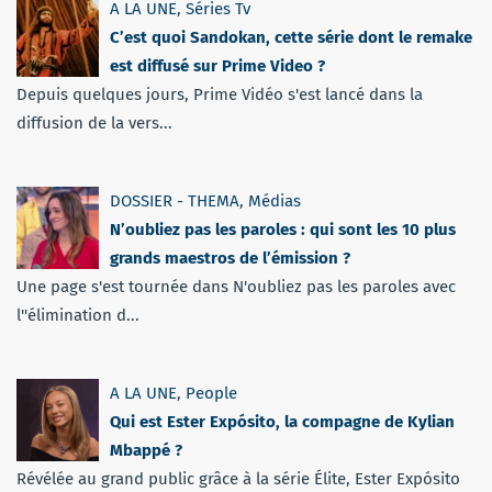
A LA UNE
,
Séries Tv
C’est quoi Sandokan, cette série dont le remake
est diffusé sur Prime Video ?
Depuis quelques jours, Prime Vidéo s'est lancé dans la
diffusion de la vers...
DOSSIER - THEMA
,
Médias
N’oubliez pas les paroles : qui sont les 10 plus
grands maestros de l’émission ?
Une page s'est tournée dans N'oubliez pas les paroles avec
l''élimination d...
A LA UNE
,
People
Qui est Ester Expósito, la compagne de Kylian
Mbappé ?
Révélée au grand public grâce à la série Élite, Ester Expósito