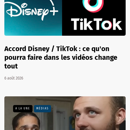
Accord Disney / TikTok : ce qu'on
pourra faire dans les vidéos change
tout
6 août 2026
A LA UNE
MÉDIAS