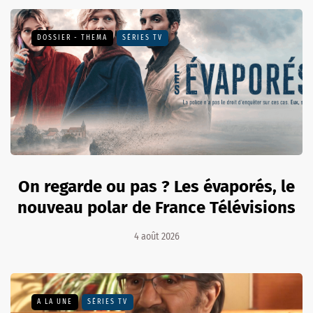
DOSSIER - THEMA
SÉRIES TV
On regarde ou pas ? Les évaporés, le
nouveau polar de France Télévisions
4 août 2026
A LA UNE
SÉRIES TV