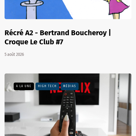
Récré A2 - Bertrand Boucheroy |
Croque Le Club #7
5 août 2026
A LA UNE
HIGH TECH
MÉDIAS