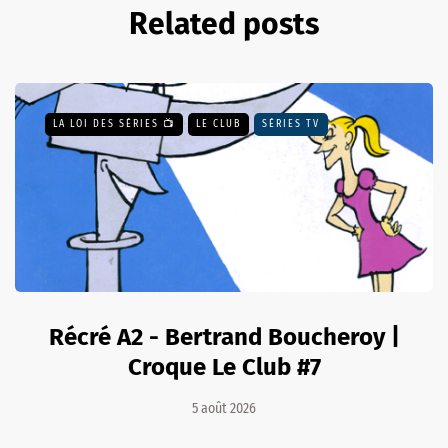
Related posts
LA LOI DES SÉRIES 📺
LE CLUB
SÉRIES TV
Récré A2 - Bertrand Boucheroy |
Croque Le Club #7
5 août 2026