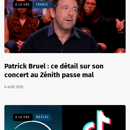
A LA UNE
FRANCE
Patrick Bruel : ce détail sur son
concert au Zénith passe mal
6 août 2026
A LA UNE
MÉDIAS