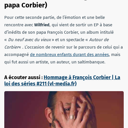
papa Corbier)
Pour cette seconde partie, de l’émotion et une belle
rencontre avec
Wilfried
, qui vient de sortir un EP à base
d’inédits de son papa François Corbier, un album intitulé
«
Du neuf avec du vieux
» et un spectacle «
Autour de
Corbier
« . L’occasion de revenir sur le parcours de celui qui a
accompagné
de nombreux enfants durant des années
, mais
qui fut aussi un artiste, un auteur, un saltimbanque.
A écouter aussi :
Hommage à François Corbier | La
loi des séries #211 (vl-media.fr)