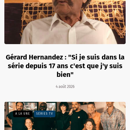
Gérard Hernandez : "Si je suis dans la
série depuis 17 ans c'est que j'y suis
bien"
4 août 2026
A LA UNE
SÉRIES TV