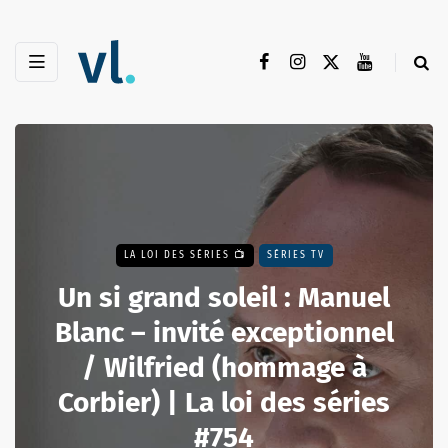
LA LOI DES SÉRIES 📺
SÉRIES TV
Un si grand soleil : Manuel
Blanc – invité exceptionnel
/ Wilfried (hommage à
Corbier) | La loi des séries
#754