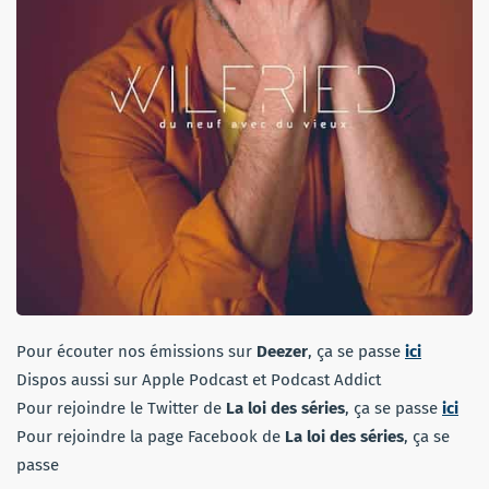
Pour écouter nos émissions sur
Deezer
, ça se passe
ici
Dispos aussi sur Apple Podcast et Podcast Addict
Pour rejoindre le Twitter de
La loi des séries
, ça se passe
ici
Pour rejoindre la page Facebook de
La loi des séries
, ça se
passe