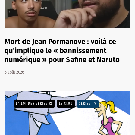
Mort de Jean Pormanove : voilà ce
qu'implique le « bannissement
numérique » pour Safine et Naruto
6 août 2026
LA LOI DES SÉRIES 📺
LE CLUB
SÉRIES TV