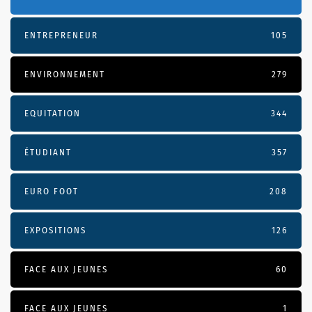
ENTREPRENEUR
105
ENVIRONNEMENT
279
EQUITATION
344
ÉTUDIANT
357
EURO FOOT
208
EXPOSITIONS
126
FACE AUX JEUNES
60
FACE AUX JEUNES
1