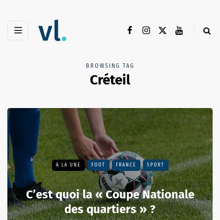
BROWSING TAG
Créteil
A LA UNE
FOOT
FRANCE
SPORT
C’est quoi la « Coupe Nationale
des quartiers » ?