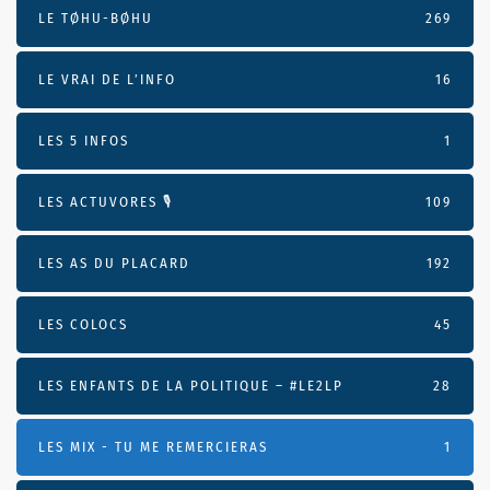
LE TØHU-BØHU
269
LE VRAI DE L’INFO
16
LES 5 INFOS
1
LES ACTUVORES 🎙
109
LES AS DU PLACARD
192
LES COLOCS
45
LES ENFANTS DE LA POLITIQUE – #LE2LP
28
LES MIX - TU ME REMERCIERAS
1