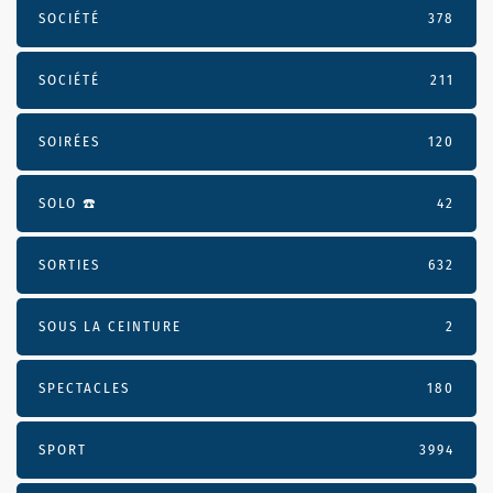
SOCIÉTÉ
378
SOCIÉTÉ
211
SOIRÉES
120
SOLO ☎️
42
SORTIES
632
SOUS LA CEINTURE
2
SPECTACLES
180
SPORT
3994