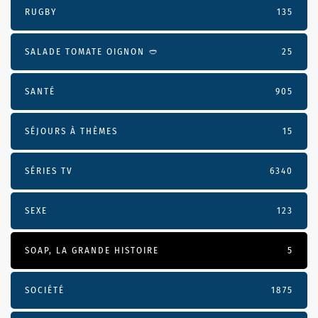
RUGBY
135
SALADE TOMATE OIGNON 🥙
25
SANTÉ
905
SÉJOURS À THÈMES
15
SÉRIES TV
6340
SEXE
123
SOAP, LA GRANDE HISTOIRE
5
SOCIÉTÉ
1875