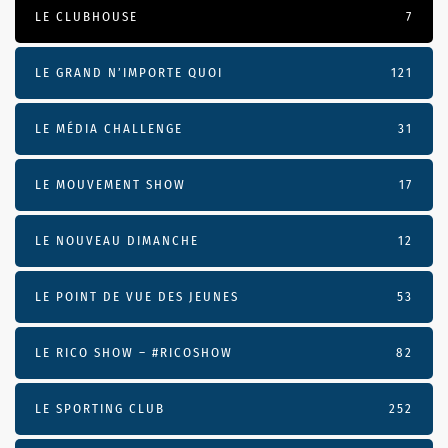
LE CLUBHOUSE
7
LE GRAND N’IMPORTE QUOI
121
LE MÉDIA CHALLENGE
31
LE MOUVEMENT SHOW
17
LE NOUVEAU DIMANCHE
12
LE POINT DE VUE DES JEUNES
53
LE RICO SHOW – #RICOSHOW
82
LE SPORTING CLUB
252