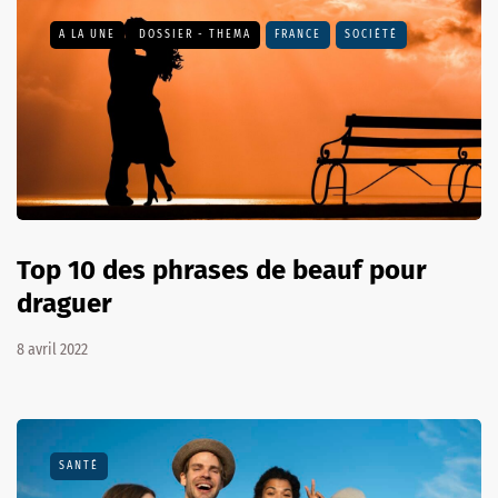
A LA UNE
DOSSIER - THEMA
FRANCE
SOCIÉTÉ
Top 10 des phrases de beauf pour
draguer
8 avril 2022
SANTÉ