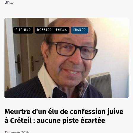
un…
A LA UNE
DOSSIER - THEMA
FRANCE
Meurtre d'un élu de confession juive
à Créteil : aucune piste écartée
12 janvier 2016