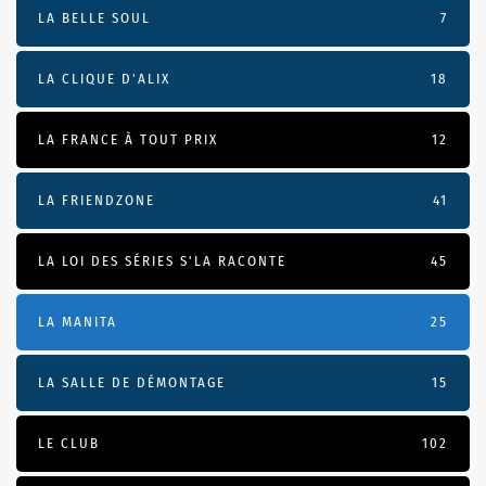
LA BELLE SOUL
7
LA CLIQUE D'ALIX
18
LA FRANCE À TOUT PRIX
12
LA FRIENDZONE
41
LA LOI DES SÉRIES S'LA RACONTE
45
LA MANITA
25
LA SALLE DE DÉMONTAGE
15
LE CLUB
102