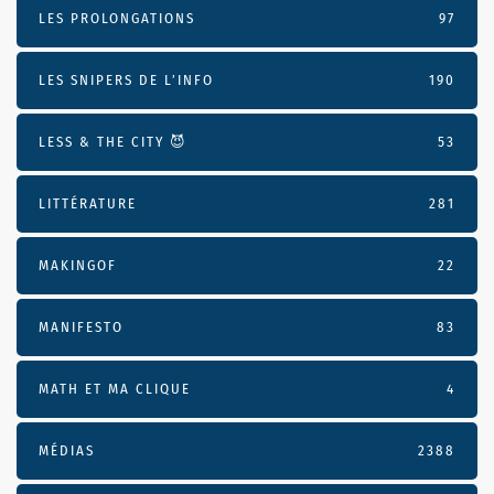
LES PROLONGATIONS
97
LES SNIPERS DE L’INFO
190
LESS & THE CITY 😈
53
LITTÉRATURE
281
MAKINGOF
22
MANIFESTO
83
MATH ET MA CLIQUE
4
MÉDIAS
2388