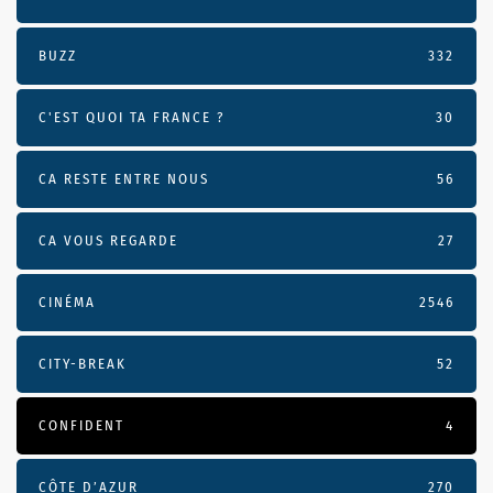
BUZZ
332
C'EST QUOI TA FRANCE ?
30
CA RESTE ENTRE NOUS
56
CA VOUS REGARDE
27
CINÉMA
2546
CITY-BREAK
52
CONFIDENT
4
CÔTE D’AZUR
270