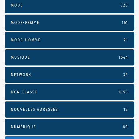
MODE
323
MODE-FEMME
161
MODE-HOMME
71
MUSIQUE
1644
NETWORK
35
NON CLASSÉ
1053
NOUVELLES ADRESSES
12
NUMÉRIQUE
60