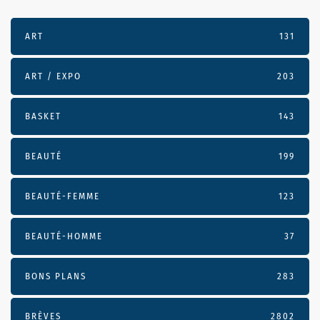
ART
131
ART / EXPO
203
BASKET
143
BEAUTÉ
199
BEAUTÉ-FEMME
123
BEAUTÉ-HOMME
37
BONS PLANS
283
BRÈVES
2802