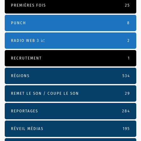
PREMIÈRES FOIS
25
PUNCH
8
RADIO WEB 3 📈
2
RECRUTEMENT
1
RÉGIONS
534
REMET LE SON / COUPE LE SON
29
REPORTAGES
284
RÉVEIL MÉDIAS
195