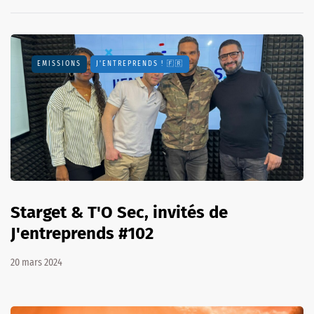
EMISSIONS
J'ENTREPRENDS ! 🇫🇷
Starget & T'O Sec, invités de
J'entreprends #102
20 mars 2024