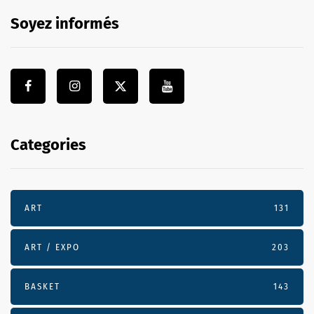
Soyez informés
Categories
ART
131
ART / EXPO
203
BASKET
143