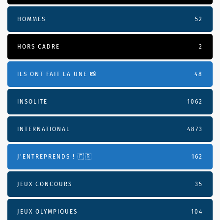
HOMMES
52
HORS CADRE
2
ILS ONT FAIT LA UNE 📸
48
INSOLITE
1062
INTERNATIONAL
4873
J'ENTREPRENDS ! 🇫🇷
162
JEUX CONCOURS
35
JEUX OLYMPIQUES
104