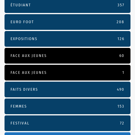
ÉTUDIANT
357
EURO FOOT
208
EXPOSITIONS
126
FACE AUX JEUNES
60
FACE AUX JEUNES
1
FAITS DIVERS
490
FEMMES
153
FESTIVAL
72