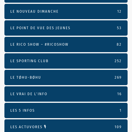
LE NOUVEAU DIMANCHE
12
LE POINT DE VUE DES JEUNES
53
LE RICO SHOW – #RICOSHOW
82
LE SPORTING CLUB
252
LE TØHU-BØHU
269
LE VRAI DE L’INFO
16
LES 5 INFOS
1
LES ACTUVORES 🎙
109