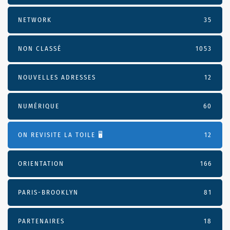
NETWORK
35
NON CLASSÉ
1053
NOUVELLES ADRESSES
12
NUMÉRIQUE
60
ON REVISITE LA TOILE 🖥️
12
ORIENTATION
166
PARIS-BROOKLYN
81
PARTENAIRES
18