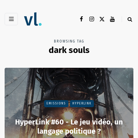
BROWSING TAG
dark souls
EMISSIONS
HYPERLINK
HyperLink #60 - Le jeu vidéo, un
langage politique ?