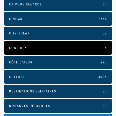
CA VOUS REGARDE
27
CINÉMA
2546
CITY-BREAK
52
CONFIDENT
4
CÔTE D’AZUR
270
CULTURE
3904
DESTINATIONS LOINTAINES
35
DISTANCES INCONNUES
99