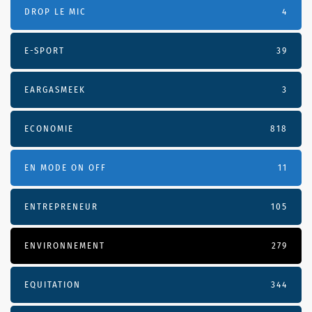
DROP LE MIC
4
E-SPORT
39
EARGASMEEK
3
ECONOMIE
818
EN MODE ON OFF
11
ENTREPRENEUR
105
ENVIRONNEMENT
279
EQUITATION
344