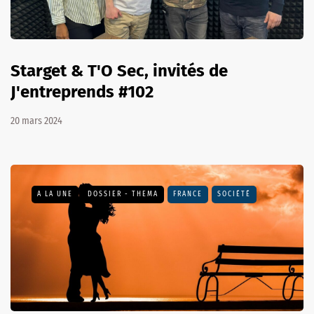
Starget & T'O Sec, invités de
J'entreprends #102
20 mars 2024
A LA UNE
DOSSIER - THEMA
FRANCE
SOCIÉTÉ