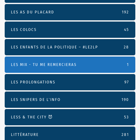
LES AS DU PLACARD
192
LES COLOCS
45
LES ENFANTS DE LA POLITIQUE – #LE2LP
28
LES MIX - TU ME REMERCIERAS
1
LES PROLONGATIONS
97
LES SNIPERS DE L’INFO
190
LESS & THE CITY 😈
53
LITTÉRATURE
281