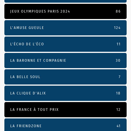
JEUX OLYMPIQUES PARIS 2024
86
L'AMUSE GUEULE
124
L’ÉCHO DE L’ÉCO
11
LA BARONNE ET COMPAGNIE
30
LA BELLE SOUL
7
LA CLIQUE D'ALIX
18
LA FRANCE À TOUT PRIX
12
LA FRIENDZONE
41