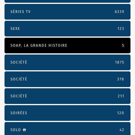
SÉRIES TV
6339
SEXE
123
SOAP, LA GRANDE HISTOIRE
5
SOCIÉTÉ
1875
SOCIÉTÉ
378
SOCIÉTÉ
211
SOIRÉES
120
SOLO ☎️
42