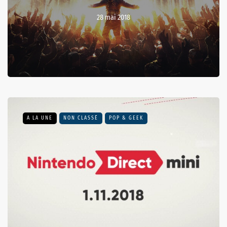
28 mai 2018
A LA UNE
NON CLASSÉ
POP & GEEK