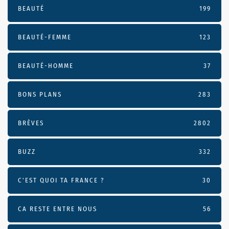
BEAUTÉ
199
BEAUTÉ-FEMME
123
BEAUTÉ-HOMME
37
BONS PLANS
283
BRÈVES
2802
BUZZ
332
C'EST QUOI TA FRANCE ?
30
CA RESTE ENTRE NOUS
56