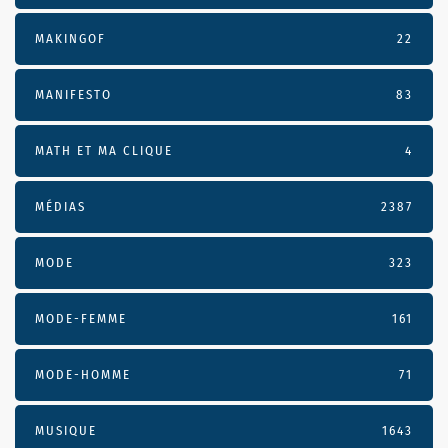
MAKINGOF
22
MANIFESTO
83
MATH ET MA CLIQUE
4
MÉDIAS
2387
MODE
323
MODE-FEMME
161
MODE-HOMME
71
MUSIQUE
1643