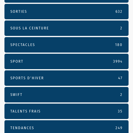
SORTIES
632
SOUS LA CEINTURE
2
SPECTACLES
180
SPORT
3994
SPORTS D'HIVER
47
SWIFT
2
TALENTS FRAIS
35
TENDANCES
249