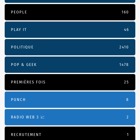
PEOPLE
160
PLAY IT
46
POLITIQUE
2410
POP & GEEK
1478
PREMIÈRES FOIS
25
PUNCH
8
RADIO WEB 3 📈
2
RECRUTEMENT
1