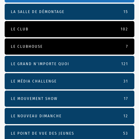
LA SALLE DE DÉMONTAGE
15
LE CLUB
102
LE CLUBHOUSE
7
LE GRAND N’IMPORTE QUOI
121
LE MÉDIA CHALLENGE
31
LE MOUVEMENT SHOW
17
LE NOUVEAU DIMANCHE
12
LE POINT DE VUE DES JEUNES
53