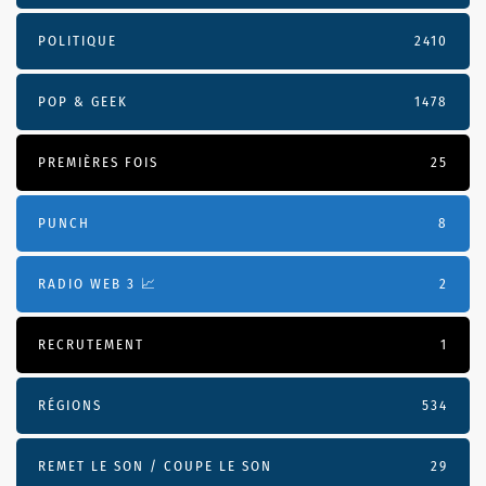
POLITIQUE
2410
POP & GEEK
1478
PREMIÈRES FOIS
25
PUNCH
8
RADIO WEB 3 📈
2
RECRUTEMENT
1
RÉGIONS
534
REMET LE SON / COUPE LE SON
29