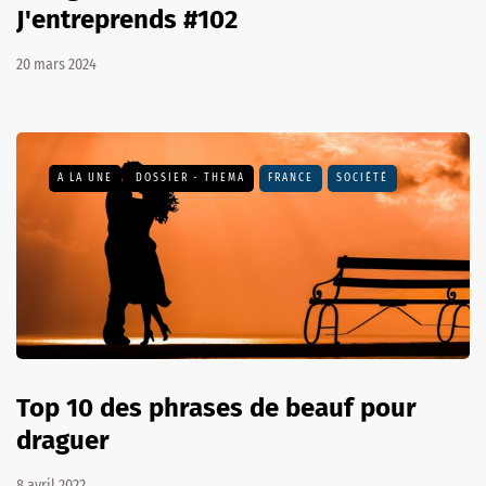
J'entreprends #102
20 mars 2024
A LA UNE
DOSSIER - THEMA
FRANCE
SOCIÉTÉ
Top 10 des phrases de beauf pour
draguer
8 avril 2022