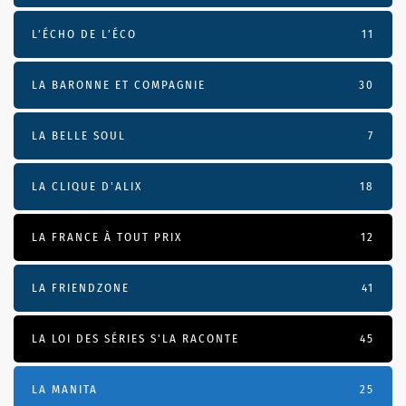
L’ÉCHO DE L’ÉCO
11
LA BARONNE ET COMPAGNIE
30
LA BELLE SOUL
7
LA CLIQUE D'ALIX
18
LA FRANCE À TOUT PRIX
12
LA FRIENDZONE
41
LA LOI DES SÉRIES S'LA RACONTE
45
LA MANITA
25