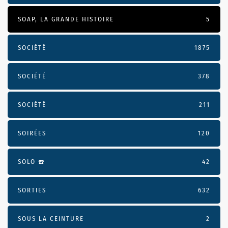
SOAP, LA GRANDE HISTOIRE
5
SOCIÉTÉ
1875
SOCIÉTÉ
378
SOCIÉTÉ
211
SOIRÉES
120
SOLO ☎️
42
SORTIES
632
SOUS LA CEINTURE
2