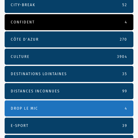
CITY-BREAK
52
CONFIDENT
4
CÔTE D’AZUR
270
CULTURE
3904
DESTINATIONS LOINTAINES
35
DISTANCES INCONNUES
99
DROP LE MIC
4
E-SPORT
39