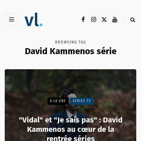
BROWSING TAG
David Kammenos série
A LA UNE
SÉRIES TV
"Vidal" et "Je sais pas" : David
Kammenos au cœur de la
rentrée séries