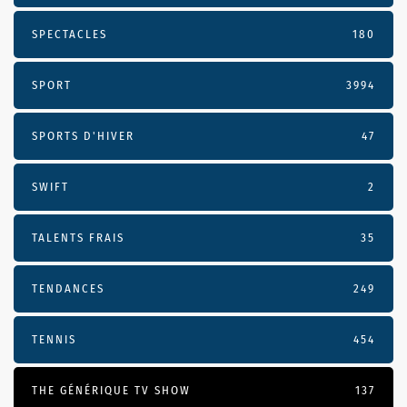
SPECTACLES
180
SPORT
3994
SPORTS D'HIVER
47
SWIFT
2
TALENTS FRAIS
35
TENDANCES
249
TENNIS
454
THE GÉNÉRIQUE TV SHOW
137