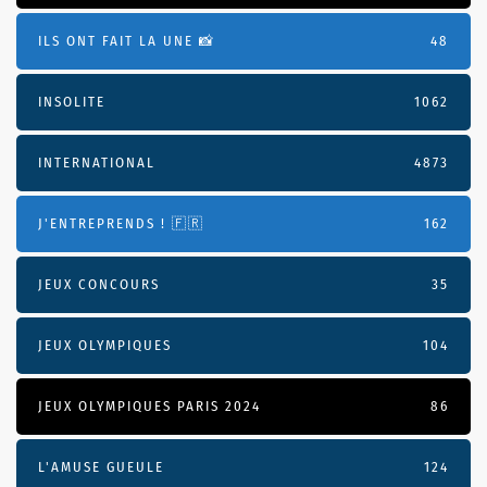
ILS ONT FAIT LA UNE 📸
48
INSOLITE
1062
INTERNATIONAL
4873
J'ENTREPRENDS ! 🇫🇷
162
JEUX CONCOURS
35
JEUX OLYMPIQUES
104
JEUX OLYMPIQUES PARIS 2024
86
L'AMUSE GUEULE
124