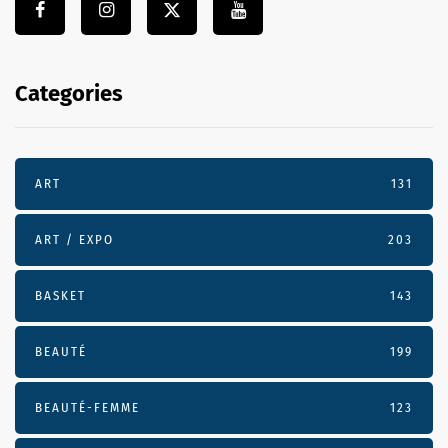
Categories
ART
131
ART / EXPO
203
BASKET
143
BEAUTÉ
199
BEAUTÉ-FEMME
123