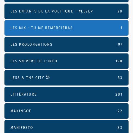
LES ENFANTS DE LA POLITIQUE – #LE2LP
28
LES MIX - TU ME REMERCIERAS
1
LES PROLONGATIONS
97
LES SNIPERS DE L’INFO
190
LESS & THE CITY 😈
53
LITTÉRATURE
281
MAKINGOF
22
MANIFESTO
83