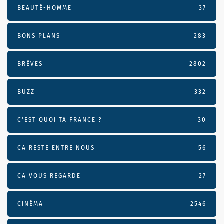
BEAUTÉ-HOMME
37
BONS PLANS
283
BRÈVES
2802
BUZZ
332
C'EST QUOI TA FRANCE ?
30
CA RESTE ENTRE NOUS
56
CA VOUS REGARDE
27
CINÉMA
2546