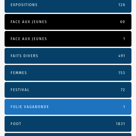
EXPOSITIONS
126
FACE AUX JEUNES
60
FACE AUX JEUNES
1
FAITS DIVERS
491
FEMMES
153
FESTIVAL
72
FOLIE VAGABONDE
1
FOOT
1831