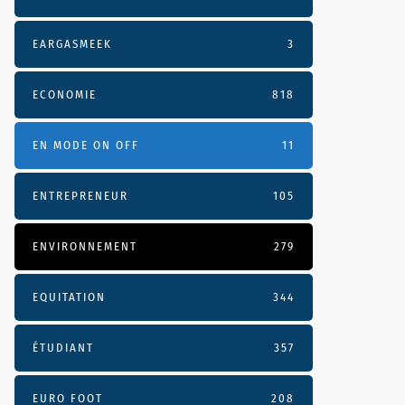
EARGASMEEK
3
ECONOMIE
818
EN MODE ON OFF
11
ENTREPRENEUR
105
ENVIRONNEMENT
279
EQUITATION
344
ÉTUDIANT
357
EURO FOOT
208