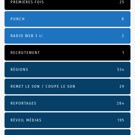
PREMIÈRES FOIS
25
PUNCH
8
RADIO WEB 3 📈
2
RECRUTEMENT
1
RÉGIONS
534
REMET LE SON / COUPE LE SON
29
REPORTAGES
284
RÉVEIL MÉDIAS
195