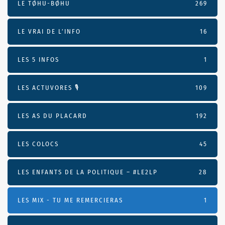
LE TØHU-BØHU
269
LE VRAI DE L’INFO
16
LES 5 INFOS
1
LES ACTUVORES 🎙
109
LES AS DU PLACARD
192
LES COLOCS
45
LES ENFANTS DE LA POLITIQUE – #LE2LP
28
LES MIX - TU ME REMERCIERAS
1