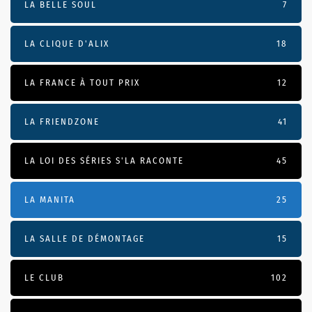
LA BELLE SOUL
7
LA CLIQUE D'ALIX
18
LA FRANCE À TOUT PRIX
12
LA FRIENDZONE
41
LA LOI DES SÉRIES S'LA RACONTE
45
LA MANITA
25
LA SALLE DE DÉMONTAGE
15
LE CLUB
102