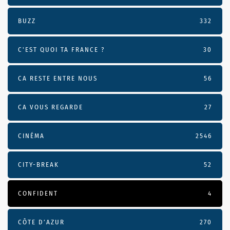
BUZZ
332
C'EST QUOI TA FRANCE ?
30
CA RESTE ENTRE NOUS
56
CA VOUS REGARDE
27
CINÉMA
2546
CITY-BREAK
52
CONFIDENT
4
CÔTE D’AZUR
270