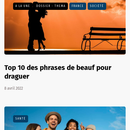
A LA UNE
DOSSIER - THEMA
FRANCE
SOCIÉTÉ
Top 10 des phrases de beauf pour
draguer
8 avril 2022
SANTÉ