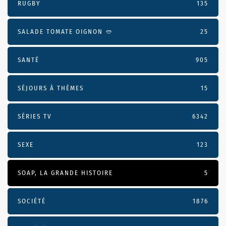
RUGBY
135
SALADE TOMATE OIGNON 🥙
25
SANTÉ
905
SÉJOURS À THÈMES
15
SÉRIES TV
6342
SEXE
123
SOAP, LA GRANDE HISTOIRE
5
SOCIÉTÉ
1876