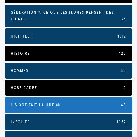
GÉNÉRATION Y: CE QUE LES JEUNES PENSENT DES
JEUNES
24
HIGH TECH
1512
HISTOIRE
120
HOMMES
52
HORS CADRE
2
ILS ONT FAIT LA UNE 📸
48
INSOLITE
1062