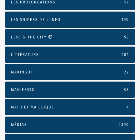
LES PROLONGATIONS
97
LES SNIPERS DE L’INFO
190
LESS & THE CITY 😈
53
LITTÉRATURE
281
MAKINGOF
22
MANIFESTO
83
MATH ET MA CLIQUE
4
MÉDIAS
2390