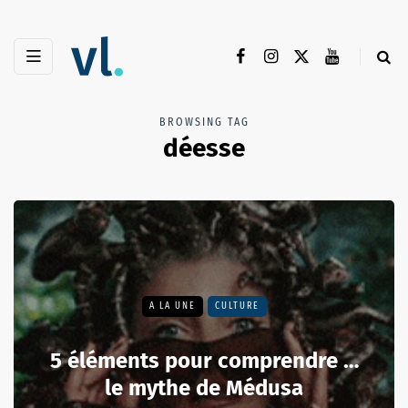
BROWSING TAG
déesse
A LA UNE
CULTURE
5 éléments pour comprendre …
le mythe de Médusa