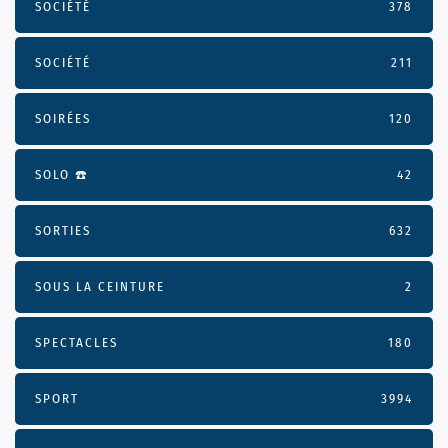
SOCIÉTÉ
378
SOCIÉTÉ
211
SOIRÉES
120
SOLO ☎️
42
SORTIES
632
SOUS LA CEINTURE
2
SPECTACLES
180
SPORT
3994