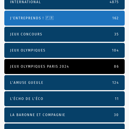
INTERNATIONAL
4875
J'ENTREPRENDS ! 🇫🇷
162
JEUX CONCOURS
35
JEUX OLYMPIQUES
104
JEUX OLYMPIQUES PARIS 2024
86
L'AMUSE GUEULE
124
L’ÉCHO DE L’ÉCO
11
LA BARONNE ET COMPAGNIE
30