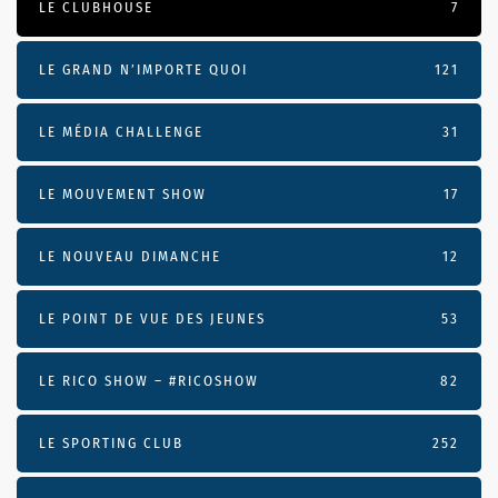
LE CLUBHOUSE
7
LE GRAND N’IMPORTE QUOI
121
LE MÉDIA CHALLENGE
31
LE MOUVEMENT SHOW
17
LE NOUVEAU DIMANCHE
12
LE POINT DE VUE DES JEUNES
53
LE RICO SHOW – #RICOSHOW
82
LE SPORTING CLUB
252