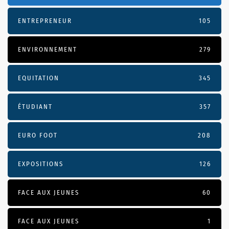
ENTREPRENEUR
105
ENVIRONNEMENT
279
EQUITATION
345
ÉTUDIANT
357
EURO FOOT
208
EXPOSITIONS
126
FACE AUX JEUNES
60
FACE AUX JEUNES
1