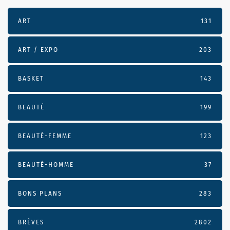
ART
131
ART / EXPO
203
BASKET
143
BEAUTÉ
199
BEAUTÉ-FEMME
123
BEAUTÉ-HOMME
37
BONS PLANS
283
BRÈVES
2802