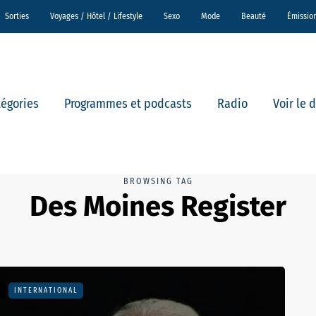
Sorties
Voyages / Hôtel / Lifestyle
Sexo
Mode
Beauté
Émissio
tégories
Programmes et podcasts
Radio
Voir le 
BROWSING TAG
Des Moines Register
INTERNATIONAL