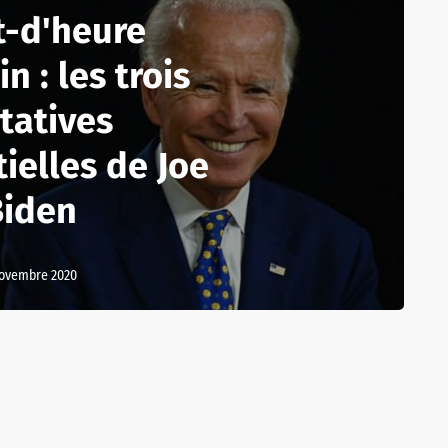
t-d'heure
n : les trois
tatives
ielles de Joe
Biden
novembre 2020