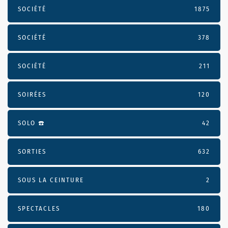
SOCIÉTÉ
1875
SOCIÉTÉ
378
SOCIÉTÉ
211
SOIRÉES
120
SOLO ☎️
42
SORTIES
632
SOUS LA CEINTURE
2
SPECTACLES
180