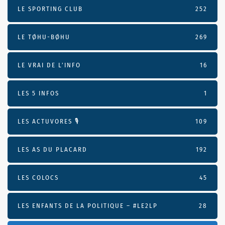
LE SPORTING CLUB
252
LE TØHU-BØHU
269
LE VRAI DE L’INFO
16
LES 5 INFOS
1
LES ACTUVORES 🎙
109
LES AS DU PLACARD
192
LES COLOCS
45
LES ENFANTS DE LA POLITIQUE – #LE2LP
28