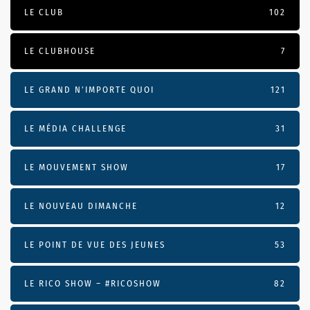
LE CLUB
102
LE CLUBHOUSE
7
LE GRAND N’IMPORTE QUOI
121
LE MÉDIA CHALLENGE
31
LE MOUVEMENT SHOW
17
LE NOUVEAU DIMANCHE
12
LE POINT DE VUE DES JEUNES
53
LE RICO SHOW – #RICOSHOW
82