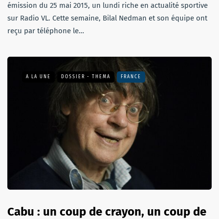
émission du 25 mai 2015, un lundi riche en actualité sportive
sur Radio VL. Cette semaine, Bilal Nedman et son équipe ont
reçu par téléphone le…
A LA UNE
DOSSIER - THEMA
FRANCE
Cabu : un coup de crayon, un coup de