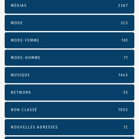
MÉDIAS
2387
MODE
323
MODE-FEMME
161
MODE-HOMME
71
MUSIQUE
1643
NETWORK
35
NON CLASSÉ
1053
NOUVELLES ADRESSES
12