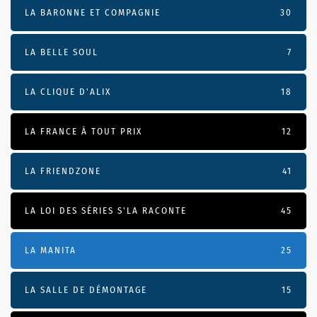
LA BARONNE ET COMPAGNIE
30
LA BELLE SOUL
7
LA CLIQUE D'ALIX
18
LA FRANCE À TOUT PRIX
12
LA FRIENDZONE
41
LA LOI DES SÉRIES S'LA RACONTE
45
LA MANITA
25
LA SALLE DE DÉMONTAGE
15