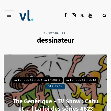
BROWSING TAG
dessinateur
LA LOI DES SÉRIES S'LA RACONTE
LA LOI DES SÉRIES 📺
SÉRIES TV
The Générique - TV Show : Cabu
et ... | La loi des séries #623