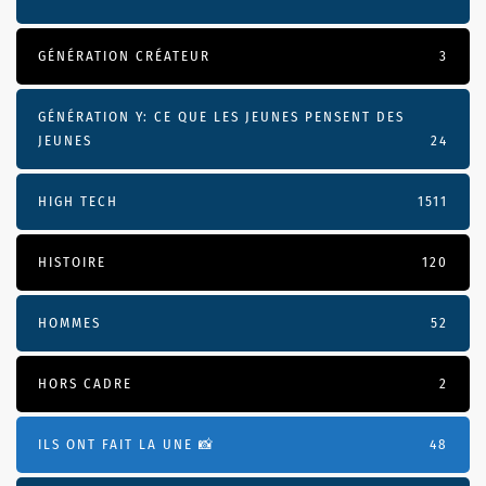
GÉNÉRATION CRÉATEUR
3
GÉNÉRATION Y: CE QUE LES JEUNES PENSENT DES
JEUNES
24
HIGH TECH
1511
HISTOIRE
120
HOMMES
52
HORS CADRE
2
ILS ONT FAIT LA UNE 📸
48