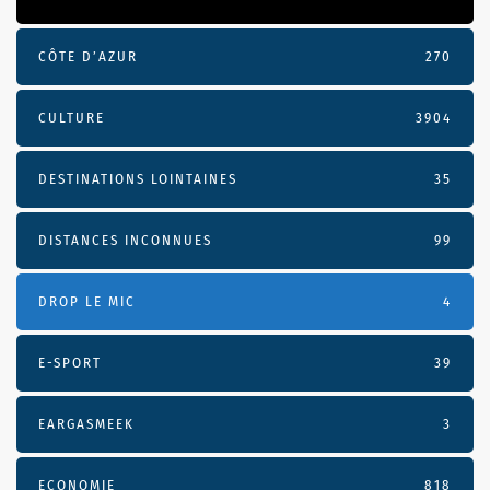
CÔTE D’AZUR
270
CULTURE
3904
DESTINATIONS LOINTAINES
35
DISTANCES INCONNUES
99
DROP LE MIC
4
E-SPORT
39
EARGASMEEK
3
ECONOMIE
818