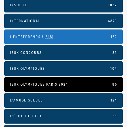
INSOLITE
1062
INTERNATIONAL
4873
J'ENTREPRENDS ! 🇫🇷
162
JEUX CONCOURS
35
JEUX OLYMPIQUES
104
JEUX OLYMPIQUES PARIS 2024
86
L'AMUSE GUEULE
124
L’ÉCHO DE L’ÉCO
11