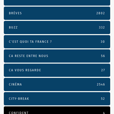
BRÈVES
2802
BUZZ
332
C'EST QUOI TA FRANCE ?
30
CA RESTE ENTRE NOUS
56
CA VOUS REGARDE
27
CINÉMA
2546
CITY-BREAK
52
CONFIDENT
4