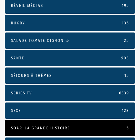
RÉVEIL MÉDIAS
195
RUGBY
135
SALADE TOMATE OIGNON 🥙
25
SANTÉ
903
SÉJOURS À THÈMES
15
SÉRIES TV
6339
SEXE
123
SOAP, LA GRANDE HISTOIRE
5