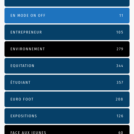
EN MODE ON OFF
11
ENTREPRENEUR
105
ENVIRONNEMENT
279
EQUITATION
344
ÉTUDIANT
357
EURO FOOT
208
EXPOSITIONS
126
FACE AUX JEUNES
60