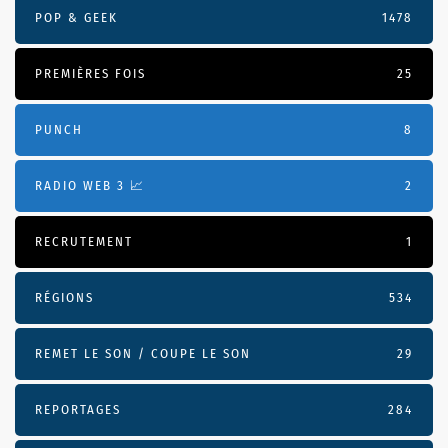
POP & GEEK
1478
PREMIÈRES FOIS
25
PUNCH
8
RADIO WEB 3 📈
2
RECRUTEMENT
1
RÉGIONS
534
REMET LE SON / COUPE LE SON
29
REPORTAGES
284