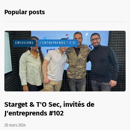
Popular posts
EMISSIONS
J'ENTREPRENDS ! 🇫🇷
Starget & T'O Sec, invités de
J'entreprends #102
20 mars 2024