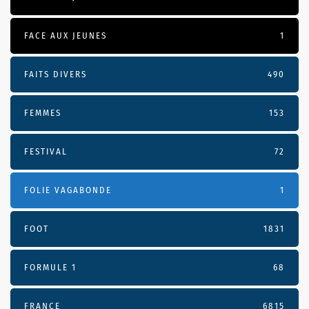
FACE AUX JEUNES
1
FAITS DIVERS
490
FEMMES
153
FESTIVAL
72
FOLIE VAGABONDE
1
FOOT
1831
FORMULE 1
68
FRANCE
6815