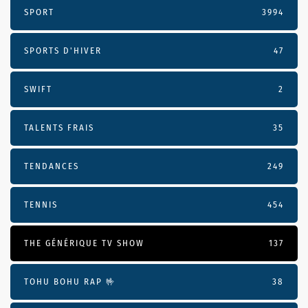
SPORT
3994
SPORTS D'HIVER
47
SWIFT
2
TALENTS FRAIS
35
TENDANCES
249
TENNIS
454
THE GÉNÉRIQUE TV SHOW
137
TOHU BOHU RAP 🤟
38