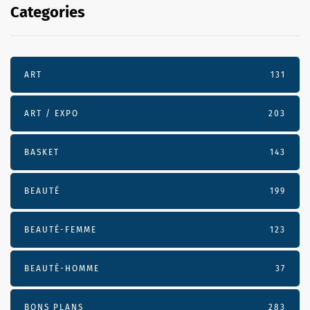
Categories
ART
131
ART / EXPO
203
BASKET
143
BEAUTÉ
199
BEAUTÉ-FEMME
123
BEAUTÉ-HOMME
37
BONS PLANS
283