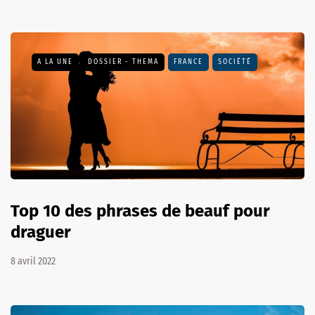
A LA UNE
DOSSIER - THEMA
FRANCE
SOCIÉTÉ
Top 10 des phrases de beauf pour
draguer
8 avril 2022