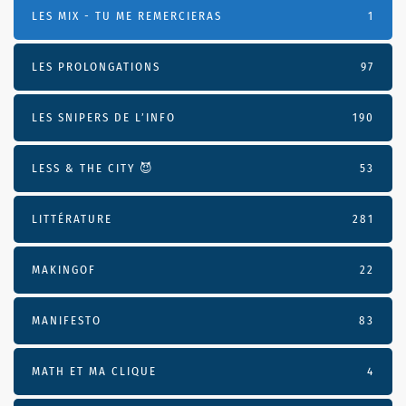
LES MIX - TU ME REMERCIERAS
1
LES PROLONGATIONS
97
LES SNIPERS DE L’INFO
190
LESS & THE CITY 😈
53
LITTÉRATURE
281
MAKINGOF
22
MANIFESTO
83
MATH ET MA CLIQUE
4