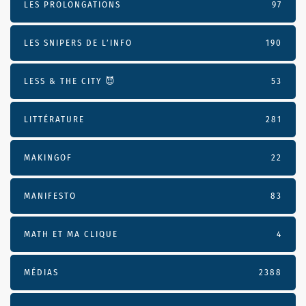
LES PROLONGATIONS
97
LES SNIPERS DE L’INFO
190
LESS & THE CITY 😈
53
LITTÉRATURE
281
MAKINGOF
22
MANIFESTO
83
MATH ET MA CLIQUE
4
MÉDIAS
2388