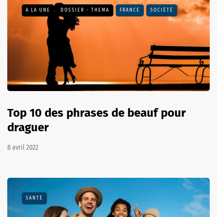
A LA UNE
DOSSIER - THEMA
FRANCE
SOCIÉTÉ
Top 10 des phrases de beauf pour
draguer
8 avril 2022
SANTÉ