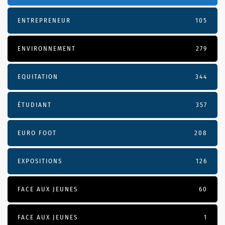
ENTREPRENEUR
105
ENVIRONNEMENT
279
EQUITATION
344
ÉTUDIANT
357
EURO FOOT
208
EXPOSITIONS
126
FACE AUX JEUNES
60
FACE AUX JEUNES
1