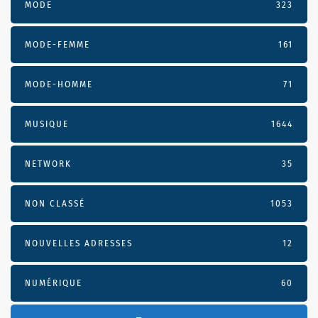
MODE
323
MODE-FEMME
161
MODE-HOMME
71
MUSIQUE
1644
NETWORK
35
NON CLASSÉ
1053
NOUVELLES ADRESSES
12
NUMÉRIQUE
60