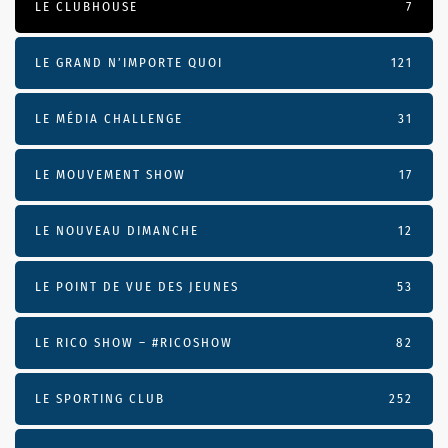
LE CLUBHOUSE
7
LE GRAND N’IMPORTE QUOI
121
LE MÉDIA CHALLENGE
31
LE MOUVEMENT SHOW
17
LE NOUVEAU DIMANCHE
12
LE POINT DE VUE DES JEUNES
53
LE RICO SHOW – #RICOSHOW
82
LE SPORTING CLUB
252