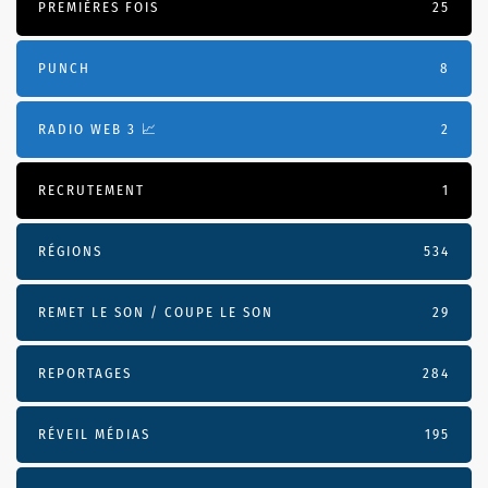
PREMIÈRES FOIS
25
PUNCH
8
RADIO WEB 3 📈
2
RECRUTEMENT
1
RÉGIONS
534
REMET LE SON / COUPE LE SON
29
REPORTAGES
284
RÉVEIL MÉDIAS
195