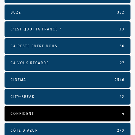
BUZZ
332
C'EST QUOI TA FRANCE ?
30
CA RESTE ENTRE NOUS
56
CA VOUS REGARDE
27
CINÉMA
2546
CITY-BREAK
52
CONFIDENT
4
CÔTE D’AZUR
270