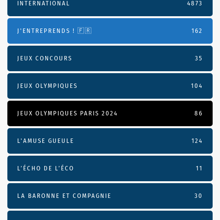
INTERNATIONAL
4873
J'ENTREPRENDS ! 🇫🇷
162
JEUX CONCOURS
35
JEUX OLYMPIQUES
104
JEUX OLYMPIQUES PARIS 2024
86
L'AMUSE GUEULE
124
L’ÉCHO DE L’ÉCO
11
LA BARONNE ET COMPAGNIE
30