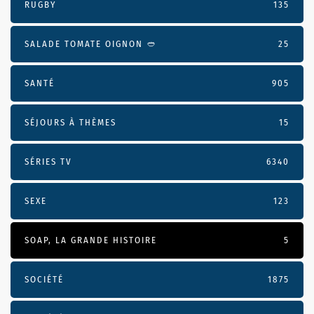
RUGBY
135
SALADE TOMATE OIGNON 🥙
25
SANTÉ
905
SÉJOURS À THÈMES
15
SÉRIES TV
6340
SEXE
123
SOAP, LA GRANDE HISTOIRE
5
SOCIÉTÉ
1875