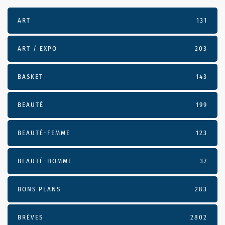
ART
131
ART / EXPO
203
BASKET
143
BEAUTÉ
199
BEAUTÉ-FEMME
123
BEAUTÉ-HOMME
37
BONS PLANS
283
BRÈVES
2802