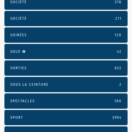
SOCIÉTÉ
378
SOCIÉTÉ
211
SOIRÉES
120
SOLO ☎️
42
SORTIES
632
SOUS LA CEINTURE
2
SPECTACLES
180
SPORT
3994