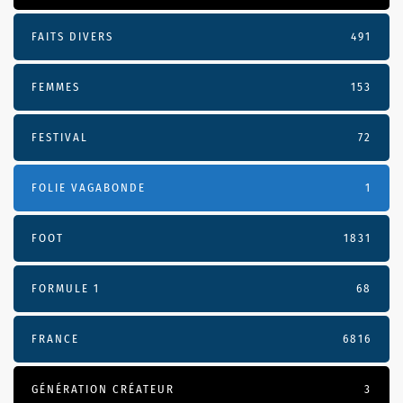
FAITS DIVERS
491
FEMMES
153
FESTIVAL
72
FOLIE VAGABONDE
1
FOOT
1831
FORMULE 1
68
FRANCE
6816
GÉNÉRATION CRÉATEUR
3