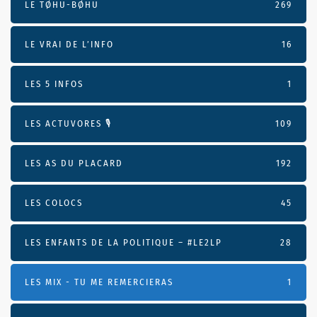
LE TØHU-BØHU
269
LE VRAI DE L’INFO
16
LES 5 INFOS
1
LES ACTUVORES 🎙
109
LES AS DU PLACARD
192
LES COLOCS
45
LES ENFANTS DE LA POLITIQUE – #LE2LP
28
LES MIX - TU ME REMERCIERAS
1