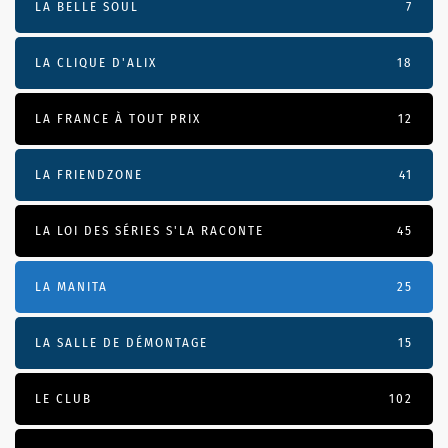
LA BELLE SOUL
7
LA CLIQUE D'ALIX
18
LA FRANCE À TOUT PRIX
12
LA FRIENDZONE
41
LA LOI DES SÉRIES S'LA RACONTE
45
LA MANITA
25
LA SALLE DE DÉMONTAGE
15
LE CLUB
102