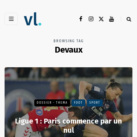
BROWSING TAG
Devaux
DOSSIER - THEMA
FOOT
SPORT
Ligue 1 : Paris commence par un
nul