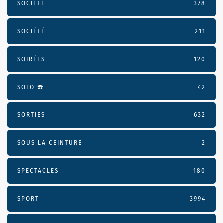
SOCIÉTÉ
378
SOCIÉTÉ
211
SOIRÉES
120
SOLO ☎️
42
SORTIES
632
SOUS LA CEINTURE
2
SPECTACLES
180
SPORT
3994