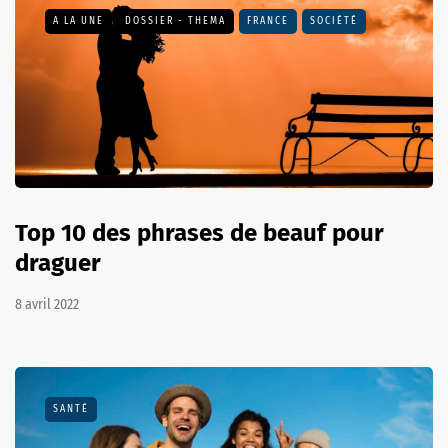
A LA UNE
DOSSIER - THEMA
FRANCE
SOCIÉTÉ
Top 10 des phrases de beauf pour
draguer
8 avril 2022
SANTÉ