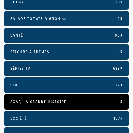
RUGBY
135
SALADE TOMATE OIGNON 🥙
25
SANTÉ
903
SÉJOURS À THÈMES
15
SÉRIES TV
6339
SEXE
123
SOAP, LA GRANDE HISTOIRE
5
SOCIÉTÉ
1875