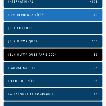
INTERNATIONAL
4873
J'ENTREPRENDS ! 🇫🇷
162
JEUX CONCOURS
35
JEUX OLYMPIQUES
104
JEUX OLYMPIQUES PARIS 2024
86
L'AMUSE GUEULE
124
L’ÉCHO DE L’ÉCO
11
LA BARONNE ET COMPAGNIE
30