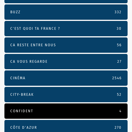
BUZZ
332
C'EST QUOI TA FRANCE ?
30
CA RESTE ENTRE NOUS
56
CA VOUS REGARDE
27
CINÉMA
2546
CITY-BREAK
52
CONFIDENT
4
CÔTE D’AZUR
270