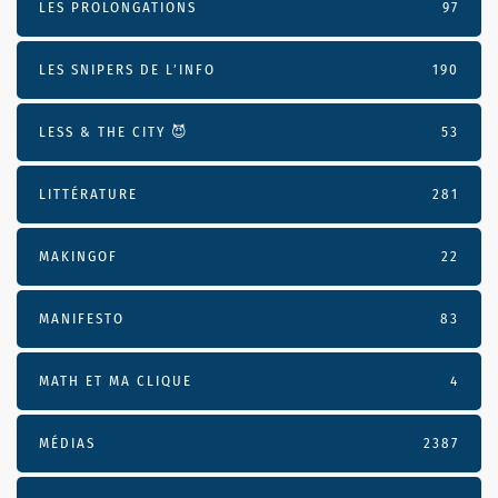
LES PROLONGATIONS
97
LES SNIPERS DE L’INFO
190
LESS & THE CITY 😈
53
LITTÉRATURE
281
MAKINGOF
22
MANIFESTO
83
MATH ET MA CLIQUE
4
MÉDIAS
2387