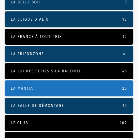
LA BELLE SOUL
7
LA CLIQUE D'ALIX
18
LA FRANCE À TOUT PRIX
12
LA FRIENDZONE
41
LA LOI DES SÉRIES S'LA RACONTE
45
LA MANITA
25
LA SALLE DE DÉMONTAGE
15
LE CLUB
102