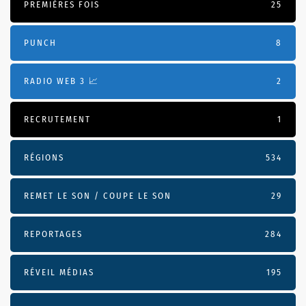
PREMIÈRES FOIS
25
PUNCH
8
RADIO WEB 3 📈
2
RECRUTEMENT
1
RÉGIONS
534
REMET LE SON / COUPE LE SON
29
REPORTAGES
284
RÉVEIL MÉDIAS
195