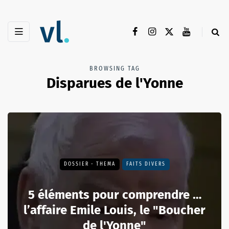
BROWSING TAG
Disparues de l'Yonne
DOSSIER - THEMA
FAITS DIVERS
5 éléments pour comprendre …
l’affaire Emile Louis, le "Boucher
de l'Yonne"