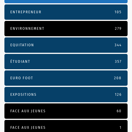
ENTREPRENEUR
105
ENVIRONNEMENT
279
EQUITATION
344
ÉTUDIANT
357
EURO FOOT
208
EXPOSITIONS
126
FACE AUX JEUNES
60
FACE AUX JEUNES
1