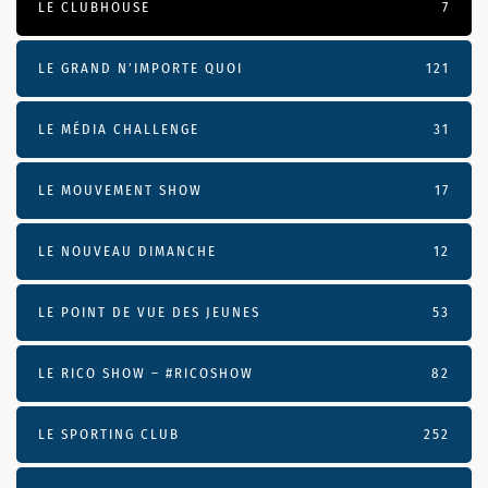
LE CLUBHOUSE
7
LE GRAND N’IMPORTE QUOI
121
LE MÉDIA CHALLENGE
31
LE MOUVEMENT SHOW
17
LE NOUVEAU DIMANCHE
12
LE POINT DE VUE DES JEUNES
53
LE RICO SHOW – #RICOSHOW
82
LE SPORTING CLUB
252