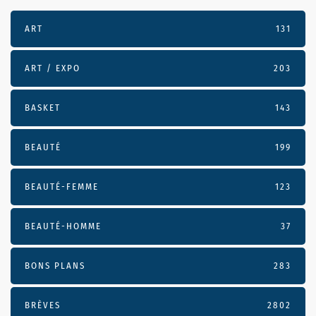
ART
131
ART / EXPO
203
BASKET
143
BEAUTÉ
199
BEAUTÉ-FEMME
123
BEAUTÉ-HOMME
37
BONS PLANS
283
BRÈVES
2802