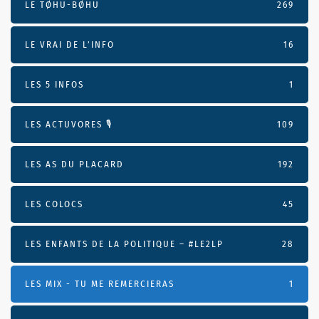
LE TØHU-BØHU
269
LE VRAI DE L’INFO
16
LES 5 INFOS
1
LES ACTUVORES 🎙
109
LES AS DU PLACARD
192
LES COLOCS
45
LES ENFANTS DE LA POLITIQUE – #LE2LP
28
LES MIX - TU ME REMERCIERAS
1