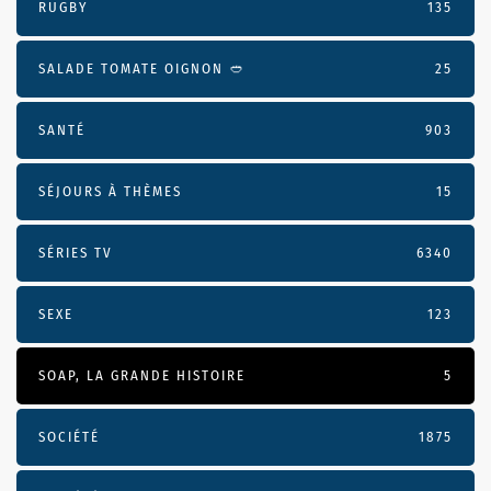
RUGBY
135
SALADE TOMATE OIGNON 🥙
25
SANTÉ
903
SÉJOURS À THÈMES
15
SÉRIES TV
6340
SEXE
123
SOAP, LA GRANDE HISTOIRE
5
SOCIÉTÉ
1875