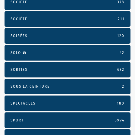
SOCIÉTÉ
378
SOCIÉTÉ
211
SOIRÉES
120
SOLO ☎️
42
SORTIES
632
SOUS LA CEINTURE
2
SPECTACLES
180
SPORT
3994