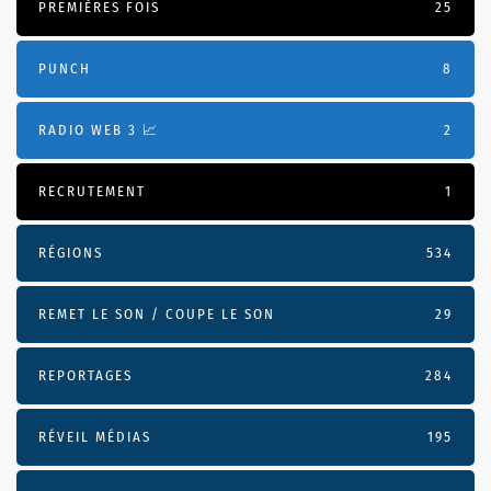
PREMIÈRES FOIS
25
PUNCH
8
RADIO WEB 3 📈
2
RECRUTEMENT
1
RÉGIONS
534
REMET LE SON / COUPE LE SON
29
REPORTAGES
284
RÉVEIL MÉDIAS
195