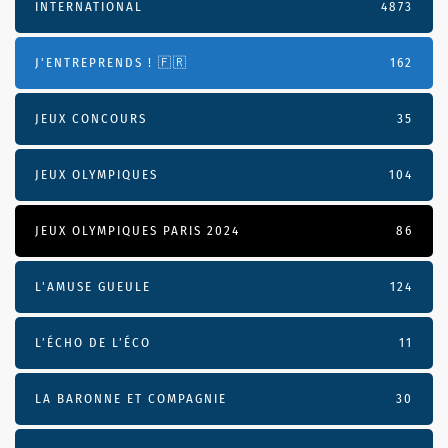
INTERNATIONAL
4873
J'ENTREPRENDS ! 🇫🇷
162
JEUX CONCOURS
35
JEUX OLYMPIQUES
104
JEUX OLYMPIQUES PARIS 2024
86
L'AMUSE GUEULE
124
L’ÉCHO DE L’ÉCO
11
LA BARONNE ET COMPAGNIE
30