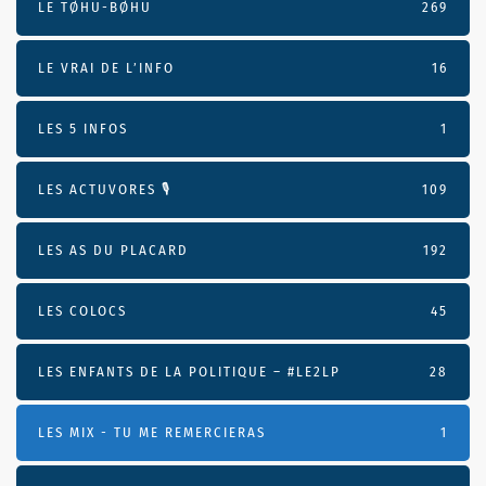
LE TØHU-BØHU
269
LE VRAI DE L’INFO
16
LES 5 INFOS
1
LES ACTUVORES 🎙
109
LES AS DU PLACARD
192
LES COLOCS
45
LES ENFANTS DE LA POLITIQUE – #LE2LP
28
LES MIX - TU ME REMERCIERAS
1