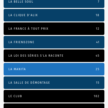
LA BELLE SOUL
7
LA CLIQUE D'ALIX
18
LA FRANCE À TOUT PRIX
12
LA FRIENDZONE
41
LA LOI DES SÉRIES S'LA RACONTE
45
LA MANITA
25
LA SALLE DE DÉMONTAGE
15
LE CLUB
102