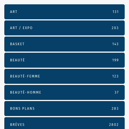
ART
131
ART / EXPO
203
BASKET
143
BEAUTÉ
199
BEAUTÉ-FEMME
123
BEAUTÉ-HOMME
37
BONS PLANS
283
BRÈVES
2802