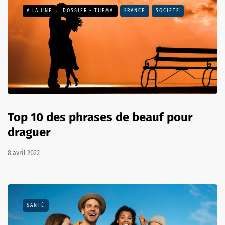
A LA UNE
DOSSIER - THEMA
FRANCE
SOCIÉTÉ
Top 10 des phrases de beauf pour
draguer
8 avril 2022
SANTÉ