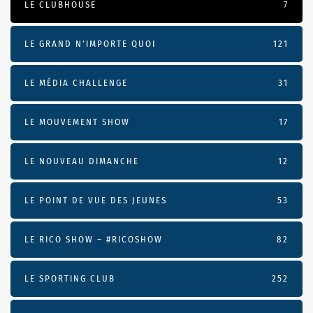
LE CLUBHOUSE
7
LE GRAND N’IMPORTE QUOI
121
LE MÉDIA CHALLENGE
31
LE MOUVEMENT SHOW
17
LE NOUVEAU DIMANCHE
12
LE POINT DE VUE DES JEUNES
53
LE RICO SHOW – #RICOSHOW
82
LE SPORTING CLUB
252