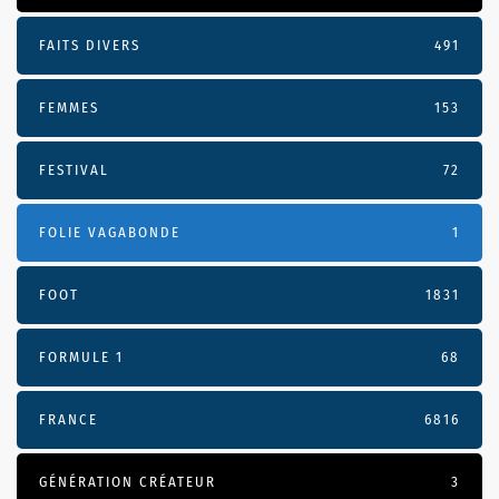
FAITS DIVERS
491
FEMMES
153
FESTIVAL
72
FOLIE VAGABONDE
1
FOOT
1831
FORMULE 1
68
FRANCE
6816
GÉNÉRATION CRÉATEUR
3