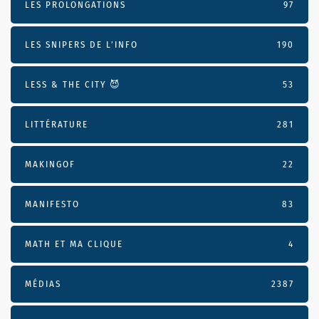
LES PROLONGATIONS
97
LES SNIPERS DE L’INFO
190
LESS & THE CITY 😈
53
LITTÉRATURE
281
MAKINGOF
22
MANIFESTO
83
MATH ET MA CLIQUE
4
MÉDIAS
2387