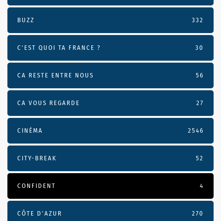
BUZZ
332
C'EST QUOI TA FRANCE ?
30
CA RESTE ENTRE NOUS
56
CA VOUS REGARDE
27
CINÉMA
2546
CITY-BREAK
52
CONFIDENT
4
CÔTE D’AZUR
270