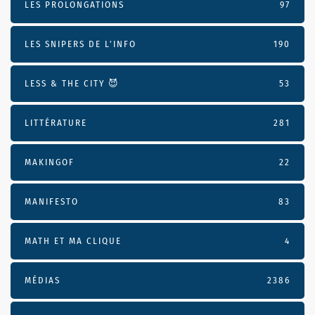
LES PROLONGATIONS
97
LES SNIPERS DE L’INFO
190
LESS & THE CITY 😈
53
LITTÉRATURE
281
MAKINGOF
22
MANIFESTO
83
MATH ET MA CLIQUE
4
MÉDIAS
2386