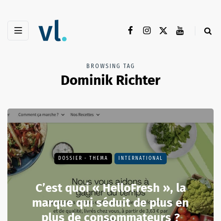
BROWSING TAG
Dominik Richter
DOSSIER - THEMA
INTERNATIONAL
C’est quoi « HelloFresh », la
marque qui séduit de plus en
plus de consommateurs ?