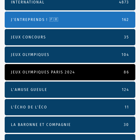
INTERNATIONAL
4873
J'ENTREPRENDS ! 🇫🇷
162
JEUX CONCOURS
35
JEUX OLYMPIQUES
104
JEUX OLYMPIQUES PARIS 2024
86
L'AMUSE GUEULE
124
L’ÉCHO DE L’ÉCO
11
LA BARONNE ET COMPAGNIE
30