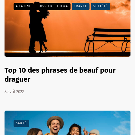
A LA UNE
DOSSIER - THEMA
FRANCE
SOCIÉTÉ
Top 10 des phrases de beauf pour
draguer
8 avril 2022
SANTÉ