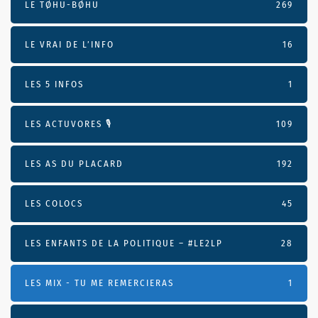
LE TØHU-BØHU
269
LE VRAI DE L’INFO
16
LES 5 INFOS
1
LES ACTUVORES 🎙
109
LES AS DU PLACARD
192
LES COLOCS
45
LES ENFANTS DE LA POLITIQUE – #LE2LP
28
LES MIX - TU ME REMERCIERAS
1