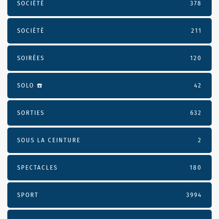
SOCIÉTÉ
378
SOCIÉTÉ
211
SOIRÉES
120
SOLO ☎️
42
SORTIES
632
SOUS LA CEINTURE
2
SPECTACLES
180
SPORT
3994