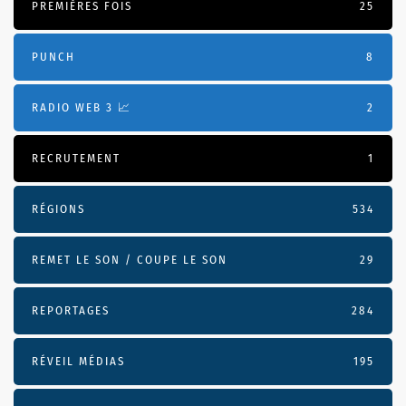
PREMIÈRES FOIS
25
PUNCH
8
RADIO WEB 3 📈
2
RECRUTEMENT
1
RÉGIONS
534
REMET LE SON / COUPE LE SON
29
REPORTAGES
284
RÉVEIL MÉDIAS
195