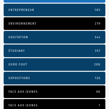
ENTREPRENEUR
105
ENVIRONNEMENT
279
EQUITATION
344
ÉTUDIANT
357
EURO FOOT
208
EXPOSITIONS
126
FACE AUX JEUNES
60
FACE AUX JEUNES
1