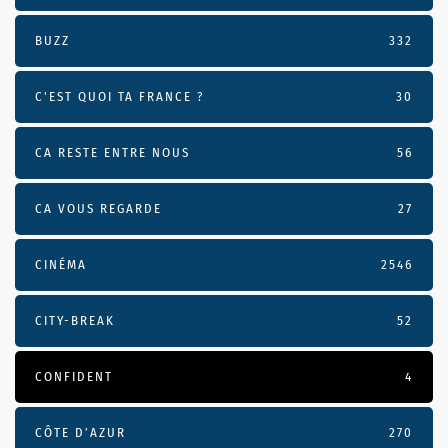
BUZZ
332
C'EST QUOI TA FRANCE ?
30
CA RESTE ENTRE NOUS
56
CA VOUS REGARDE
27
CINÉMA
2546
CITY-BREAK
52
CONFIDENT
4
CÔTE D’AZUR
270