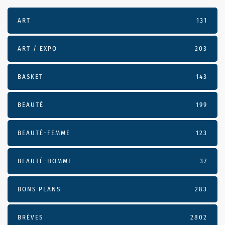
ART
131
ART / EXPO
203
BASKET
143
BEAUTÉ
199
BEAUTÉ-FEMME
123
BEAUTÉ-HOMME
37
BONS PLANS
283
BRÈVES
2802