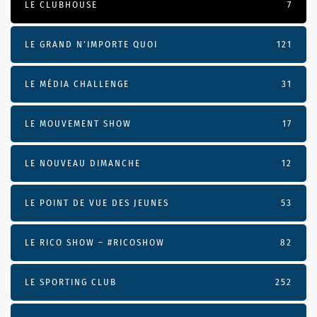
LE CLUBHOUSE
7
LE GRAND N’IMPORTE QUOI
121
LE MÉDIA CHALLENGE
31
LE MOUVEMENT SHOW
17
LE NOUVEAU DIMANCHE
12
LE POINT DE VUE DES JEUNES
53
LE RICO SHOW – #RICOSHOW
82
LE SPORTING CLUB
252