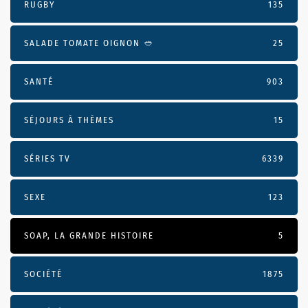
RUGBY
135
SALADE TOMATE OIGNON 🥙
25
SANTÉ
903
SÉJOURS À THÈMES
15
SÉRIES TV
6339
SEXE
123
SOAP, LA GRANDE HISTOIRE
5
SOCIÉTÉ
1875