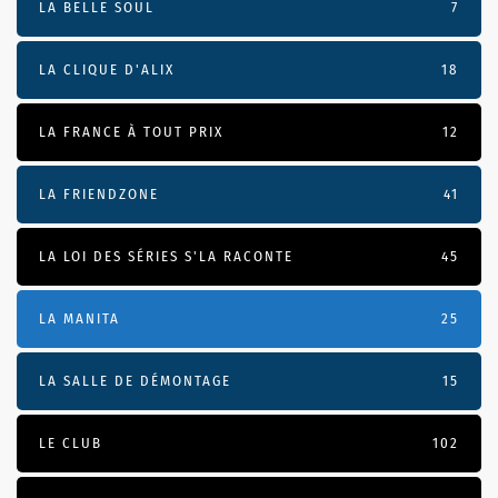
LA BELLE SOUL
7
LA CLIQUE D'ALIX
18
LA FRANCE À TOUT PRIX
12
LA FRIENDZONE
41
LA LOI DES SÉRIES S'LA RACONTE
45
LA MANITA
25
LA SALLE DE DÉMONTAGE
15
LE CLUB
102