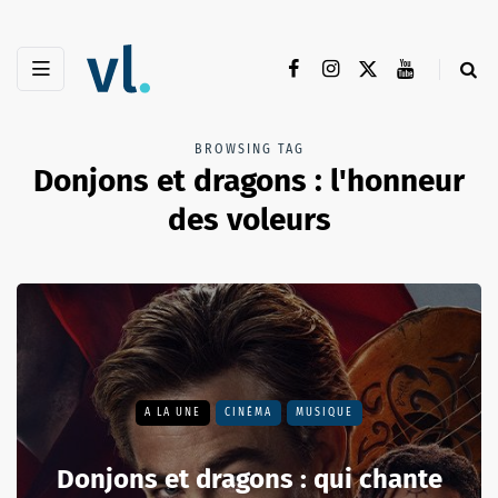
BROWSING TAG
Donjons et dragons : l'honneur
des voleurs
A LA UNE
CINÉMA
MUSIQUE
Donjons et dragons : qui chante