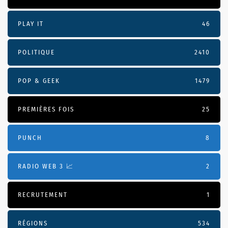
PLAY IT
46
POLITIQUE
2410
POP & GEEK
1479
PREMIÈRES FOIS
25
PUNCH
8
RADIO WEB 3 📈
2
RECRUTEMENT
1
RÉGIONS
534