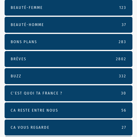
BEAUTÉ-FEMME
123
BEAUTÉ-HOMME
37
BONS PLANS
283
BRÈVES
2802
BUZZ
332
C'EST QUOI TA FRANCE ?
30
CA RESTE ENTRE NOUS
56
CA VOUS REGARDE
27