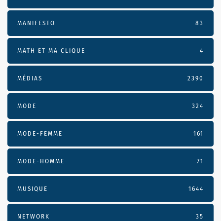
MANIFESTO
83
MATH ET MA CLIQUE
4
MÉDIAS
2390
MODE
324
MODE-FEMME
161
MODE-HOMME
71
MUSIQUE
1644
NETWORK
35