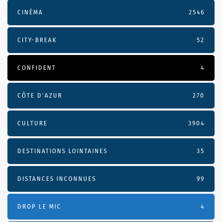
CINÉMA
2546
CITY-BREAK
52
CONFIDENT
4
CÔTE D’AZUR
270
CULTURE
3904
DESTINATIONS LOINTAINES
35
DISTANCES INCONNUES
99
DROP LE MIC
4