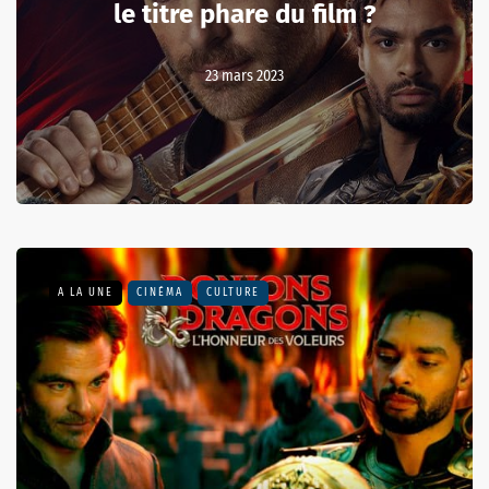
le titre phare du film ?
23 mars 2023
A LA UNE
CINÉMA
CULTURE