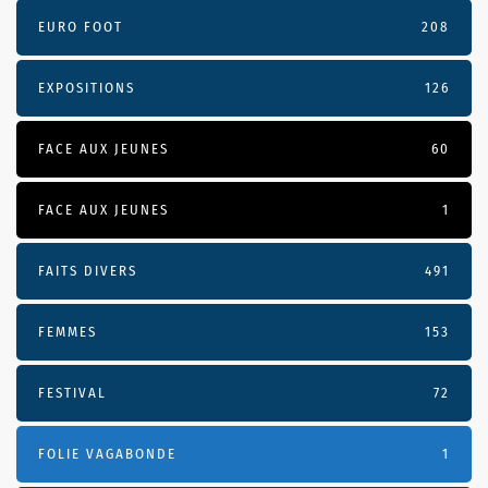
EURO FOOT
208
EXPOSITIONS
126
FACE AUX JEUNES
60
FACE AUX JEUNES
1
FAITS DIVERS
491
FEMMES
153
FESTIVAL
72
FOLIE VAGABONDE
1