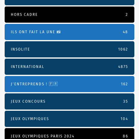
HORS CADRE
2
ILS ONT FAIT LA UNE 📸
48
INSOLITE
1062
INTERNATIONAL
4875
J'ENTREPRENDS ! 🇫🇷
162
JEUX CONCOURS
35
JEUX OLYMPIQUES
104
JEUX OLYMPIQUES PARIS 2024
86