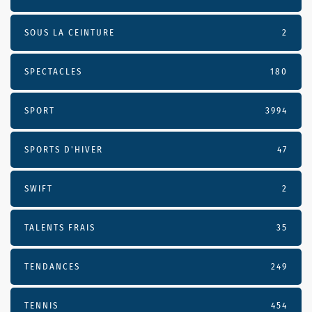
SOUS LA CEINTURE
2
SPECTACLES
180
SPORT
3994
SPORTS D'HIVER
47
SWIFT
2
TALENTS FRAIS
35
TENDANCES
249
TENNIS
454