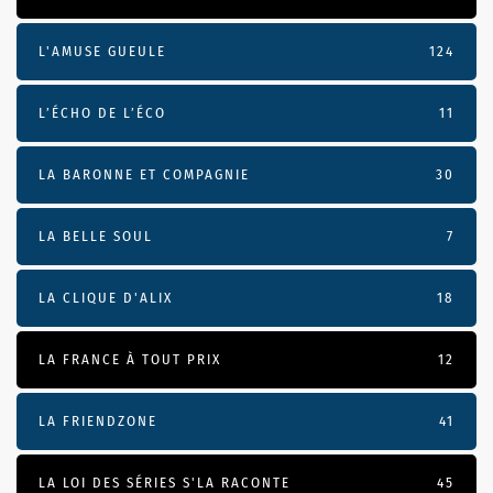
L'AMUSE GUEULE
124
L’ÉCHO DE L’ÉCO
11
LA BARONNE ET COMPAGNIE
30
LA BELLE SOUL
7
LA CLIQUE D'ALIX
18
LA FRANCE À TOUT PRIX
12
LA FRIENDZONE
41
LA LOI DES SÉRIES S'LA RACONTE
45