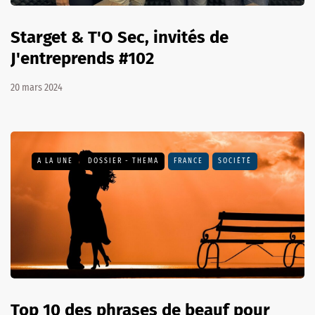
Starget & T'O Sec, invités de
J'entreprends #102
20 mars 2024
A LA UNE
DOSSIER - THEMA
FRANCE
SOCIÉTÉ
Top 10 des phrases de beauf pour