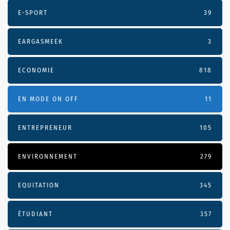
E-SPORT
39
EARGASMEEK
3
ECONOMIE
818
EN MODE ON OFF
11
ENTREPRENEUR
105
ENVIRONNEMENT
279
EQUITATION
345
ÉTUDIANT
357