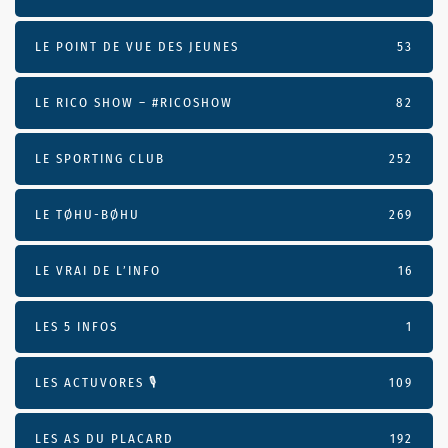
LE POINT DE VUE DES JEUNES
53
LE RICO SHOW – #RICOSHOW
82
LE SPORTING CLUB
252
LE TØHU-BØHU
269
LE VRAI DE L’INFO
16
LES 5 INFOS
1
LES ACTUVORES 🎙
109
LES AS DU PLACARD
192