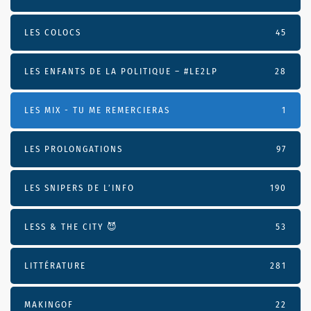
LES COLOCS
45
LES ENFANTS DE LA POLITIQUE – #LE2LP
28
LES MIX - TU ME REMERCIERAS
1
LES PROLONGATIONS
97
LES SNIPERS DE L’INFO
190
LESS & THE CITY 😈
53
LITTÉRATURE
281
MAKINGOF
22