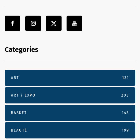
Categories
ART
131
ART / EXPO
203
BASKET
143
BEAUTÉ
199