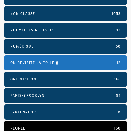
NON CLASSÉ
1053
NOUVELLES ADRESSES
12
NUMÉRIQUE
60
ON REVISITE LA TOILE 🖥️
12
ORIENTATION
166
PARIS-BROOKLYN
81
PARTENAIRES
18
PEOPLE
160