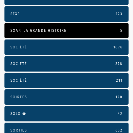
SEXE
123
SOAP, LA GRANDE HISTOIRE
5
SOCIÉTÉ
1876
SOCIÉTÉ
378
SOCIÉTÉ
211
SOIRÉES
120
SOLO ☎️
42
SORTIES
632