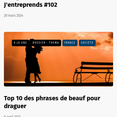
J'entreprends #102
20 mars 2024
A LA UNE
DOSSIER - THEMA
FRANCE
SOCIÉTÉ
Top 10 des phrases de beauf pour
draguer
8 avril 2022