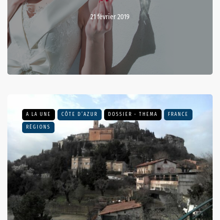
21 février 2019
A LA UNE
CÔTE D’AZUR
DOSSIER - THEMA
FRANCE
RÉGIONS