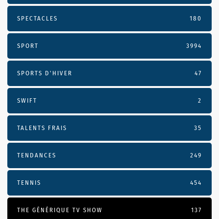
SPECTACLES
180
SPORT
3994
SPORTS D'HIVER
47
SWIFT
2
TALENTS FRAIS
35
TENDANCES
249
TENNIS
454
THE GÉNÉRIQUE TV SHOW
137