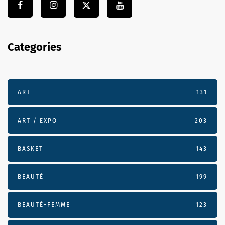
Categories
ART
131
ART / EXPO
203
BASKET
143
BEAUTÉ
199
BEAUTÉ-FEMME
123