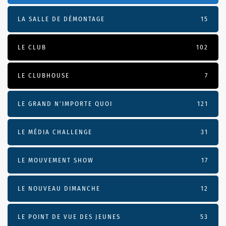
LA SALLE DE DÉMONTAGE
15
LE CLUB
102
LE CLUBHOUSE
7
LE GRAND N’IMPORTE QUOI
121
LE MÉDIA CHALLENGE
31
LE MOUVEMENT SHOW
17
LE NOUVEAU DIMANCHE
12
LE POINT DE VUE DES JEUNES
53