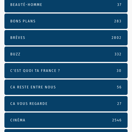
BEAUTÉ-HOMME
37
BONS PLANS
283
BRÈVES
2802
BUZZ
332
C'EST QUOI TA FRANCE ?
30
CA RESTE ENTRE NOUS
56
CA VOUS REGARDE
27
CINÉMA
2546