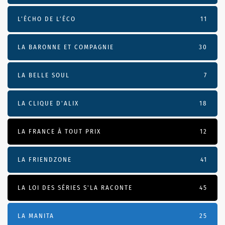
L’ÉCHO DE L’ÉCO
11
LA BARONNE ET COMPAGNIE
30
LA BELLE SOUL
7
LA CLIQUE D'ALIX
18
LA FRANCE À TOUT PRIX
12
LA FRIENDZONE
41
LA LOI DES SÉRIES S'LA RACONTE
45
LA MANITA
25