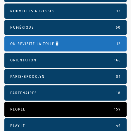
NOUVELLES ADRESSES
12
NUMÉRIQUE
60
ON REVISITE LA TOILE 🖥️
12
ORIENTATION
166
PARIS-BROOKLYN
81
PARTENAIRES
18
PEOPLE
159
PLAY IT
46