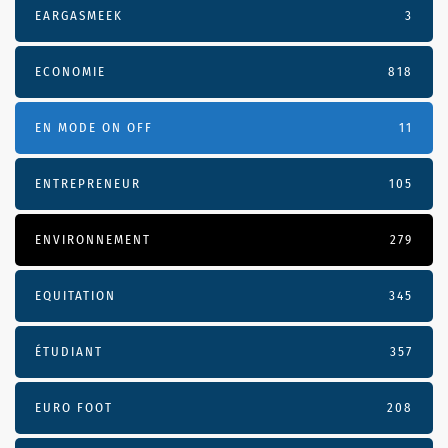
EARGASMEEK
3
ECONOMIE
818
EN MODE ON OFF
11
ENTREPRENEUR
105
ENVIRONNEMENT
279
EQUITATION
345
ÉTUDIANT
357
EURO FOOT
208