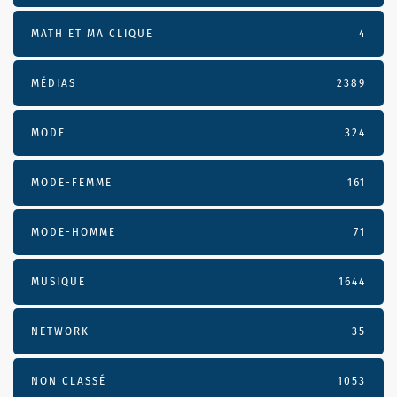
MATH ET MA CLIQUE
4
MÉDIAS
2389
MODE
324
MODE-FEMME
161
MODE-HOMME
71
MUSIQUE
1644
NETWORK
35
NON CLASSÉ
1053