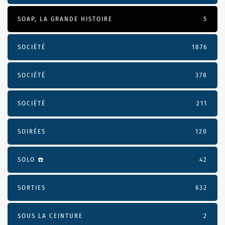
SOAP, LA GRANDE HISTOIRE
5
SOCIÉTÉ
1876
SOCIÉTÉ
378
SOCIÉTÉ
211
SOIRÉES
120
SOLO ☎️
42
SORTIES
632
SOUS LA CEINTURE
2