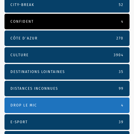
CITY-BREAK
52
CONFIDENT
4
CÔTE D’AZUR
270
CULTURE
3904
DESTINATIONS LOINTAINES
35
DISTANCES INCONNUES
99
DROP LE MIC
4
E-SPORT
39