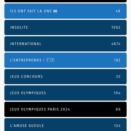
ILS ONT FAIT LA UNE 📸
48
INSOLITE
1062
INTERNATIONAL
4874
J'ENTREPRENDS ! 🇫🇷
162
JEUX CONCOURS
35
JEUX OLYMPIQUES
104
JEUX OLYMPIQUES PARIS 2024
86
L'AMUSE GUEULE
124