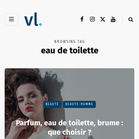
BROWSING TAG
eau de toilette
BEAUTÉ
BEAUTÉ-HOMME
Parfum, eau de toilette, brume :
que choisir ?