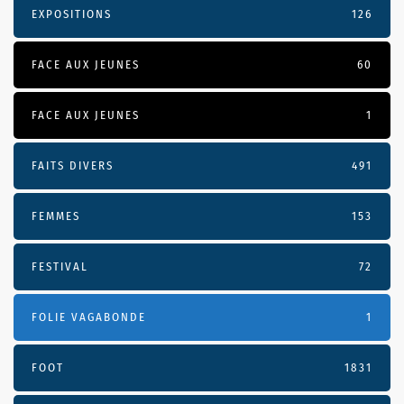
EXPOSITIONS
126
FACE AUX JEUNES
60
FACE AUX JEUNES
1
FAITS DIVERS
491
FEMMES
153
FESTIVAL
72
FOLIE VAGABONDE
1
FOOT
1831