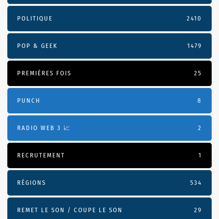
POLITIQUE
2410
POP & GEEK
1479
PREMIÈRES FOIS
25
PUNCH
8
RADIO WEB 3 📈
2
RECRUTEMENT
1
RÉGIONS
534
REMET LE SON / COUPE LE SON
29