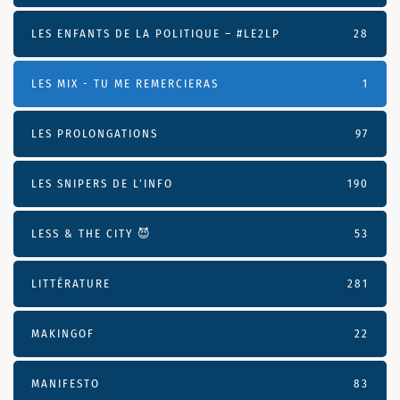
LES ENFANTS DE LA POLITIQUE – #LE2LP
28
LES MIX - TU ME REMERCIERAS
1
LES PROLONGATIONS
97
LES SNIPERS DE L’INFO
190
LESS & THE CITY 😈
53
LITTÉRATURE
281
MAKINGOF
22
MANIFESTO
83