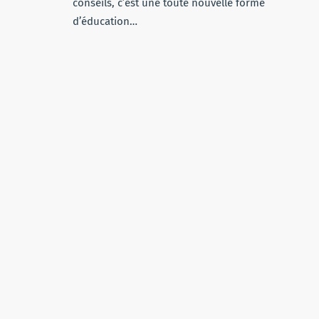
conseils, c’est une toute nouvelle forme
d’éducation…