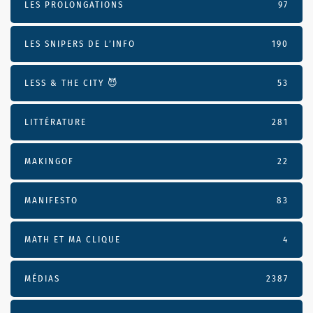
LES PROLONGATIONS
97
LES SNIPERS DE L’INFO
190
LESS & THE CITY 😈
53
LITTÉRATURE
281
MAKINGOF
22
MANIFESTO
83
MATH ET MA CLIQUE
4
MÉDIAS
2387