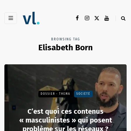
BROWSING TAG
Elisabeth Born
DOSSIER - THEMA
SOCIÉTÉ
C’est quoi ces contenus
« masculinistes » qui posent
problème sur les réseaux ?