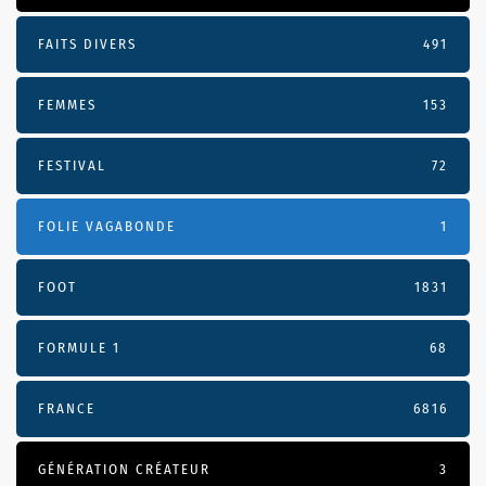
FAITS DIVERS
491
FEMMES
153
FESTIVAL
72
FOLIE VAGABONDE
1
FOOT
1831
FORMULE 1
68
FRANCE
6816
GÉNÉRATION CRÉATEUR
3