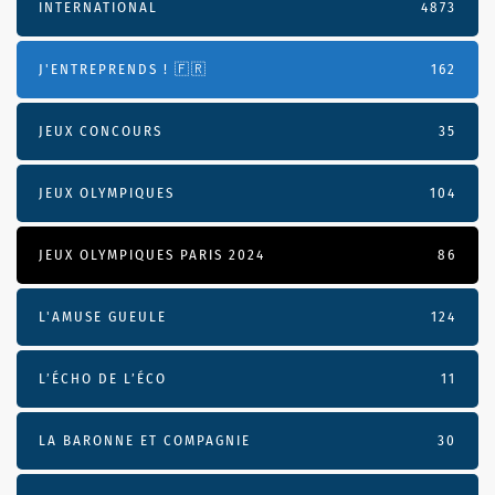
INTERNATIONAL
4873
J'ENTREPRENDS ! 🇫🇷
162
JEUX CONCOURS
35
JEUX OLYMPIQUES
104
JEUX OLYMPIQUES PARIS 2024
86
L'AMUSE GUEULE
124
L’ÉCHO DE L’ÉCO
11
LA BARONNE ET COMPAGNIE
30