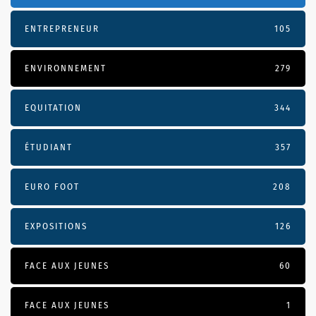
ENTREPRENEUR
105
ENVIRONNEMENT
279
EQUITATION
344
ÉTUDIANT
357
EURO FOOT
208
EXPOSITIONS
126
FACE AUX JEUNES
60
FACE AUX JEUNES
1