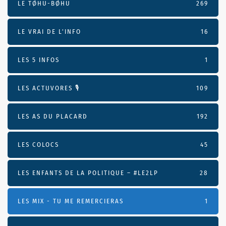
LE TØHU-BØHU
269
LE VRAI DE L’INFO
16
LES 5 INFOS
1
LES ACTUVORES 🎙
109
LES AS DU PLACARD
192
LES COLOCS
45
LES ENFANTS DE LA POLITIQUE – #LE2LP
28
LES MIX - TU ME REMERCIERAS
1