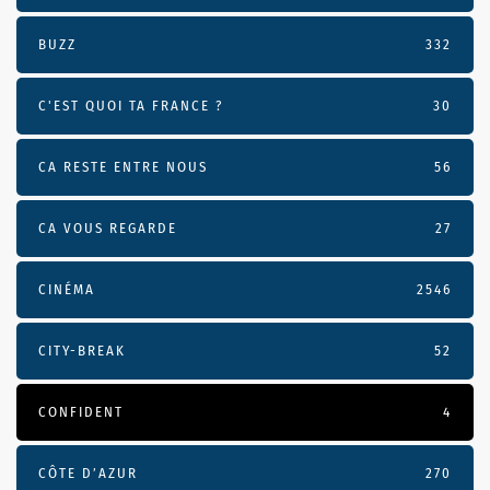
BUZZ
332
C'EST QUOI TA FRANCE ?
30
CA RESTE ENTRE NOUS
56
CA VOUS REGARDE
27
CINÉMA
2546
CITY-BREAK
52
CONFIDENT
4
CÔTE D’AZUR
270