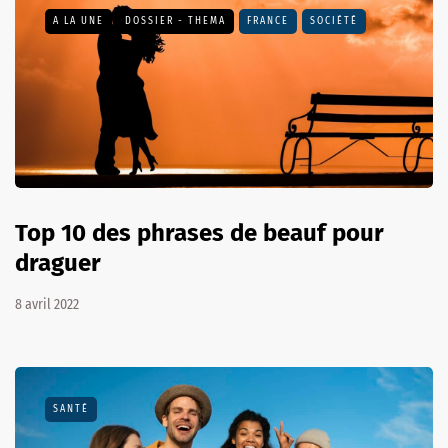
A LA UNE
DOSSIER - THEMA
FRANCE
SOCIÉTÉ
Top 10 des phrases de beauf pour
draguer
8 avril 2022
SANTÉ