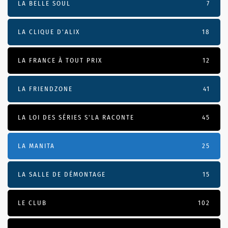
LA BELLE SOUL
7
LA CLIQUE D'ALIX
18
LA FRANCE À TOUT PRIX
12
LA FRIENDZONE
41
LA LOI DES SÉRIES S'LA RACONTE
45
LA MANITA
25
LA SALLE DE DÉMONTAGE
15
LE CLUB
102