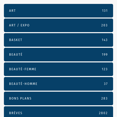
ART
131
ART / EXPO
203
BASKET
143
BEAUTÉ
199
BEAUTÉ-FEMME
123
BEAUTÉ-HOMME
37
BONS PLANS
283
BRÈVES
2802