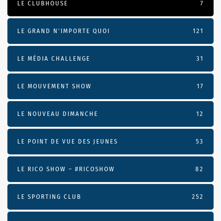
LE CLUBHOUSE
7
LE GRAND N’IMPORTE QUOI
121
LE MÉDIA CHALLENGE
31
LE MOUVEMENT SHOW
17
LE NOUVEAU DIMANCHE
12
LE POINT DE VUE DES JEUNES
53
LE RICO SHOW – #RICOSHOW
82
LE SPORTING CLUB
252