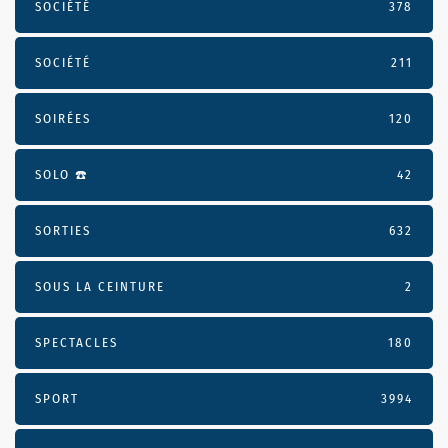
SOCIÉTÉ
378
SOCIÉTÉ
211
SOIRÉES
120
SOLO ☎️
42
SORTIES
632
SOUS LA CEINTURE
2
SPECTACLES
180
SPORT
3994