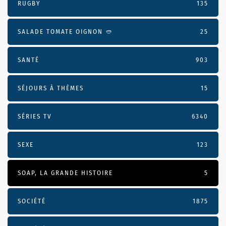
RUGBY
135
SALADE TOMATE OIGNON 🥙
25
SANTÉ
903
SÉJOURS À THÈMES
15
SÉRIES TV
6340
SEXE
123
SOAP, LA GRANDE HISTOIRE
5
SOCIÉTÉ
1875