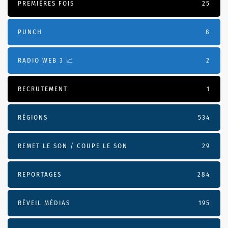
PREMIÈRES FOIS
25
PUNCH
8
RADIO WEB 3 📈
2
RECRUTEMENT
1
RÉGIONS
534
REMET LE SON / COUPE LE SON
29
REPORTAGES
284
RÉVEIL MÉDIAS
195