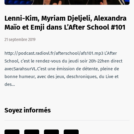
Lenni-Kim, Myriam Djeljeli, Alexandra
Maïo et Emji dans L’After School #101
21 septembre 2019
http://podcast.radiovl.fr/afterschool/afs101.mp3 L’After
School, c’est le rendez-vous du jeudi soir 20h-22hen direct
avecSarahsurVL.C’est une émission de détente, pleine de
bonne humeur, avec des jeux, deschroniques, du Live et
des…
Soyez informés