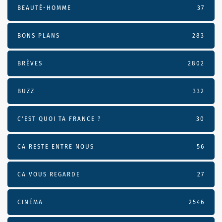
BEAUTÉ-HOMME
37
BONS PLANS
283
BRÈVES
2802
BUZZ
332
C'EST QUOI TA FRANCE ?
30
CA RESTE ENTRE NOUS
56
CA VOUS REGARDE
27
CINÉMA
2546