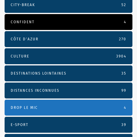
CITY-BREAK
52
CONFIDENT
4
CÔTE D’AZUR
270
CULTURE
3904
DESTINATIONS LOINTAINES
35
DISTANCES INCONNUES
99
DROP LE MIC
4
E-SPORT
39