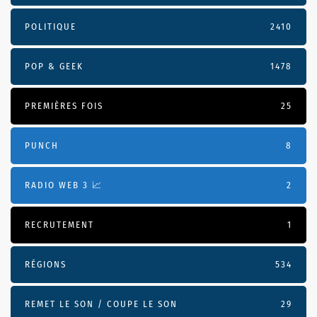
POLITIQUE
2410
POP & GEEK
1478
PREMIÈRES FOIS
25
PUNCH
8
RADIO WEB 3 📈
2
RECRUTEMENT
1
RÉGIONS
534
REMET LE SON / COUPE LE SON
29