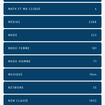
MATH ET MA CLIQUE
4
MÉDIAS
2388
MODE
323
MODE-FEMME
161
MODE-HOMME
71
MUSIQUE
1644
NETWORK
35
NON CLASSÉ
1053