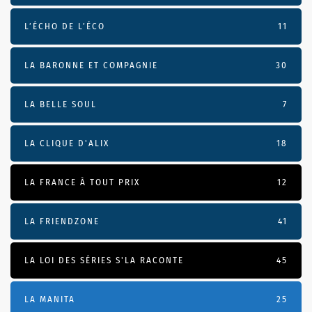
L’ÉCHO DE L’ÉCO
11
LA BARONNE ET COMPAGNIE
30
LA BELLE SOUL
7
LA CLIQUE D'ALIX
18
LA FRANCE À TOUT PRIX
12
LA FRIENDZONE
41
LA LOI DES SÉRIES S'LA RACONTE
45
LA MANITA
25