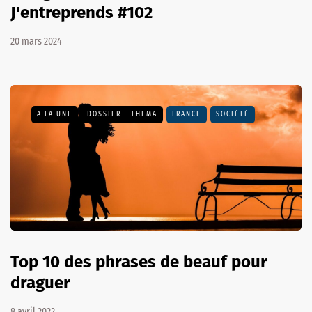
J'entreprends #102
20 mars 2024
A LA UNE
DOSSIER - THEMA
FRANCE
SOCIÉTÉ
Top 10 des phrases de beauf pour
draguer
8 avril 2022