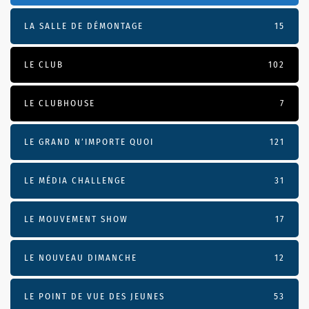
LA SALLE DE DÉMONTAGE
15
LE CLUB
102
LE CLUBHOUSE
7
LE GRAND N’IMPORTE QUOI
121
LE MÉDIA CHALLENGE
31
LE MOUVEMENT SHOW
17
LE NOUVEAU DIMANCHE
12
LE POINT DE VUE DES JEUNES
53