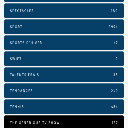
SPECTACLES
180
SPORT
3994
SPORTS D'HIVER
47
SWIFT
2
TALENTS FRAIS
35
TENDANCES
249
TENNIS
454
THE GÉNÉRIQUE TV SHOW
137