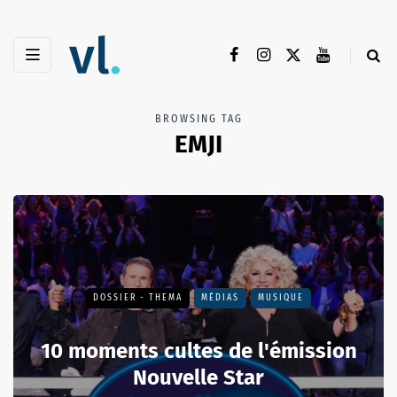
BROWSING TAG
EMJI
DOSSIER - THEMA
MÉDIAS
MUSIQUE
10 moments cultes de l'émission
Nouvelle Star