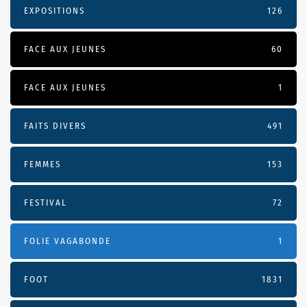
EXPOSITIONS
126
FACE AUX JEUNES
60
FACE AUX JEUNES
1
FAITS DIVERS
491
FEMMES
153
FESTIVAL
72
FOLIE VAGABONDE
1
FOOT
1831