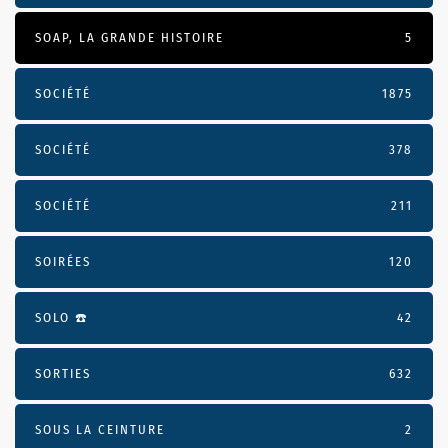
SOAP, LA GRANDE HISTOIRE
5
SOCIÉTÉ
1875
SOCIÉTÉ
378
SOCIÉTÉ
211
SOIRÉES
120
SOLO ☎️
42
SORTIES
632
SOUS LA CEINTURE
2