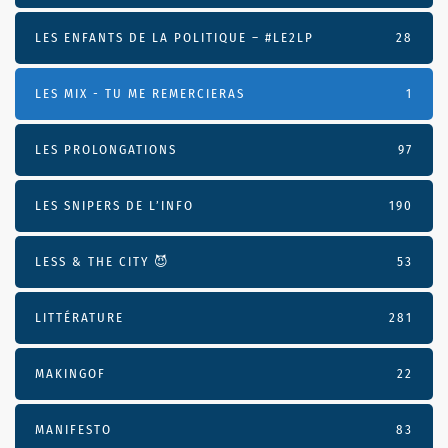
LES ENFANTS DE LA POLITIQUE – #LE2LP
28
LES MIX - TU ME REMERCIERAS
1
LES PROLONGATIONS
97
LES SNIPERS DE L’INFO
190
LESS & THE CITY 😈
53
LITTÉRATURE
281
MAKINGOF
22
MANIFESTO
83