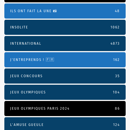
ILS ONT FAIT LA UNE 📸
48
INSOLITE
1062
INTERNATIONAL
4873
J'ENTREPRENDS ! 🇫🇷
162
JEUX CONCOURS
35
JEUX OLYMPIQUES
104
JEUX OLYMPIQUES PARIS 2024
86
L'AMUSE GUEULE
124