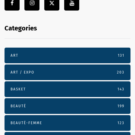
Categories
ART
131
ART / EXPO
203
BASKET
143
BEAUTÉ
199
BEAUTÉ-FEMME
123