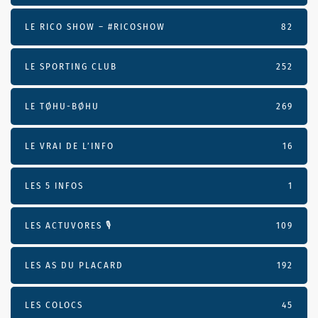
LE RICO SHOW – #RICOSHOW
82
LE SPORTING CLUB
252
LE TØHU-BØHU
269
LE VRAI DE L’INFO
16
LES 5 INFOS
1
LES ACTUVORES 🎙
109
LES AS DU PLACARD
192
LES COLOCS
45