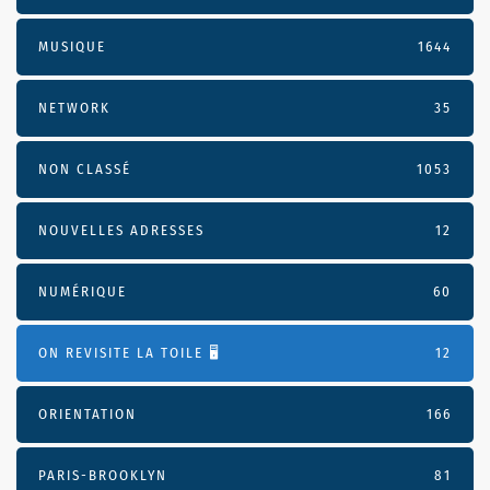
MUSIQUE
1644
NETWORK
35
NON CLASSÉ
1053
NOUVELLES ADRESSES
12
NUMÉRIQUE
60
ON REVISITE LA TOILE 🖥️
12
ORIENTATION
166
PARIS-BROOKLYN
81