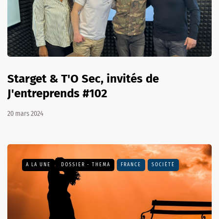
Starget & T'O Sec, invités de
J'entreprends #102
20 mars 2024
A LA UNE
DOSSIER - THEMA
FRANCE
SOCIÉTÉ