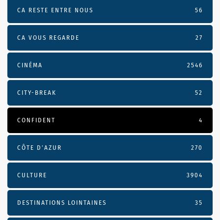
CA RESTE ENTRE NOUS
56
CA VOUS REGARDE
27
CINÉMA
2546
CITY-BREAK
52
CONFIDENT
4
CÔTE D’AZUR
270
CULTURE
3904
DESTINATIONS LOINTAINES
35