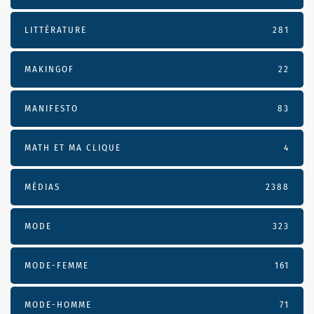
LITTÉRATURE
281
MAKINGOF
22
MANIFESTO
83
MATH ET MA CLIQUE
4
MÉDIAS
2388
MODE
323
MODE-FEMME
161
MODE-HOMME
71