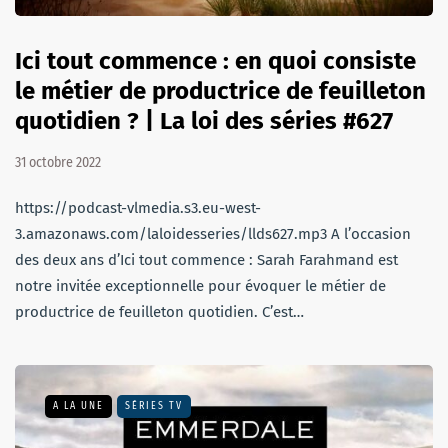
Ici tout commence : en quoi consiste
le métier de productrice de feuilleton
quotidien ? | La loi des séries #627
31 octobre 2022
https://podcast-vlmedia.s3.eu-west-
3.amazonaws.com/laloidesseries/llds627.mp3 A l’occasion
des deux ans d’Ici tout commence : Sarah Farahmand est
notre invitée exceptionnelle pour évoquer le métier de
productrice de feuilleton quotidien. C’est…
A LA UNE
SÉRIES TV