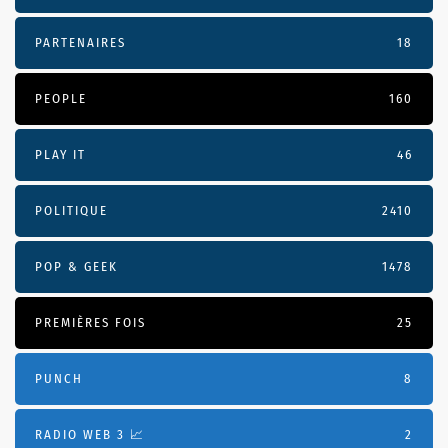
PARTENAIRES
18
PEOPLE
160
PLAY IT
46
POLITIQUE
2410
POP & GEEK
1478
PREMIÈRES FOIS
25
PUNCH
8
RADIO WEB 3 📈
2