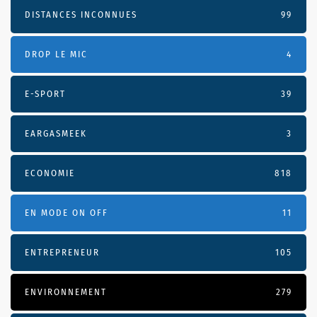
DISTANCES INCONNUES
99
DROP LE MIC
4
E-SPORT
39
EARGASMEEK
3
ECONOMIE
818
EN MODE ON OFF
11
ENTREPRENEUR
105
ENVIRONNEMENT
279