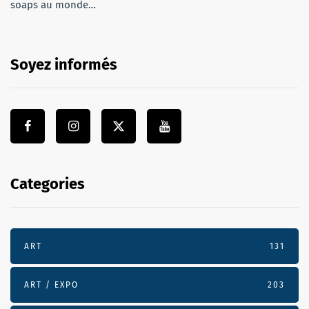
soaps au monde…
Soyez informés
Categories
ART
131
ART / EXPO
203