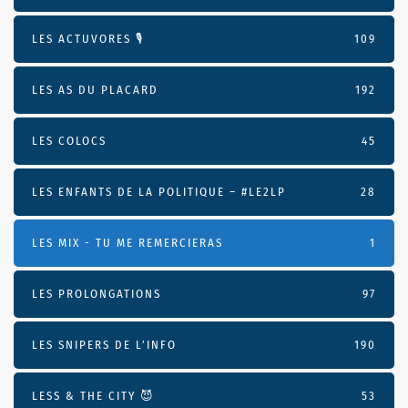
LES ACTUVORES 🎙
109
LES AS DU PLACARD
192
LES COLOCS
45
LES ENFANTS DE LA POLITIQUE – #LE2LP
28
LES MIX - TU ME REMERCIERAS
1
LES PROLONGATIONS
97
LES SNIPERS DE L’INFO
190
LESS & THE CITY 😈
53