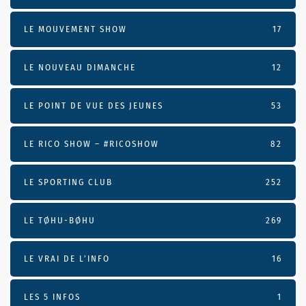
LE MOUVEMENT SHOW
17
LE NOUVEAU DIMANCHE
12
LE POINT DE VUE DES JEUNES
53
LE RICO SHOW – #RICOSHOW
82
LE SPORTING CLUB
252
LE TØHU-BØHU
269
LE VRAI DE L’INFO
16
LES 5 INFOS
1