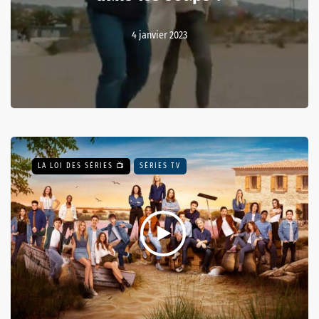
4 janvier 2023
LA LOI DES SÉRIES 📺
SÉRIES TV