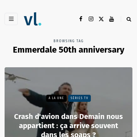
BROWSING TAG
Emmerdale 50th anniversary
A LA UNE
SÉRIES TV
Crash d'avion dans Demain nous
appartient : ça arrive souvent
dans les soaps ?