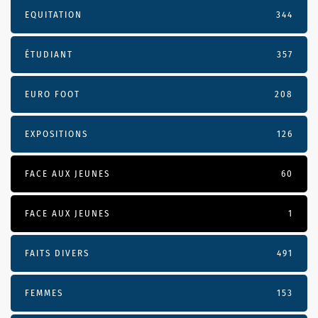
EQUITATION
344
ÉTUDIANT
357
EURO FOOT
208
EXPOSITIONS
126
FACE AUX JEUNES
60
FACE AUX JEUNES
1
FAITS DIVERS
491
FEMMES
153