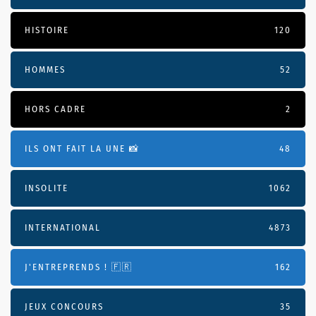
HISTOIRE
120
HOMMES
52
HORS CADRE
2
ILS ONT FAIT LA UNE 📸
48
INSOLITE
1062
INTERNATIONAL
4873
J'ENTREPRENDS ! 🇫🇷
162
JEUX CONCOURS
35