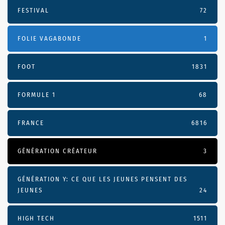
FESTIVAL
72
FOLIE VAGABONDE
1
FOOT
1831
FORMULE 1
68
FRANCE
6816
GÉNÉRATION CRÉATEUR
3
GÉNÉRATION Y: CE QUE LES JEUNES PENSENT DES
JEUNES
24
HIGH TECH
1511