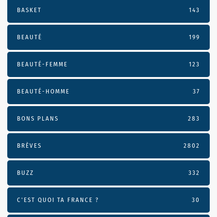
BASKET
143
BEAUTÉ
199
BEAUTÉ-FEMME
123
BEAUTÉ-HOMME
37
BONS PLANS
283
BRÈVES
2802
BUZZ
332
C'EST QUOI TA FRANCE ?
30