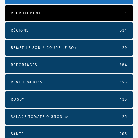
RECRUTEMENT
1
RÉGIONS
534
REMET LE SON / COUPE LE SON
29
REPORTAGES
284
RÉVEIL MÉDIAS
195
RUGBY
135
SALADE TOMATE OIGNON 🥙
25
SANTÉ
905