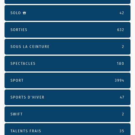
SOLO ☎️
42
SORTIES
632
SOUS LA CEINTURE
2
SPECTACLES
180
SPORT
3994
SPORTS D'HIVER
47
SWIFT
2
TALENTS FRAIS
35